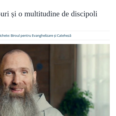
uri și o multitudine de discipoli
ichete:
Biroul pentru Evanghelizare și Cateheză