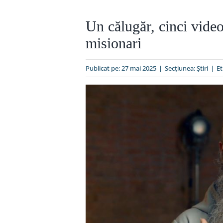
Un călugăr, cinci video
misionari
Publicat pe: 27 mai 2025
|
Secțiunea:
Ştiri
|
Et