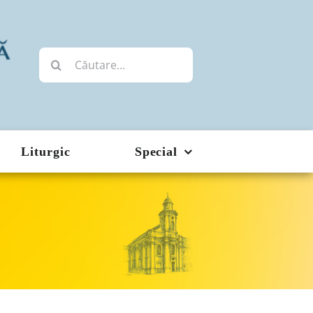
Cautare...
Liturgic
Special