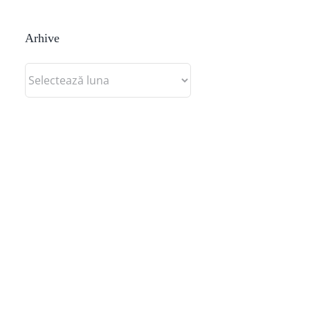
Arhive
Arhive