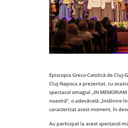
Episcopia Greco-Catolică de Cluj-
Cluj-Napoca a prezentat, cu ocazia
spectacol omagial „IN MEMORIAM Ca
noastră”, o adevărată „întâlnire în
caracterizat acest moment, în de
Au participat la acest spectacol-mă