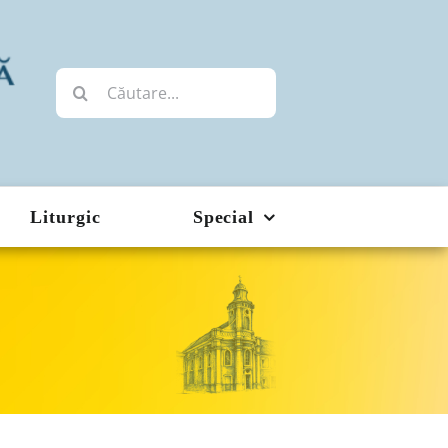
Cautare...
Liturgic
Special