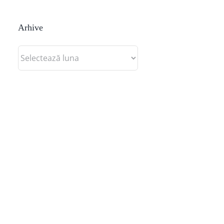
Arhive
Arhive