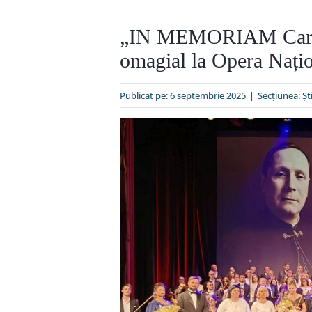
„IN MEMORIAM Cardin
omagial la Opera Nați
Publicat pe: 6 septembrie 2025
|
Secțiunea:
Şti