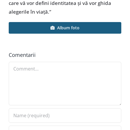
care vă vor defini identitatea și vă vor ghida
alegerile în viață.”
Album foto
Comentarii
Comment