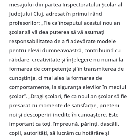
mesajului din partea Inspectoratului Școlar al
Județului Cluj, adresat în primul rând
profesorilor: „Fie ca începutul acestui nou an
școlar să vă dea puterea să vă asumați
responsabilitatea de a fi adevărate modele
pentru elevii dumneavoastră, contribuind cu
răbdare, creativitate și înțelegere nu numai la
formarea de competențe și în transmiterea de
cunoștințe, ci mai ales la formarea de
comportamente, la siguranța elevilor în mediul
școlar”. „Dragi școlari, fie ca noul an școlar să fie
presărat cu momente de satisfacție, prieteni
noi și descoperiri inedite în cunoaștere. Este
important ca toți, împreună, părinți, dascăli,
copii, autorități, să lucrăm cu hotărâre și