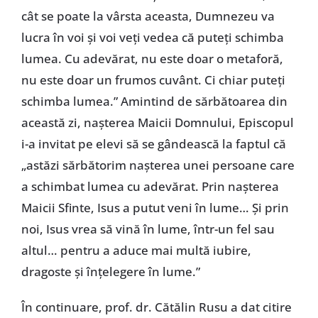
cât se poate la vârsta aceasta, Dumnezeu va
lucra în voi și voi veți vedea că puteți schimba
lumea. Cu adevărat, nu este doar o metaforă,
nu este doar un frumos cuvânt. Ci chiar puteți
schimba lumea.” Amintind de sărbătoarea din
această zi, nașterea Maicii Domnului, Episcopul
i-a invitat pe elevi să se gândească la faptul că
„astăzi sărbătorim nașterea unei persoane care
a schimbat lumea cu adevărat. Prin nașterea
Maicii Sfinte, Isus a putut veni în lume… Și prin
noi, Isus vrea să vină în lume, într-un fel sau
altul… pentru a aduce mai multă iubire,
dragoste și înțelegere în lume.”
În continuare, prof. dr. Cătălin Rusu a dat citire