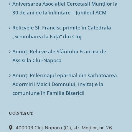
Aniversarea Asociației Cercetașii Munților la
30 de ani de la înființare – Jubileul ACM
Relicvele Sf. Francisc primite în Catedrala
„Schimbarea la Față” din Cluj
Anunț: Relicve ale Sfântului Francisc de
Assisi la Cluj-Napoca
Anunț: Pelerinajul eparhial din sărbătoarea
Adormirii Maicii Domnului, invitație la
comuniune în Familia Bisericii
CONTACT
400003 Cluj-Napoca (CJ), str. Moților, nr. 26