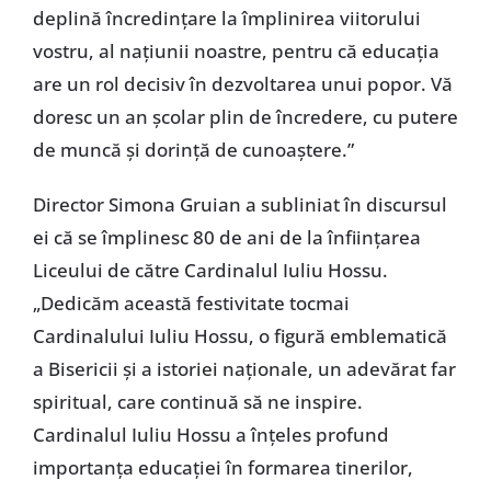
deplină încredințare la împlinirea viitorului
vostru, al națiunii noastre, pentru că educația
are un rol decisiv în dezvoltarea unui popor. Vă
doresc un an școlar plin de încredere, cu putere
de muncă și dorință de cunoaștere.”
Director Simona Gruian a subliniat în discursul
ei că se împlinesc 80 de ani de la înființarea
Liceului de către Cardinalul Iuliu Hossu.
„Dedicăm această festivitate tocmai
Cardinalului Iuliu Hossu, o figură emblematică
a Bisericii și a istoriei naționale, un adevărat far
spiritual, care continuă să ne inspire.
Cardinalul Iuliu Hossu a înțeles profund
importanța educației în formarea tinerilor,