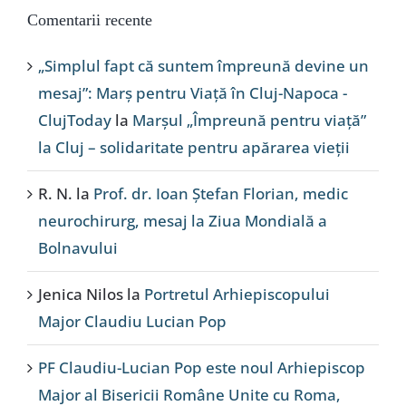
Comentarii recente
„Simplul fapt că suntem împreună devine un
mesaj”: Marș pentru Viață în Cluj-Napoca -
ClujToday
la
Marșul „Împreună pentru viață”
la Cluj – solidaritate pentru apărarea vieții
R. N.
la
Prof. dr. Ioan Ștefan Florian, medic
neurochirurg, mesaj la Ziua Mondială a
Bolnavului
Jenica Nilos
la
Portretul Arhiepiscopului
Major Claudiu Lucian Pop
PF Claudiu-Lucian Pop este noul Arhiepiscop
Major al Bisericii Române Unite cu Roma,