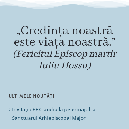
„Credința noastră
este viața noastră.”
(Fericitul Episcop martir
Iuliu Hossu)
ULTIMELE NOUTĂȚI
Invitația PF Claudiu la pelerinajul la
Sanctuarul Arhiepiscopal Major