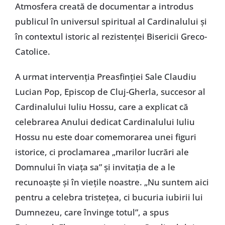
Atmosfera creată de documentar a introdus
publicul în universul spiritual al Cardinalului și
în contextul istoric al rezistenței Bisericii Greco-
Catolice.
A urmat intervenția Preasfinției Sale Claudiu
Lucian Pop, Episcop de Cluj-Gherla, succesor al
Cardinalului Iuliu Hossu, care a explicat că
celebrarea Anului dedicat Cardinalului Iuliu
Hossu nu este doar comemorarea unei figuri
istorice, ci proclamarea „marilor lucrări ale
Domnului în viața sa” și invitația de a le
recunoaște și în viețile noastre. „Nu suntem aici
pentru a celebra tristețea, ci bucuria iubirii lui
Dumnezeu, care învinge totul”, a spus