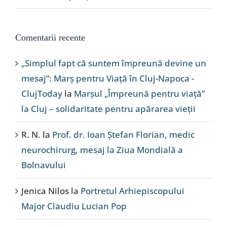
Comentarii recente
„Simplul fapt că suntem împreună devine un
mesaj”: Marș pentru Viață în Cluj-Napoca -
ClujToday
la
Marșul „Împreună pentru viață”
la Cluj – solidaritate pentru apărarea vieții
R. N.
la
Prof. dr. Ioan Ștefan Florian, medic
neurochirurg, mesaj la Ziua Mondială a
Bolnavului
Jenica Nilos
la
Portretul Arhiepiscopului
Major Claudiu Lucian Pop