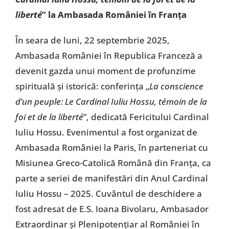
liberté
”
la Ambasada României în Franța
În seara de luni, 22 septembrie 2025,
Ambasada României în Republica Franceză a
devenit gazda unui moment de profunzime
spirituală și istorică: conferința „
La conscience
d’un peuple: Le Cardinal Iuliu Hossu, témoin de la
foi et de la liberté
”, dedicată Fericitului Cardinal
Iuliu Hossu. Evenimentul a fost organizat de
Ambasada României la Paris, în parteneriat cu
Misiunea Greco-Catolică Română din Franța, ca
parte a seriei de manifestări din Anul Cardinal
Iuliu Hossu – 2025. Cuvântul de deschidere a
fost adresat de E.S. Ioana Bivolaru, Ambasador
Extraordinar și Plenipotențiar al României în