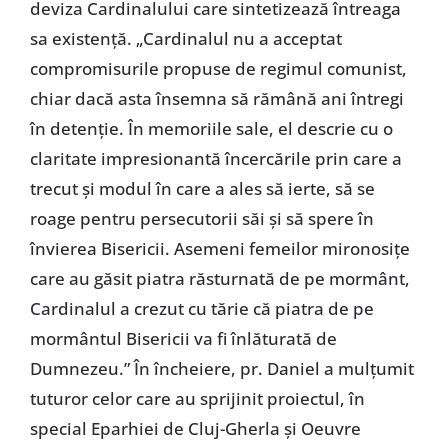
deviza Cardinalului care sintetizează întreaga
sa existență. „Cardinalul nu a acceptat
compromisurile propuse de regimul comunist,
chiar dacă asta însemna să rămână ani întregi
în detenție. În memoriile sale, el descrie cu o
claritate impresionantă încercările prin care a
trecut și modul în care a ales să ierte, să se
roage pentru persecutorii săi și să spere în
învierea Bisericii. Asemeni femeilor mironosițe
care au găsit piatra răsturnată de pe mormânt,
Cardinalul a crezut cu tărie că piatra de pe
mormântul Bisericii va fi înlăturată de
Dumnezeu.” În încheiere, pr. Daniel a mulțumit
tuturor celor care au sprijinit proiectul, în
special Eparhiei de Cluj-Gherla și Oeuvre