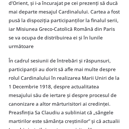
d’Orient, și i-a încurajat pe cei prezenți să ducă
mai departe mesajul Cardinalului. Cartea a fost
pusă la dispoziția participanților la finalul serii,
iar Misiunea Greco-Catolică Română din Paris
se va ocupa de distribuirea ei și în lunile
următoare
În cadrul sesiunii de întrebări și răspunsuri,
participanții au dorit să afle mai multe despre
rolul Cardinalului în realizarea Marii Uniri de la
1 Decembrie 1918, despre actualitatea
mesajului său de iertare și despre procesul de
canonizare a altor mărturisitori ai credinței.
Preasfinția Sa Claudiu a subliniat că „sângele
martirilor este sămânța creștinilor” și că actualii