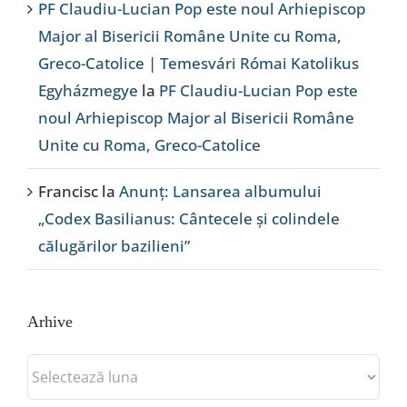
PF Claudiu-Lucian Pop este noul Arhiepiscop
Major al Bisericii Române Unite cu Roma,
Greco-Catolice | Temesvári Római Katolikus
Egyházmegye
la
PF Claudiu-Lucian Pop este
noul Arhiepiscop Major al Bisericii Române
Unite cu Roma, Greco-Catolice
Francisc
la
Anunț: Lansarea albumului
„Codex Basilianus: Cântecele și colindele
călugărilor bazilieni”
Arhive
Arhive