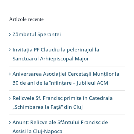
Articole recente
Zâmbetul Speranței
Invitația PF Claudiu la pelerinajul la
Sanctuarul Arhiepiscopal Major
Aniversarea Asociației Cercetașii Munților la
30 de ani de la înființare – Jubileul ACM
Relicvele Sf. Francisc primite în Catedrala
„Schimbarea la Față” din Cluj
Anunț: Relicve ale Sfântului Francisc de
Assisi la Cluj-Napoca