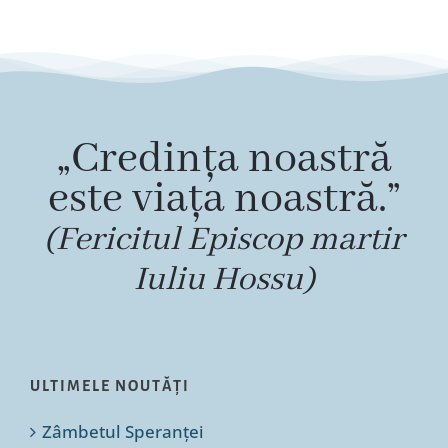
„Credința noastră
este viața noastră.”
(Fericitul Episcop martir
Iuliu Hossu)
ULTIMELE NOUTĂȚI
Zâmbetul Speranței