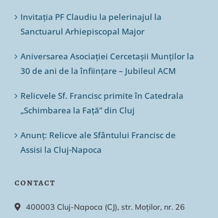
Invitația PF Claudiu la pelerinajul la
Sanctuarul Arhiepiscopal Major
Aniversarea Asociației Cercetașii Munților la
30 de ani de la înființare – Jubileul ACM
Relicvele Sf. Francisc primite în Catedrala
„Schimbarea la Față” din Cluj
Anunț: Relicve ale Sfântului Francisc de
Assisi la Cluj-Napoca
CONTACT
400003 Cluj-Napoca (CJ), str. Moților, nr. 26