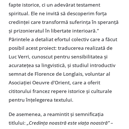
fapte istorice, ci un adevărat testament
spiritual. Ele ne invită să descoperim forța
credinței care transformă suferința în speranță
și prizonieratul în libertate interioară.”
Părintele a detaliat efortul colectiv care a făcut
posibil acest proiect: traducerea realizată de
Luc Verri, cunoscut pentru sensibilitatea și
acuratețea sa lingvistică, și studiul introductiv
semnat de Florence de Longlais, voluntar al
Asociației Oeuvre d’Orient, care a oferit
cititorului francez repere istorice și culturale
pentru înțelegerea textului.
De asemenea, a reamintit și semnificația
titlului:
„Credința noastră este viața noastră”
–