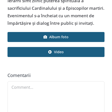
Ierarhi simt zilnic puterea spirituală a
sacrificiului Cardinalului și a Episcopilor martiri.
Evenimentul s-a încheiat cu un moment de
împărtășire și dialog între public și invitați.
Album foto
Video
Comentarii
Comment