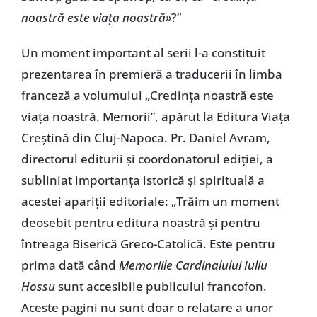
noastră este viața noastră»
?”
Un moment important al serii l-a constituit
prezentarea în premieră a traducerii în limba
franceză a volumului „Credința noastră este
viața noastră. Memorii”, apărut la Editura Viața
Creștină din Cluj-Napoca. Pr. Daniel Avram,
directorul editurii și coordonatorul ediției, a
subliniat importanța istorică și spirituală a
acestei apariții editoriale: „Trăim un moment
deosebit pentru editura noastră și pentru
întreaga Biserică Greco-Catolică. Este pentru
prima dată când
Memoriile Cardinalului Iuliu
Hossu
sunt accesibile publicului francofon.
Aceste pagini nu sunt doar o relatare a unor