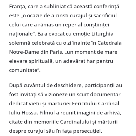
Franța, care a subliniat că această conferință
este „o ocazie de a cinsti curajul și sacrificiul
celui care a rămas un reper al conștiinței
naționale”. Ea a evocat cu emoție Liturghia
solemnă celebrată cu o zi înainte în Catedrala
Notre-Dame din Paris, „un moment de mare
elevare spirituală, un adevărat har pentru
comunitate”.
După cuvântul de deschidere, participanții au
fost invitați să vizioneze un scurt documentar
dedicat vieții și mărturiei Fericitului Cardinal
Iuliu Hossu. Filmul a reunit imagini de arhivă,
citate din memoriile Cardinalului și mărturii
despre curajul său în fața persecuției.