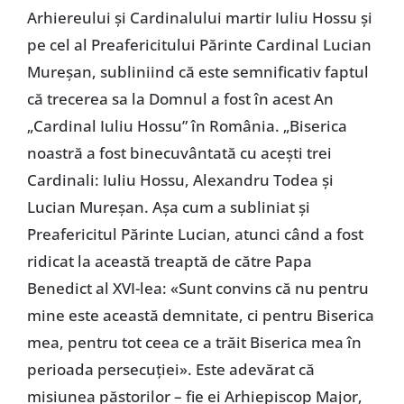
Arhiereului și Cardinalului martir Iuliu Hossu și
pe cel al Preafericitului Părinte Cardinal Lucian
Mureșan, subliniind că este semnificativ faptul
că trecerea sa la Domnul a fost în acest An
„Cardinal Iuliu Hossu” în România. „Biserica
noastră a fost binecuvântată cu acești trei
Cardinali: Iuliu Hossu, Alexandru Todea și
Lucian Mureșan. Așa cum a subliniat și
Preafericitul Părinte Lucian, atunci când a fost
ridicat la această treaptă de către Papa
Benedict al XVI-lea: «Sunt convins că nu pentru
mine este această demnitate, ci pentru Biserica
mea, pentru tot ceea ce a trăit Biserica mea în
perioada persecuției». Este adevărat că
misiunea păstorilor – fie ei Arhiepiscop Major,