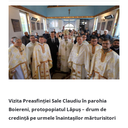
Special
Vizita Preasfinției Sale Claudiu în parohia
Boiereni, protopopiatul Lăpuș – drum de
credință pe urmele înaintașilor mărturisitori