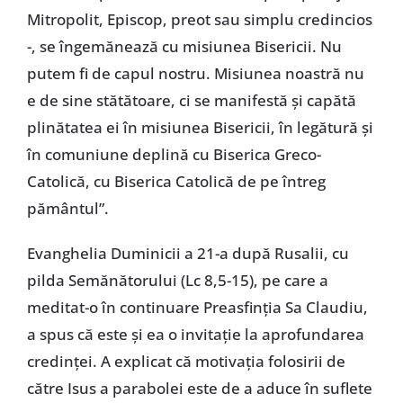
Mitropolit, Episcop, preot sau simplu credincios
-, se îngemănează cu misiunea Bisericii. Nu
putem fi de capul nostru. Misiunea noastră nu
e de sine stătătoare, ci se manifestă și capătă
plinătatea ei în misiunea Bisericii, în legătură și
în comuniune deplină cu Biserica Greco-
Catolică, cu Biserica Catolică de pe întreg
pământul”.
Evanghelia Duminicii a 21-a după Rusalii, cu
pilda Semănătorului (Lc 8,5-15), pe care a
meditat-o în continuare Preasfinția Sa Claudiu,
a spus că este și ea o invitație la aprofundarea
credinței. A explicat că motivația folosirii de
către Isus a parabolei este de a aduce în suflete