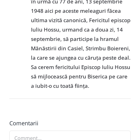
în urmă cu 77 de ani, 13 septembrie
1948 aici pe aceste meleaguri făcea
ultima vizită canonică, Fericitul episcop
Iuliu Hossu, urmand ca a doua zi, 14
septembrie, să participe la hramul
Mănăstirii din Casiel, Strimbu Boiereni,
la care se ajungea cu căruța peste deal.
Sa cerem fericitului Episcop Iuliu Hossu
să mijlocească pentru Biserica pe care
a iubit-o cu toată ființa.
Comentarii
Comment