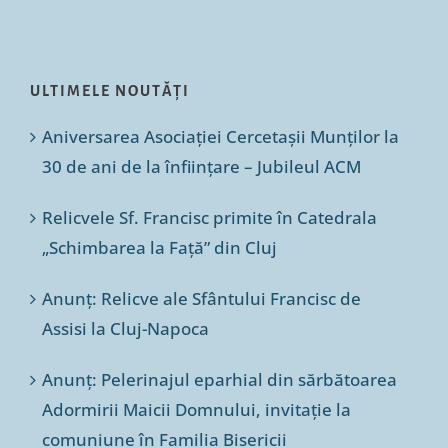
ULTIMELE NOUTĂȚI
Aniversarea Asociației Cercetașii Munților la
30 de ani de la înființare – Jubileul ACM
Relicvele Sf. Francisc primite în Catedrala
„Schimbarea la Față” din Cluj
Anunț: Relicve ale Sfântului Francisc de
Assisi la Cluj-Napoca
Anunț: Pelerinajul eparhial din sărbătoarea
Adormirii Maicii Domnului, invitație la
comuniune în Familia Bisericii