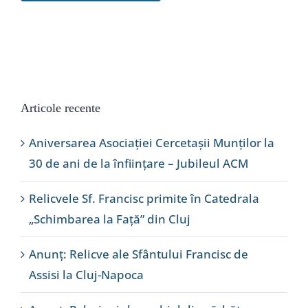
Articole recente
Aniversarea Asociației Cercetașii Munților la
30 de ani de la înființare – Jubileul ACM
Relicvele Sf. Francisc primite în Catedrala
„Schimbarea la Față” din Cluj
Anunț: Relicve ale Sfântului Francisc de
Assisi la Cluj-Napoca