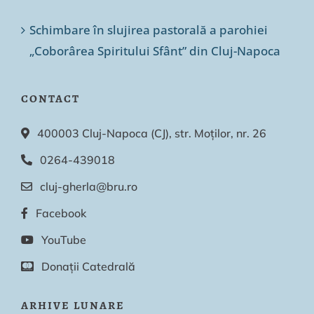
Schimbare în slujirea pastorală a parohiei
„Coborârea Spiritului Sfânt” din Cluj-Napoca
CONTACT
400003 Cluj-Napoca (CJ), str. Moților, nr. 26
0264-439018
cluj-gherla@bru.ro
Facebook
YouTube
Donații Catedrală
ARHIVE LUNARE