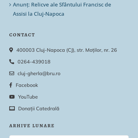
Anunț: Relicve ale Sfântului Francisc de
Assisi la Cluj-Napoca
CONTACT
400003 Cluj-Napoca (CJ), str. Moților, nr. 26
0264-439018
cluj-gherla@bru.ro
Facebook
YouTube
Donații Catedrală
ARHIVE LUNARE