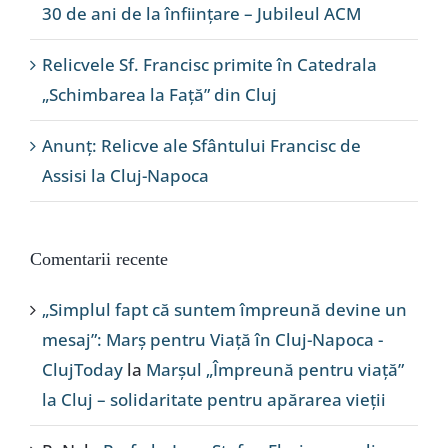
30 de ani de la înființare – Jubileul ACM
Relicvele Sf. Francisc primite în Catedrala
„Schimbarea la Față” din Cluj
Anunț: Relicve ale Sfântului Francisc de
Assisi la Cluj-Napoca
Comentarii recente
„Simplul fapt că suntem împreună devine un
mesaj”: Marș pentru Viață în Cluj-Napoca -
ClujToday
la
Marșul „Împreună pentru viață”
la Cluj – solidaritate pentru apărarea vieții