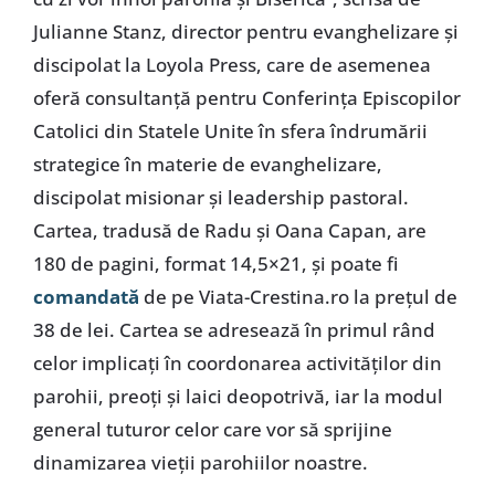
Julianne Stanz, director pentru evanghelizare și
discipolat la Loyola Press, care de asemenea
oferă consultanță pentru Conferința Episcopilor
Catolici din Statele Unite în sfera îndrumării
strategice în materie de evanghelizare,
discipolat misionar și leadership pastoral.
Cartea, tradusă de Radu și Oana Capan, are
180 de pagini, format 14,5×21, și poate fi
comandată
de pe Viata-Crestina.ro la prețul de
38 de lei. Cartea se adresează în primul rând
celor implicați în coordonarea activităților din
parohii, preoți și laici deopotrivă, iar la modul
general tuturor celor care vor să sprijine
dinamizarea vieții parohiilor noastre.