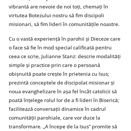
vibrantă are nevoie de noi toți, chemați în
virtutea Botezului nostru să fim discipoli
misionari, să fim lideri în comunitățile noastre.
Cu o vastă experiență în parohii și Dieceze care
o face să fie în mod special calificată pentru
ceea ce scrie, Julianne Stanz: descrie modalități
simple și practice prin care o persoană
obișnuită poate crește în prietenia cu Isus;
prezintă conceptele de discipolat misionar și
noua evanghelizare în așa fel încât catolicii să
poată înțelege rolul lor de a fi lideri în Biserică;
facilitează conversații dinamice în cadrul
comunității parohiale, care vor duce la
transformare. „A începe de la Isus” promite să