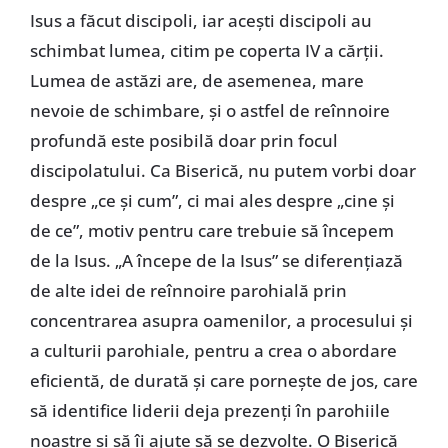
Isus a făcut discipoli, iar acești discipoli au
schimbat lumea, citim pe coperta IV a cărții.
Lumea de astăzi are, de asemenea, mare
nevoie de schimbare, și o astfel de reînnoire
profundă este posibilă doar prin focul
discipolatului. Ca Biserică, nu putem vorbi doar
despre „ce și cum”, ci mai ales despre „cine și
de ce”, motiv pentru care trebuie să începem
de la Isus. „A începe de la Isus” se diferențiază
de alte idei de reînnoire parohială prin
concentrarea asupra oamenilor, a procesului și
a culturii parohiale, pentru a crea o abordare
eficientă, de durată și care pornește de jos, care
să identifice liderii deja prezenți în parohiile
noastre și să îi ajute să se dezvolte. O Biserică