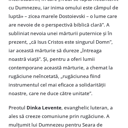
cu Dumnezeu, iar inima omului este câmpul de
luptă» – zicea marele Dostoievski – o lume care
are nevoie de o perspectivă biblică clară”. A
subliniat nevoia unei mărturii puternice și în
prezent, „că Isus Cristos este singurul Domn”,
iar această mărturie să dureze „întreaga
noastră viață”. Și, pentru a oferi lumii
contemporane această mărturie, a chemat la
rugăciune neîncetată, „rugăciunea fiind
instrumentul cel mai eficace a solidarității
noastre, care ne duce către unitate”.
Preotul
Dinka Levente
, evanghelic luteran, a
ales să creeze comuniune prin rugăciune. A
mulțumit lui Dumnezeu pentru Seara de