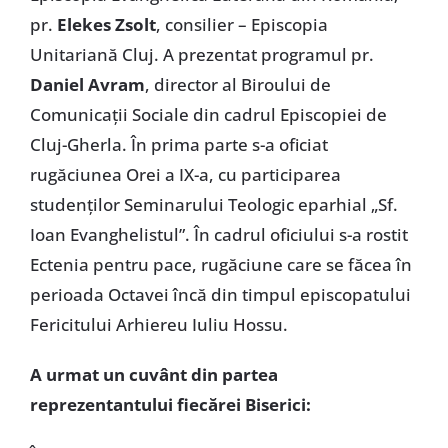
pr.
Elekes Zsolt
, consilier – Episcopia
Unitariană Cluj. A prezentat programul pr.
Daniel Avram
, director al Biroului de
Comunicații Sociale din cadrul Episcopiei de
Cluj-Gherla. În prima parte s-a oficiat
rugăciunea Orei a IX-a, cu participarea
studenților Seminarului Teologic eparhial „Sf.
Ioan Evanghelistul”. În cadrul oficiului s-a rostit
Ectenia pentru pace, rugăciune care se făcea în
perioada Octavei încă din timpul episcopatului
Fericitului Arhiereu Iuliu Hossu.
A urmat un cuvânt din partea
reprezentantului fiecărei Biserici: