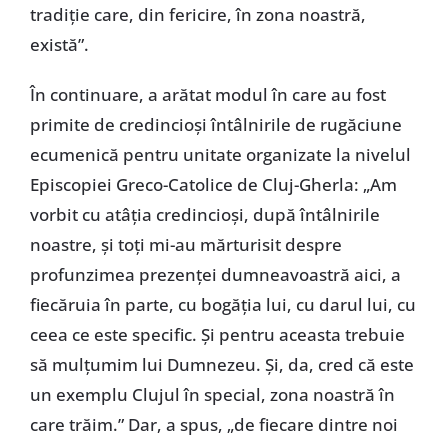
tradiție care, din fericire, în zona noastră,
există”.
În continuare, a arătat modul în care au fost
primite de credincioși întâlnirile de rugăciune
ecumenică pentru unitate organizate la nivelul
Episcopiei Greco-Catolice de Cluj-Gherla: „Am
vorbit cu atâția credincioși, după întâlnirile
noastre, și toți mi-au mărturisit despre
profunzimea prezenței dumneavoastră aici, a
fiecăruia în parte, cu bogăția lui, cu darul lui, cu
ceea ce este specific. Și pentru aceasta trebuie
să mulțumim lui Dumnezeu. Și, da, cred că este
un exemplu Clujul în special, zona noastră în
care trăim.” Dar, a spus, „de fiecare dintre noi