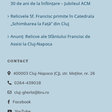
30 de ani de la înființare – Jubileul ACM
Relicvele Sf. Francisc primite în Catedrala
„Schimbarea la Față” din Cluj
Anunț: Relicve ale Sfântului Francisc de
Assisi la Cluj-Napoca
CONTACT
400003 Cluj-Napoca (CJ), str. Moților, nr. 26
0264-439018
cluj-gherla@bru.ro
Facebook
YouTube