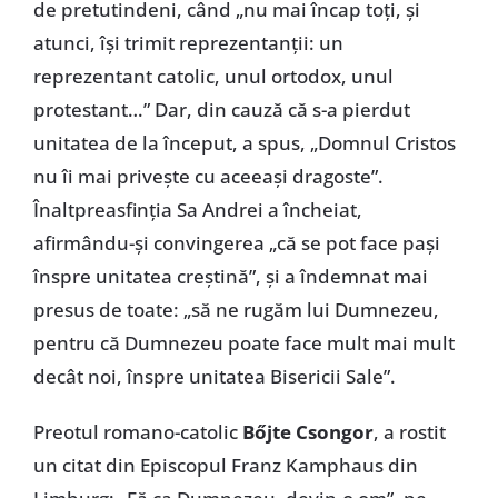
de pretutindeni, când „nu mai încap toți, și
atunci, își trimit reprezentanții: un
reprezentant catolic, unul ortodox, unul
protestant…” Dar, din cauză că s-a pierdut
unitatea de la început, a spus, „Domnul Cristos
nu îi mai privește cu aceeași dragoste”.
Înaltpreasfinția Sa Andrei a încheiat,
afirmându-și convingerea „că se pot face pași
înspre unitatea creștină”, și a îndemnat mai
presus de toate: „să ne rugăm lui Dumnezeu,
pentru că Dumnezeu poate face mult mai mult
decât noi, înspre unitatea Bisericii Sale”.
Preotul romano-catolic
Bőjte Csongor
, a rostit
un citat din Episcopul Franz Kamphaus din