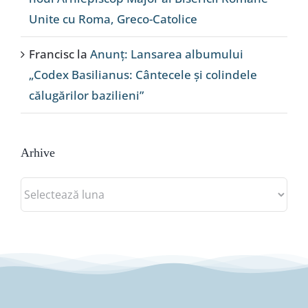
Unite cu Roma, Greco-Catolice
Francisc
la
Anunț: Lansarea albumului
„Codex Basilianus: Cântecele și colindele
călugărilor bazilieni”
Arhive
Arhive