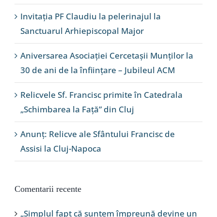
Invitația PF Claudiu la pelerinajul la
Sanctuarul Arhiepiscopal Major
Aniversarea Asociației Cercetașii Munților la
30 de ani de la înființare – Jubileul ACM
Relicvele Sf. Francisc primite în Catedrala
„Schimbarea la Față” din Cluj
Anunț: Relicve ale Sfântului Francisc de
Assisi la Cluj-Napoca
Comentarii recente
„Simplul fapt că suntem împreună devine un