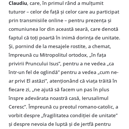
Claudiu
, care, în primul rând a mulțumit
tuturor – celor de față și celor care au participat
prin transmisiile online – pentru prezența și
comuniunea lor din această seară, care denotă
faptul că toți poartă în inimă dorința de unitate.
Și, pornind de la mesajele rostite, a chemat,
împreună cu Mitropolitul ortodox, „în fața
privirii Pruncului Isus”, pentru a ne vedea „ca
într-un fel de oglindă” pentru a vedea „cum ne-
ar privi El astăzi”, atenționând că viața trăită în
fiecare zi, „ne ajută să facem un pas în plus
înspre adevărata noastră casă, Ierusalimul
Ceresc”. Împreună cu preotul romano-catolic, a
vorbit despre „fragilitatea condiției de unitate”
și despre nevoia de luptă și de jertfă pentru