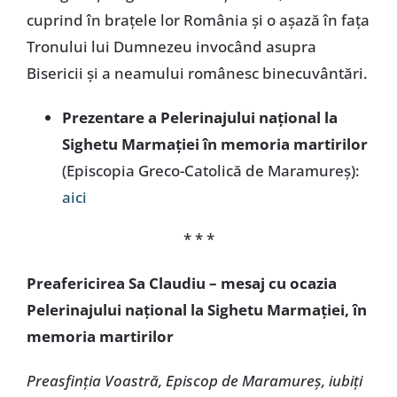
cuprind în brațele lor România și o așază în fața
Tronului lui Dumnezeu invocând asupra
Bisericii și a neamului românesc binecuvântări.
Prezentare a Pelerinajului național la
Sighetu Marmației în memoria martirilor
(Episcopia Greco-Catolică de Maramureș):
aici
* * *
Preafericirea Sa Claudiu – mesaj cu ocazia
Pelerinajului național la Sighetu Marmației, în
memoria martirilor
Preasfinția Voastră, Episcop de Maramureș, iubiți