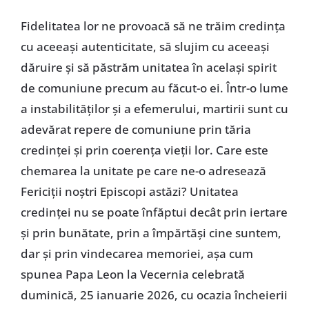
Fidelitatea lor ne provoacă să ne trăim credința
cu aceeași autenticitate, să slujim cu aceeași
dăruire și să păstrăm unitatea în același spirit
de comuniune precum au făcut-o ei. Într-o lume
a instabilităților și a efemerului, martirii sunt cu
adevărat repere de comuniune prin tăria
credinței și prin coerența vieții lor. Care este
chemarea la unitate pe care ne-o adresează
Fericiții noștri Episcopi astăzi? Unitatea
credinței nu se poate înfăptui decât prin iertare
și prin bunătate, prin a împărtăși cine suntem,
dar și prin vindecarea memoriei, așa cum
spunea Papa Leon la Vecernia celebrată
duminică, 25 ianuarie 2026, cu ocazia încheierii