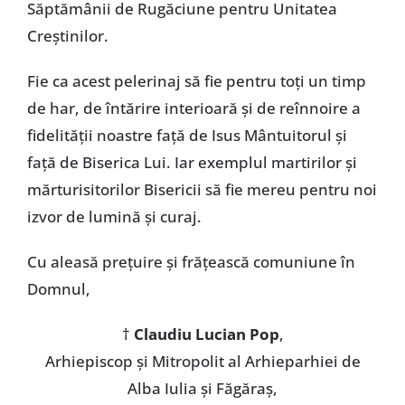
Săptămânii de Rugăciune pentru Unitatea
Creștinilor.
Fie ca acest pelerinaj să fie pentru toți un timp
de har, de întărire interioară și de reînnoire a
fidelității noastre față de Isus Mântuitorul și
față de Biserica Lui. Iar exemplul martirilor și
mărturisitorilor Bisericii să fie mereu pentru noi
izvor de lumină și curaj.
Cu aleasă prețuire și frățească comuniune în
Domnul,
†
Claudiu Lucian Pop
,
Arhiepiscop și Mitropolit al Arhieparhiei de
Alba Iulia și Făgăraș,