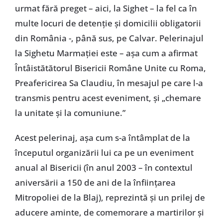
urmat fără preget – aici, la Sighet – la fel ca în
multe locuri de detenție și domicilii obligatorii
din România -, până sus, pe Calvar. Pelerinajul
la Sighetu Marmației este – așa cum a afirmat
Întâistătătorul Bisericii Române Unite cu Roma,
Preafericirea Sa Claudiu, în mesajul pe care l-a
transmis pentru acest eveniment, și „chemare
la unitate și la comuniune.”
Acest pelerinaj, așa cum s-a întâmplat de la
începutul organizării lui ca pe un eveniment
anual al Bisericii (în anul 2003 – în contextul
aniversării a 150 de ani de la înființarea
Mitropoliei de la Blaj), reprezintă și un prilej de
aducere aminte, de comemorare a martirilor și