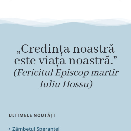
„Credința noastră
este viața noastră.”
(Fericitul Episcop martir
Iuliu Hossu)
ULTIMELE NOUTĂȚI
Zâmbetul Speranței