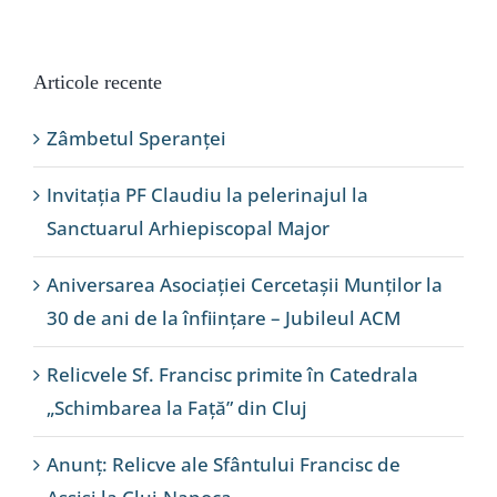
Articole recente
Zâmbetul Speranței
Invitația PF Claudiu la pelerinajul la
Sanctuarul Arhiepiscopal Major
Aniversarea Asociației Cercetașii Munților la
30 de ani de la înființare – Jubileul ACM
Relicvele Sf. Francisc primite în Catedrala
„Schimbarea la Față” din Cluj
Anunț: Relicve ale Sfântului Francisc de