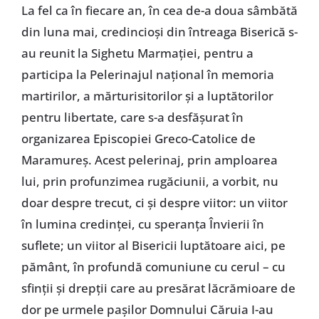
La fel ca în fiecare an, în cea de-a doua sâmbătă
din luna mai, credincioși din întreaga Biserică s-
au reunit la Sighetu Marmației, pentru a
participa la Pelerinajul național în memoria
martirilor, a mărturisitorilor și a luptătorilor
pentru libertate, care s-a desfășurat în
organizarea Episcopiei Greco-Catolice de
Maramureș. Acest pelerinaj, prin amploarea
lui, prin profunzimea rugăciunii, a vorbit, nu
doar despre trecut, ci și despre viitor: un viitor
în lumina credinței, cu speranța Învierii în
suflete; un viitor al Bisericii luptătoare aici, pe
pământ, în profundă comuniune cu cerul – cu
sfinții și drepții care au presărat lăcrămioare de
dor pe urmele pașilor Domnului Căruia I-au