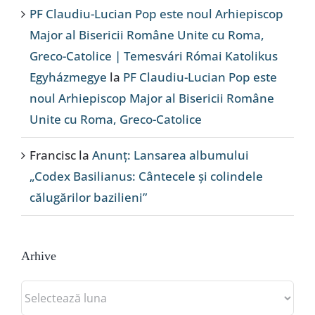
PF Claudiu-Lucian Pop este noul Arhiepiscop
Major al Bisericii Române Unite cu Roma,
Greco-Catolice | Temesvári Római Katolikus
Egyházmegye
la
PF Claudiu-Lucian Pop este
noul Arhiepiscop Major al Bisericii Române
Unite cu Roma, Greco-Catolice
Francisc
la
Anunț: Lansarea albumului
„Codex Basilianus: Cântecele și colindele
călugărilor bazilieni”
Arhive
Arhive