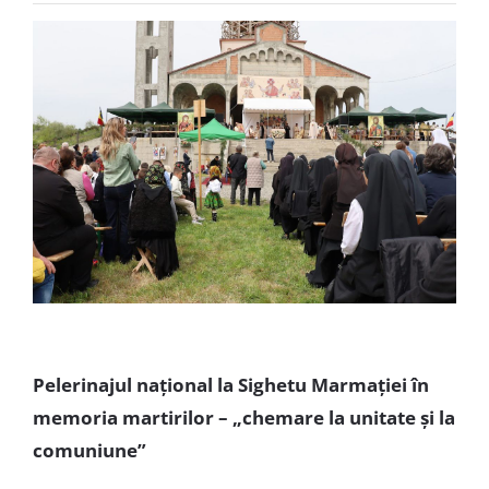
Special
Pelerinajul național la Sighetu Marmației în
memoria martirilor – „chemare la unitate și la
comuniune”