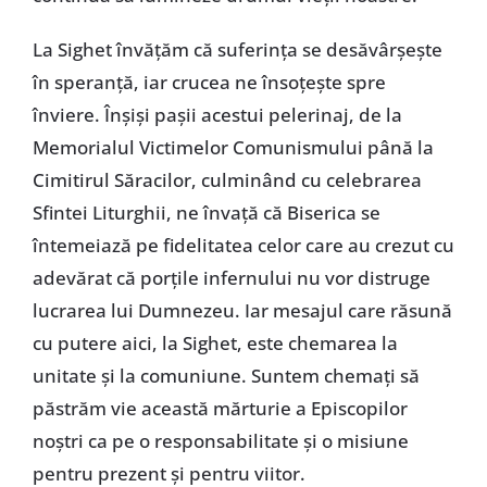
La Sighet învățăm că suferința se desăvârșește
în speranță, iar crucea ne însoțește spre
înviere. Înșiși pașii acestui pelerinaj, de la
Memorialul Victimelor Comunismului până la
Cimitirul Săracilor, culminând cu celebrarea
Sfintei Liturghii, ne învață că Biserica se
întemeiază pe fidelitatea celor care au crezut cu
adevărat că porțile infernului nu vor distruge
lucrarea lui Dumnezeu. Iar mesajul care răsună
cu putere aici, la Sighet, este chemarea la
unitate și la comuniune. Suntem chemați să
păstrăm vie această mărturie a Episcopilor
noștri ca pe o responsabilitate și o misiune
pentru prezent și pentru viitor.