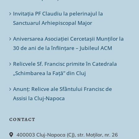
Invitația PF Claudiu la pelerinajul la
Sanctuarul Arhiepiscopal Major
Aniversarea Asociației Cercetașii Munților la
30 de ani de la înființare – Jubileul ACM
Relicvele Sf. Francisc primite în Catedrala
„Schimbarea la Față” din Cluj
Anunț: Relicve ale Sfântului Francisc de
Assisi la Cluj-Napoca
CONTACT
400003 Cluj-Napoca (CJ), str. Moților, nr. 26