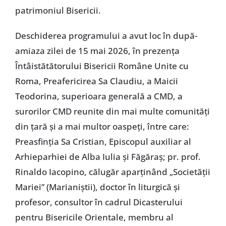
patrimoniul Bisericii.
Deschiderea programului a avut loc în după-
amiaza zilei de 15 mai 2026, în prezența
Întâistătătorului Bisericii Române Unite cu
Roma, Preafericirea Sa Claudiu, a Maicii
Teodorina, superioara generală a CMD, a
surorilor CMD reunite din mai multe comunități
din țară și a mai multor oaspeți, între care:
Preasfinția Sa Cristian, Episcopul auxiliar al
Arhieparhiei de Alba Iulia și Făgăraș; pr. prof.
Rinaldo Iacopino, călugăr aparținând „Societății
Mariei” (Marianiștii), doctor în liturgică și
profesor, consultor în cadrul Dicasterului
pentru Bisericile Orientale, membru al