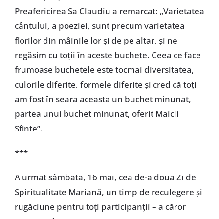
Preafericirea Sa Claudiu a remarcat: „Varietatea
cântului, a poeziei, sunt precum varietatea
florilor din mâinile lor și de pe altar, și ne
regăsim cu toții în aceste buchete. Ceea ce face
frumoase buchetele este tocmai diversitatea,
culorile diferite, formele diferite și cred că toți
am fost în seara aceasta un buchet minunat,
partea unui buchet minunat, oferit Maicii
Sfinte”.
***
A urmat sâmbătă, 16 mai, cea de-a doua Zi de
Spiritualitate Mariană, un timp de reculegere și
rugăciune pentru toți participanții – a căror