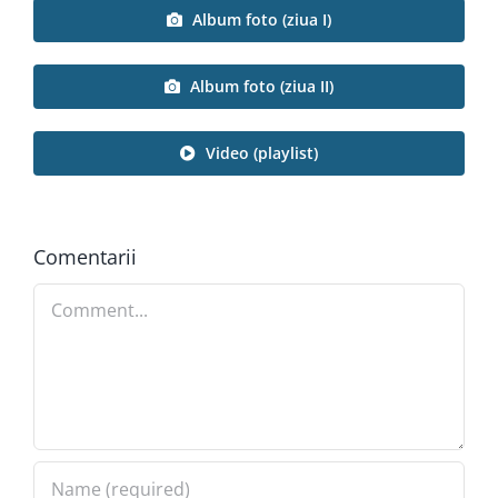
Album foto (ziua I)
Album foto (ziua II)
Video (playlist)
Comentarii
Comment