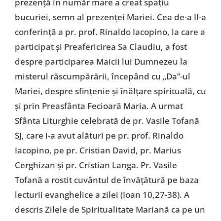
prezență în număr mare a creat spațiu
bucuriei, semn al prezenței Mariei. Cea de-a II-a
conferință a pr. prof. Rinaldo Iacopino, la care a
participat și Preafericirea Sa Claudiu, a fost
despre participarea Maicii lui Dumnezeu la
misterul răscumpărării, începând cu „Da”-ul
Mariei, despre sfințenie și înălțare spirituală, cu
și prin Preasfânta Fecioară Maria. A urmat
Sfânta Liturghie celebrată de pr. Vasile Tofană
SJ, care i-a avut alături pe pr. prof. Rinaldo
Iacopino, pe pr. Cristian David, pr. Marius
Cerghizan și pr. Cristian Langa. Pr. Vasile
Tofană a rostit cuvântul de învățătură pe baza
lecturii evanghelice a zilei (Ioan 10,27-38). A
descris Zilele de Spiritualitate Mariană ca pe un