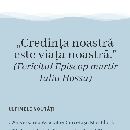
„Credința noastră
este viața noastră.”
(Fericitul Episcop martir
Iuliu Hossu)
ULTIMELE NOUTĂȚI
Aniversarea Asociației Cercetașii Munților la