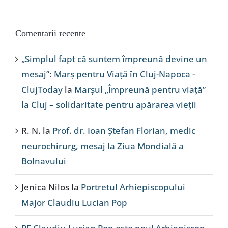
Comentarii recente
„Simplul fapt că suntem împreună devine un
mesaj”: Marș pentru Viață în Cluj-Napoca -
ClujToday
la
Marșul „Împreună pentru viață”
la Cluj – solidaritate pentru apărarea vieții
R. N.
la
Prof. dr. Ioan Ștefan Florian, medic
neurochirurg, mesaj la Ziua Mondială a
Bolnavului
Jenica Nilos
la
Portretul Arhiepiscopului
Major Claudiu Lucian Pop