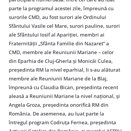
parte la programul acestei zile, împreună cu
surorile CMD, au fost surori ale Ordinului
Sfântului Vasile cel Mare, surori pauline, surori
ale Sfântului Iosif al Apariției, membri ai
Fraternității „Sfânta Familie din Nazaret” a
CMD, membre ale Reuniunii Mariane – celor
din Eparhia de Cluj-Gherla și Monicăi Culea,
președinta RM la nivel eparhial, li s-au alăturat
membre ale Reuniunii Mariane de la Blaj,
împreună cu Claudia Bican, președinta recent
aleasă a Reuniunii Mariane la nivel național, și
Angela Groza, președinta onorifică RM din
România. De asemenea, au luat parte la
întregul program Codruța Fernea, președinta