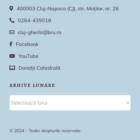
400003 Cluj-Napoca (CJ), str. Moților, nr. 26
0264-439018
cluj-gherla@bru.ro
Facebook
YouTube
Donații Catedrală
ARHIVE LUNARE
© 2024 – Toate drepturile rezervate