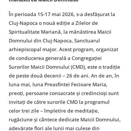
În perioada 15-17 mai 2026, s-a desfășurat la
Cluj-Napoca o nouă ediție a Zilelor de
Spiritualitate Mariană, la mănăstirea Maicii
Domnului din Cluj-Napoca, Sanctuarul
arhiepiscopal major. Acest program, organizat
de conducerea generală a Congregației
Surorilor Maicii Domnului (CMD), este o tradiție
de peste două decenii – 26 de ani. An de an, în
luna mai, luna Preasfintei Fecioare Maria,
preoți, persoane consacrate și credincioși sunt
invitați de către surorile CMD la programul
celor trei zile – împletire de meditație,
rugăciune și cântece dedicate Maicii Domnului,
adevărate flori ale lunii mai culese din