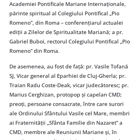
Academiei Pontificale Mariane Internaționale,
părinte spiritual al Colegiului Pontifical „Pio
Romeno”, din Roma – conferențiarul actualei
ediții a Zilelor de Spiritualitate Mariană; a pr.
Gabriel Buboi, rectorul Colegiului Pontifical „Pio
Romeno” din Roma.
De asemenea, au fost de față: pr. Vasile Tofană
SJ, Vicar general al Eparhiei de Cluj-Gherla; pr.
Traian Radu Coste-Deak, vicar judecătoresc; pr.
Marius Cerghizan, protopop și capelan CMD;
preoți, persoane consacrate, între care surori
ale Ordinului Sfântului Vasile cel Mare, membri
ai Fraternității „Sfânta Familie din Nazaret” a
CMD, membre ale Reuniunii Mariane și, în