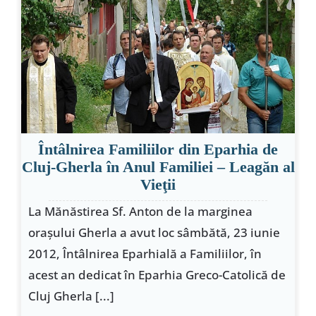
Special
Întâlnirea Familiilor din Eparhia de
Cluj-Gherla în Anul Familiei – Leagăn al
Vieţii
La Mănăstirea Sf. Anton de la marginea
oraşului Gherla a avut loc sâmbătă, 23 iunie
2012, Întâlnirea Eparhială a Familiilor, în
acest an dedicat în Eparhia Greco-Catolică de
Cluj Gherla [...]