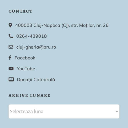
CONTACT
400003 Cluj-Napoca (CJ), str. Moților, nr. 26
0264-439018
cluj-gherla@bru.ro
Facebook
YouTube
Donații Catedrală
ARHIVE LUNARE