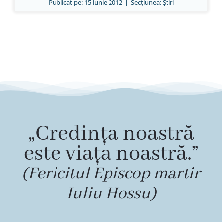
Publicat pe: 15 iunie 2012
|
Secțiunea:
Ştiri
„Credința noastră
este viața noastră.”
(Fericitul Episcop martir
Iuliu Hossu)