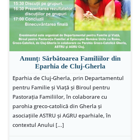
Anunţ: Sărbătoarea Familiilor din
Eparhia de Cluj-Gherla
Eparhia de Cluj-Gherla, prin Departamentul
pentru Familie şi Viaţă şi Biroul pentru
Pastoraţia Familiilor, în colaborare cu
parohia greco-catolică din Gherla şi
asociaţiile ASTRU şi AGRU eparhiale, în
contextul Anului [...]