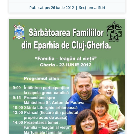
Publicat pe: 26 iunie 2012
|
Secțiunea:
Ştiri