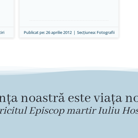
tiri
Publicat pe: 26 aprilie 2012
|
Secțiunea:
Fotografii
nța noastră este viața no
ricitul Episcop martir Iuliu Ho