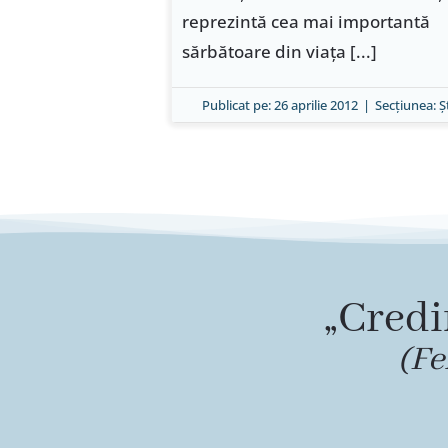
reprezintă cea mai importantă
sărbătoare din viaţa [...]
Publicat pe: 26 aprilie 2012
|
Secțiunea:
Ş
„Credi
(Fe