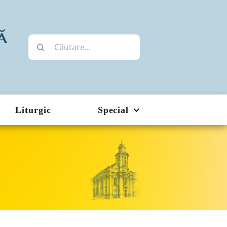
Cautare...
Liturgic
Special