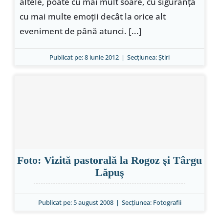
altele, poate cu mai mult soare, cu siguranţă
cu mai multe emoţii decât la orice alt
eveniment de până atunci. [...]
Publicat pe: 8 iunie 2012
|
Secțiunea:
Ştiri
Foto: Vizită pastorală la Rogoz şi Târgu
Lăpuş
Publicat pe: 5 august 2008
|
Secțiunea:
Fotografii