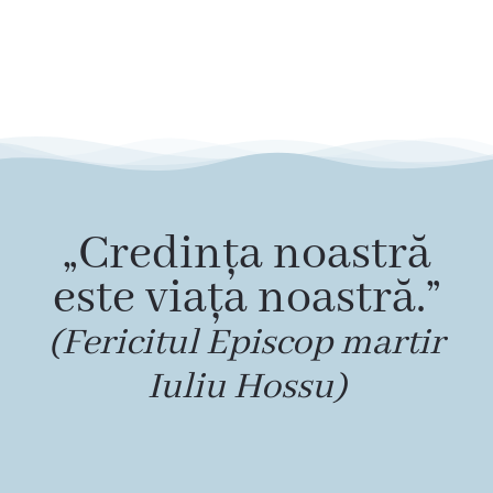
„Credința noastră
este viața noastră.”
(Fericitul Episcop martir
Iuliu Hossu)