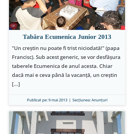
Special
Tabăra Ecumenica Junior 2013
"Un creștin nu poate fi trist niciodată!" (papa
Francisc). Sub acest generic, se vor desfășura
taberele Ecumenica de anul acesta. Chiar
dacă mai e ceva până la vacanță, un creștin
[...]
Publicat pe: 9 mai 2013
|
Secțiunea:
Anunţuri