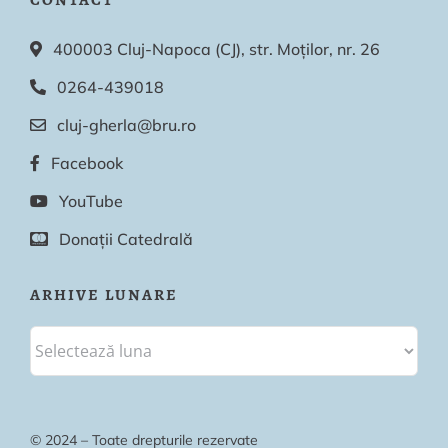
400003 Cluj-Napoca (CJ), str. Moților, nr. 26
0264-439018
cluj-gherla@bru.ro
Facebook
YouTube
Donații Catedrală
ARHIVE LUNARE
© 2024 – Toate drepturile rezervate