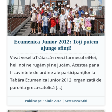
Ecumenica Junior 2012: Toţi putem
ajunge sfinţi!
Vivat veseliaTrăiască-n veci farmecul eiHei,
hei, noi ne rugăm şi ne jucăm. Acestea par a
fi cuvintele de ordine ale participanţilor la
Tabăra Ecumenica Junior 2012, organizată de
parohia greco-catolică [...]
Publicat pe: 15 iulie 2012
|
Secțiunea:
Ştiri