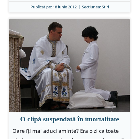
Publicat pe: 18 iunie 2012
|
Secțiunea:
Ştiri
O clipă suspendată în imortalitate
Oare îţi mai aduci aminte? Era o zi ca toate