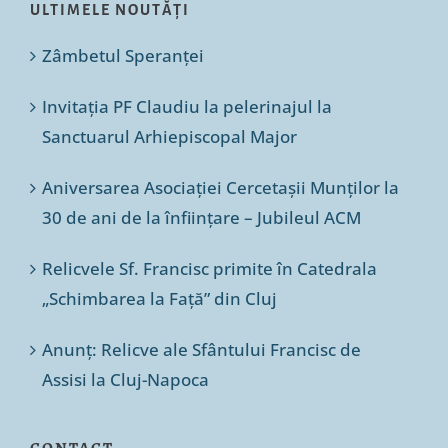
ULTIMELE NOUTĂȚI
Zâmbetul Speranței
Invitația PF Claudiu la pelerinajul la
Sanctuarul Arhiepiscopal Major
Aniversarea Asociației Cercetașii Munților la
30 de ani de la înființare – Jubileul ACM
Relicvele Sf. Francisc primite în Catedrala
„Schimbarea la Față” din Cluj
Anunț: Relicve ale Sfântului Francisc de
Assisi la Cluj-Napoca
CONTACT