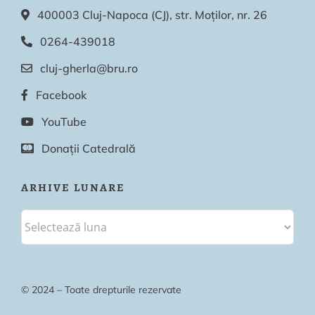
400003 Cluj-Napoca (CJ), str. Moților, nr. 26
0264-439018
cluj-gherla@bru.ro
Facebook
YouTube
Donații Catedrală
ARHIVE LUNARE
© 2024 – Toate drepturile rezervate