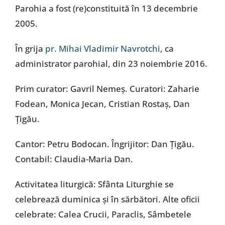
Parohia a fost (re)constituită în 13 decembrie
2005.
În grija
pr. Mihai Vladimir Navrotchi
, ca
administrator parohial, din 23 noiembrie 2016.
Prim curator: Gavril Nemeș. Curatori: Zaharie
Fodean, Monica Jecan, Cristian Rostaș, Dan
Țigău.
Cantor: Petru Bodocan. Îngrijitor: Dan Țigău.
Contabil: Claudia-Maria Dan.
Activitatea liturgică: Sfânta Liturghie se
celebrează duminica și în sărbători. Alte oficii
celebrate: Calea Crucii, Paraclis, Sâmbetele