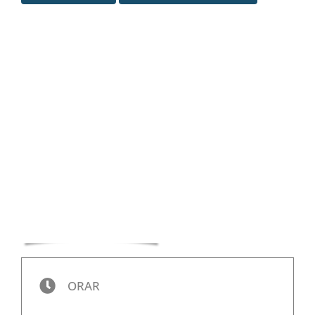
Special
ORAR