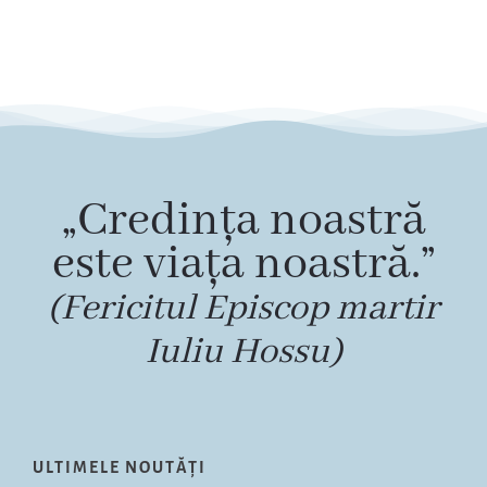
„Credința noastră
este viața noastră.”
(Fericitul Episcop martir
Iuliu Hossu)
ULTIMELE NOUTĂȚI