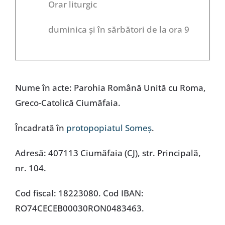
Orar liturgic
duminica și în sărbători de la ora 9
Nume în acte: Parohia Română Unită cu Roma,
Greco-Catolică Ciumăfaia.
Încadrată în
protopopiatul Someș
.
Adresă: 407113 Ciumăfaia (CJ), str. Principală,
nr. 104.
Cod fiscal: 18223080. Cod IBAN:
RO74CECEB00030RON0483463.