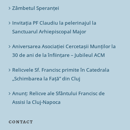
Zâmbetul Speranței
Invitația PF Claudiu la pelerinajul la
Sanctuarul Arhiepiscopal Major
Aniversarea Asociației Cercetașii Munților la
30 de ani de la înființare – Jubileul ACM
Relicvele Sf. Francisc primite în Catedrala
„Schimbarea la Față” din Cluj
Anunț: Relicve ale Sfântului Francisc de
Assisi la Cluj-Napoca
CONTACT