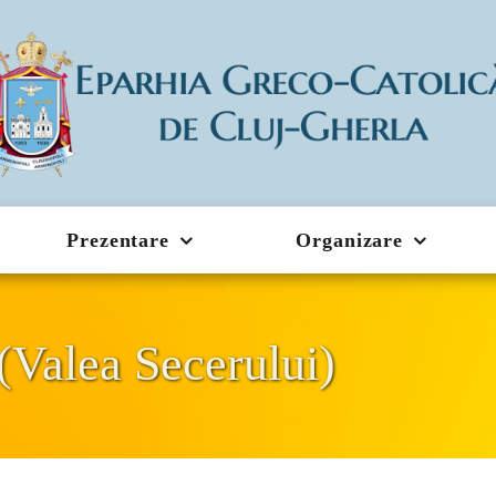
Prezentare
Organizare
(Valea Secerului)