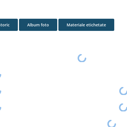
storic
Album foto
Materiale etichetate