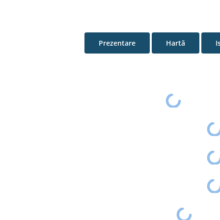
Prezentare
Hartă
I