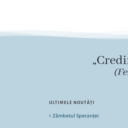
„Credi
(Fe
ULTIMELE NOUTĂȚI
Zâmbetul Speranței