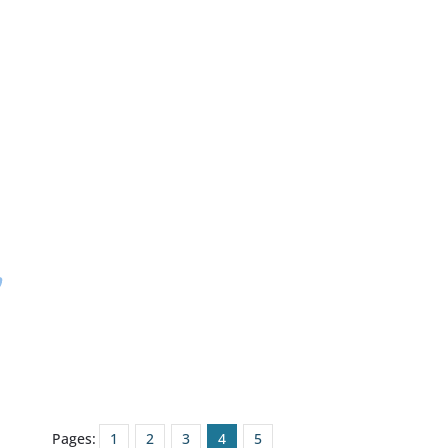
Pages:
1
2
3
4
5