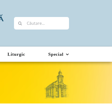
Cautare...
Liturgic
Special