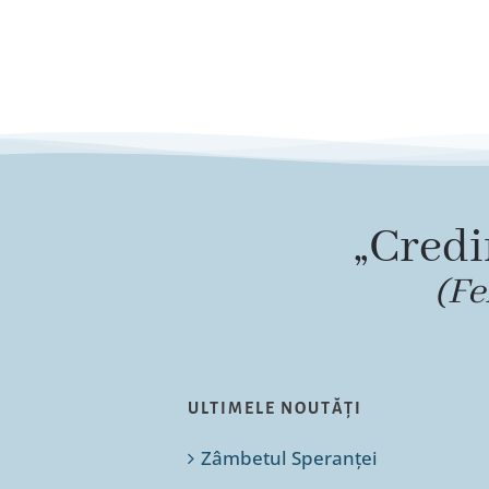
„Credi
(Fe
ULTIMELE NOUTĂȚI
Zâmbetul Speranței