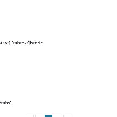
ext] [tabtext]Istoric
/tabs]