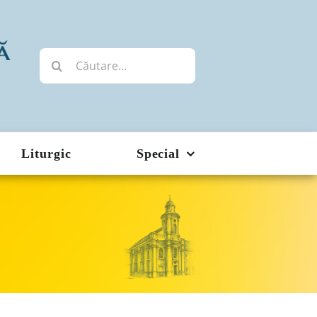
Cautare...
Liturgic
Special