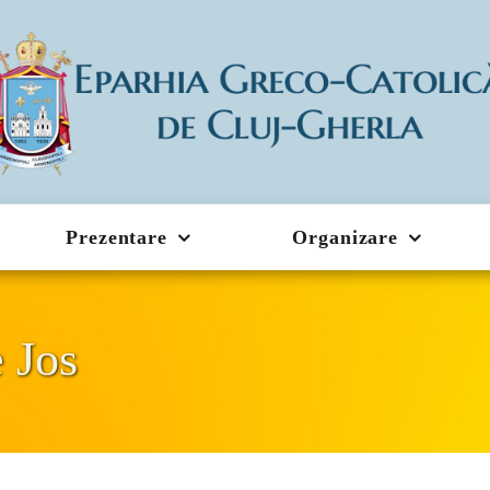
Prezentare
Organizare
 Jos