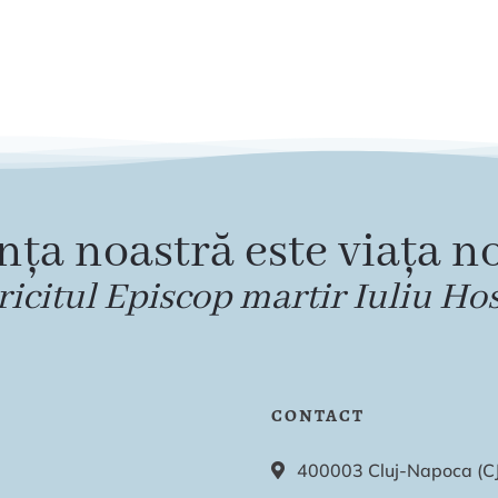
nța noastră este viața no
ricitul Episcop martir Iuliu Ho
CONTACT
400003 Cluj-Napoca (CJ),