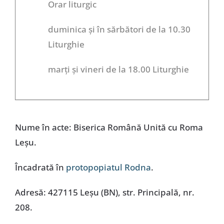
Orar liturgic
duminica și în sărbători de la 10.30
Liturghie
marți și vineri de la 18.00 Liturghie
Nume în acte: Biserica Română Unită cu Roma
Leșu.
Încadrată în
protopopiatul Rodna
.
Adresă: 427115 Leșu (BN), str. Principală, nr.
208.