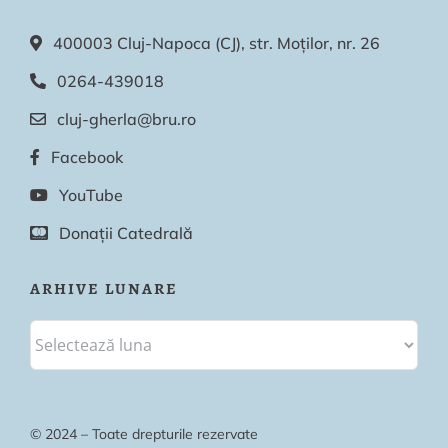
400003 Cluj-Napoca (CJ), str. Moților, nr. 26
0264-439018
cluj-gherla@bru.ro
Facebook
YouTube
Donații Catedrală
ARHIVE LUNARE
© 2024 – Toate drepturile rezervate