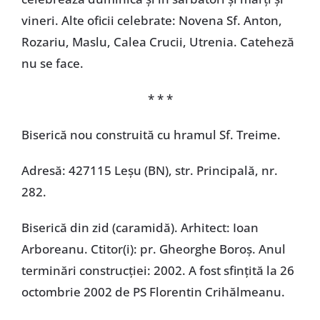
vineri. Alte oficii celebrate: Novena Sf. Anton,
Rozariu, Maslu, Calea Crucii, Utrenia. Cateheză
nu se face.
* * *
Biserică nou construită cu hramul Sf. Treime.
Adresă: 427115 Leșu (BN), str. Principală, nr.
282.
Biserică din zid (caramidă). Arhitect: Ioan
Arboreanu. Ctitor(i): pr. Gheorghe Boroș. Anul
terminări construcţiei: 2002. A fost sfinţită la 26
octombrie 2002 de PS Florentin Crihălmeanu.