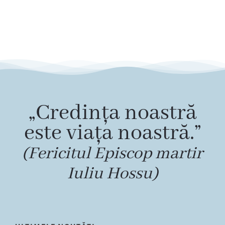
„Credința noastră
este viața noastră.”
(Fericitul Episcop martir
Iuliu Hossu)