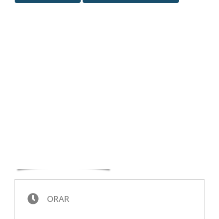
Special
ORAR