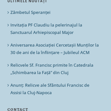
ULTIMELE NOUTĂȚI
Zâmbetul Speranței
Invitația PF Claudiu la pelerinajul la
Sanctuarul Arhiepiscopal Major
Aniversarea Asociației Cercetașii Munților la
30 de ani de la înființare – Jubileul ACM
Relicvele Sf. Francisc primite în Catedrala
„Schimbarea la Față” din Cluj
Anunț: Relicve ale Sfântului Francisc de
Assisi la Cluj-Napoca
CONTACT