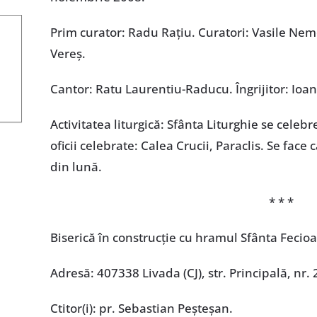
Prim curator: Radu Rațiu. Curatori: Vasile Neme
Vereș.
Cantor: Ratu Laurentiu-Raducu. Îngrijitor: Ioan
Activitatea liturgică: Sfânta Liturghie se celebr
oficii celebrate: Calea Crucii, Paraclis. Se fac
din lună.
* * *
Biserică în construcţie cu hramul Sfânta Fecio
Adresă: 407338 Livada (CJ), str. Principală, nr.
Ctitor(i): pr. Sebastian Peșteșan.