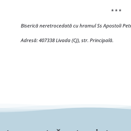
* * *
Biserică neretrocedată cu hramul Ss Apostoli Petr
Adresă: 407338 Livada (CJ), str. Principală.