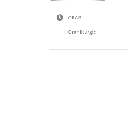
ORAR
Orar liturgic