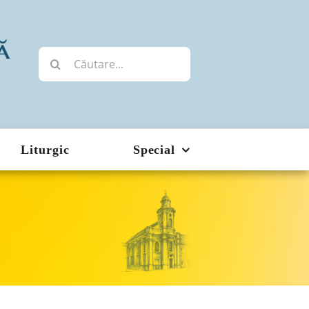
Cautare...
Liturgic
Special