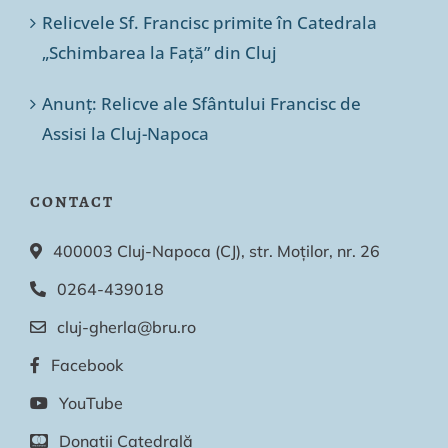
Relicvele Sf. Francisc primite în Catedrala
„Schimbarea la Față” din Cluj
Anunț: Relicve ale Sfântului Francisc de
Assisi la Cluj-Napoca
CONTACT
400003 Cluj-Napoca (CJ), str. Moților, nr. 26
0264-439018
cluj-gherla@bru.ro
Facebook
YouTube
Donații Catedrală