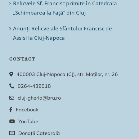
Relicvele Sf. Francisc primite în Catedrala
„Schimbarea la Față” din Cluj
Anunț: Relicve ale Sfântului Francisc de
Assisi la Cluj-Napoca
CONTACT
400003 Cluj-Napoca (CJ), str. Moților, nr. 26
0264-439018
cluj-gherla@bru.ro
Facebook
YouTube
Donații Catedrală