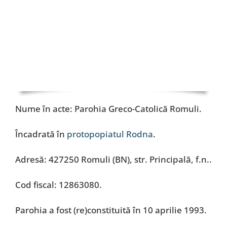
Nume în acte: Parohia Greco-Catolică Romuli.
Încadrată în
protopopiatul Rodna
.
Adresă: 427250 Romuli (BN), str. Principală, f.n..
Cod fiscal: 12863080.
Parohia a fost (re)constituită în 10 aprilie 1993.