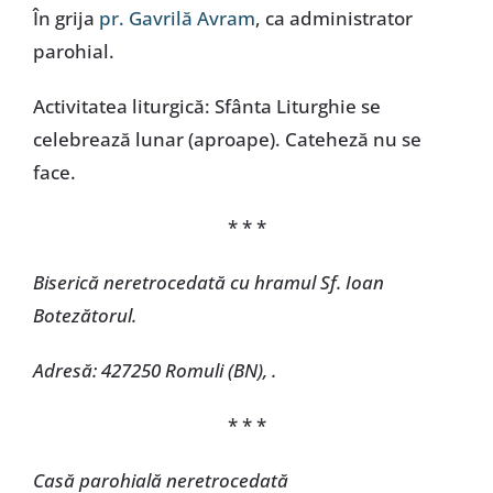
În grija
pr. Gavrilă Avram
, ca administrator
parohial.
Activitatea liturgică: Sfânta Liturghie se
celebrează lunar (aproape). Cateheză nu se
face.
* * *
Biserică neretrocedată cu hramul Sf. Ioan
Botezătorul.
Adresă: 427250 Romuli (BN), .
* * *
Casă parohială neretrocedată