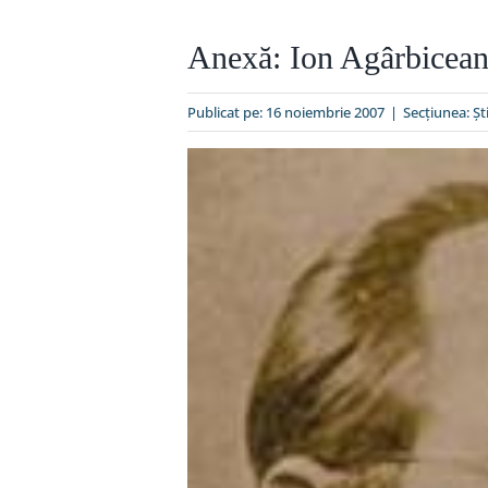
Anexă: Ion Agârbiceanu
Publicat pe: 16 noiembrie 2007
|
Secțiunea:
Şti