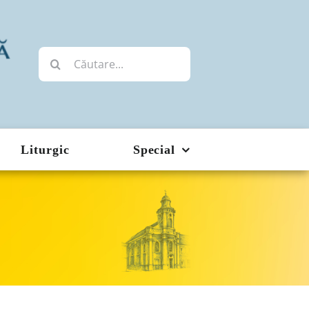
Cautare...
Liturgic
Special