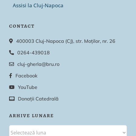
Assisi la Cluj-Napoca
CONTACT
400003 Cluj-Napoca (CJ), str. Moților, nr. 26
0264-439018
cluj-gherla@bru.ro
Facebook
YouTube
Donații Catedrală
ARHIVE LUNARE