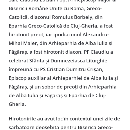
Bisericii Române Unite cu Roma, Greco-
Catolică, diaconul Romulus Borbely, din
Eparhia Greco-Catolică de Cluj-Gherla, a fost
hirotonit preot, iar ipodiaconul Alexandru-
Mihai Maier, din Arhieparhia de Alba Iulia și
Făgăraș, a fost hirotonit diacon. PF Claudiu a
celebrat Sfânta și Dumnezeiasca Liturghie
împreună cu PS Cristian Dumitru Crișan,
Episcop auxiliar al Arhieparhiei de Alba Iulia și
Făgăraș, și un sobor de preoți din Arhieparhia
de Alba Iulia și Făgăraș și Eparhia de Cluj-
Gherla.
Hirotonirile au avut loc în contextul unei zile de
sărbătoare deosebită pentru Biserica Greco-