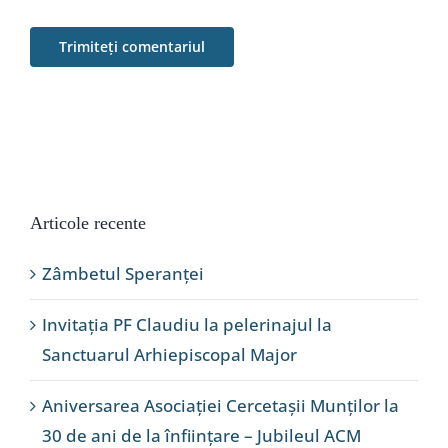
Articole recente
Zâmbetul Speranței
Invitația PF Claudiu la pelerinajul la
Sanctuarul Arhiepiscopal Major
Aniversarea Asociației Cercetașii Munților la
30 de ani de la înființare – Jubileul ACM