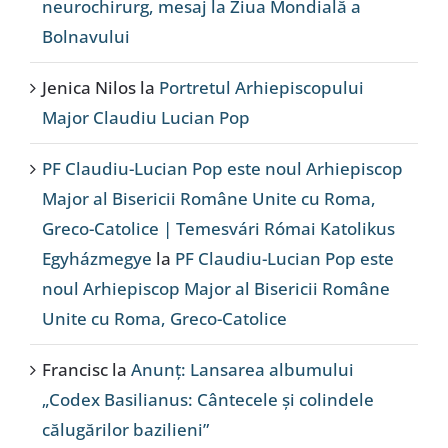
neurochirurg, mesaj la Ziua Mondială a
Bolnavului
Jenica Nilos
la
Portretul Arhiepiscopului
Major Claudiu Lucian Pop
PF Claudiu-Lucian Pop este noul Arhiepiscop
Major al Bisericii Române Unite cu Roma,
Greco-Catolice | Temesvári Római Katolikus
Egyházmegye
la
PF Claudiu-Lucian Pop este
noul Arhiepiscop Major al Bisericii Române
Unite cu Roma, Greco-Catolice
Francisc
la
Anunț: Lansarea albumului
„Codex Basilianus: Cântecele și colindele
călugărilor bazilieni”