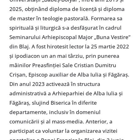
2025, obținând diploma de licență și diploma
de master în teologie pastorală. Formarea sa
spirituală și liturgică s-a desfășurat în cadrul
Seminarului Arhiepiscopal Major „Buna Vestire”
din Blaj. A fost hirotesit lector la 25 martie 2022
și ipodiacon un an mai târziu, prin punerea
mâinilor Preasfinției Sale Cristian Dumitru
Crișan, Episcop auxiliar de Alba Iulia și Făgăraș.
Din anul 2023 activează în structura
administrativă a Arhieparhiei de Alba Iulia și
Făgăraș, slujind Biserica în diferite
departamente, inclusiv în domeniul
comunicării și al mass-media. Anterior, a
participat ca voluntar la organizarea vizitei