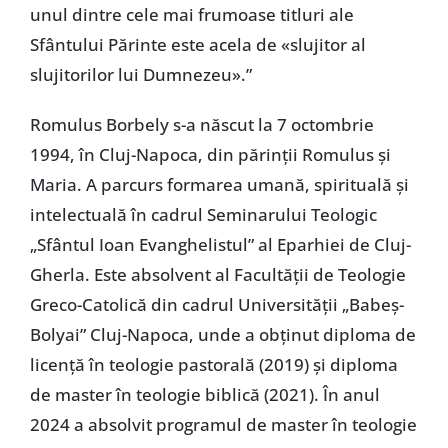
unul dintre cele mai frumoase titluri ale
Sfântului Părinte este acela de «slujitor al
slujitorilor lui Dumnezeu».”
Romulus Borbely s-a născut la 7 octombrie
1994, în Cluj-Napoca, din părinții Romulus și
Maria. A parcurs formarea umană, spirituală și
intelectuală în cadrul Seminarului Teologic
„Sfântul Ioan Evanghelistul” al Eparhiei de Cluj-
Gherla. Este absolvent al Facultății de Teologie
Greco-Catolică din cadrul Universității „Babeș-
Bolyai” Cluj-Napoca, unde a obținut diploma de
licență în teologie pastorală (2019) și diploma
de master în teologie biblică (2021). În anul
2024 a absolvit programul de master în teologie