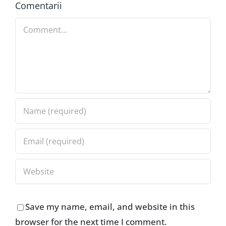
Comentarii
Comment
Save my name, email, and website in this
browser for the next time I comment.