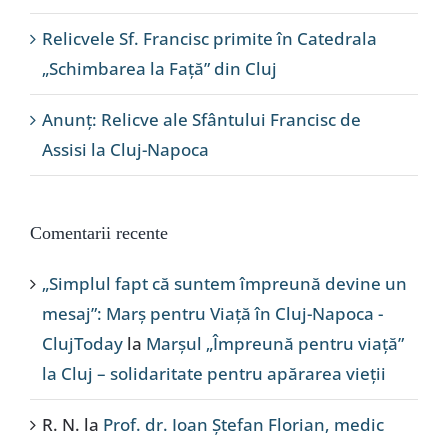
Relicvele Sf. Francisc primite în Catedrala
„Schimbarea la Față” din Cluj
Anunț: Relicve ale Sfântului Francisc de
Assisi la Cluj-Napoca
Comentarii recente
„Simplul fapt că suntem împreună devine un
mesaj”: Marș pentru Viață în Cluj-Napoca -
ClujToday
la
Marșul „Împreună pentru viață”
la Cluj – solidaritate pentru apărarea vieții
R. N.
la
Prof. dr. Ioan Ștefan Florian, medic