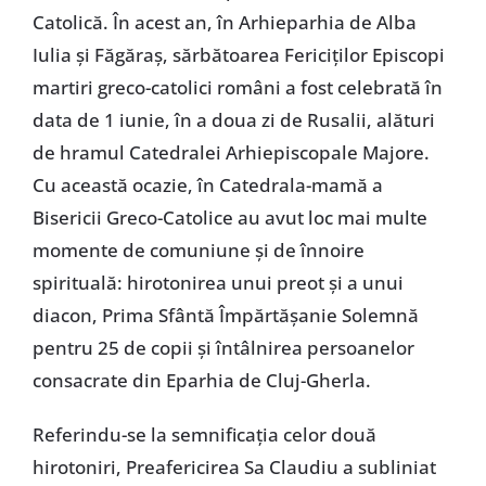
Catolică. În acest an, în Arhieparhia de Alba
Iulia și Făgăraș, sărbătoarea Fericiților Episcopi
martiri greco-catolici români a fost celebrată în
data de 1 iunie, în a doua zi de Rusalii, alături
de hramul Catedralei Arhiepiscopale Majore.
Cu această ocazie, în Catedrala-mamă a
Bisericii Greco-Catolice au avut loc mai multe
momente de comuniune și de înnoire
spirituală: hirotonirea unui preot și a unui
diacon, Prima Sfântă Împărtășanie Solemnă
pentru 25 de copii și întâlnirea persoanelor
consacrate din Eparhia de Cluj-Gherla.
Referindu-se la semnificația celor două
hirotoniri, Preafericirea Sa Claudiu a subliniat