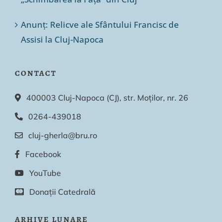
Anunț: Relicve ale Sfântului Francisc de
Assisi la Cluj-Napoca
CONTACT
400003 Cluj-Napoca (CJ), str. Moților, nr. 26
0264-439018
cluj-gherla@bru.ro
Facebook
YouTube
Donații Catedrală
ARHIVE LUNARE