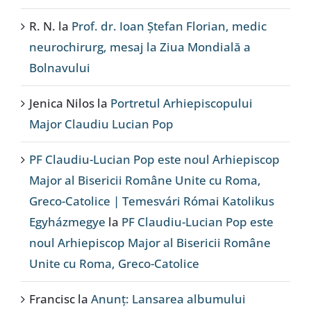
R. N.
la
Prof. dr. Ioan Ștefan Florian, medic
neurochirurg, mesaj la Ziua Mondială a
Bolnavului
Jenica Nilos
la
Portretul Arhiepiscopului
Major Claudiu Lucian Pop
PF Claudiu-Lucian Pop este noul Arhiepiscop
Major al Bisericii Române Unite cu Roma,
Greco-Catolice | Temesvári Római Katolikus
Egyházmegye
la
PF Claudiu-Lucian Pop este
noul Arhiepiscop Major al Bisericii Române
Unite cu Roma, Greco-Catolice
Francisc
la
Anunț: Lansarea albumului