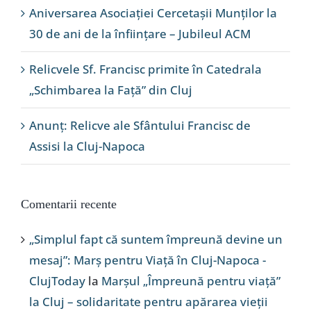
Aniversarea Asociației Cercetașii Munților la
30 de ani de la înființare – Jubileul ACM
Relicvele Sf. Francisc primite în Catedrala
„Schimbarea la Față” din Cluj
Anunț: Relicve ale Sfântului Francisc de
Assisi la Cluj-Napoca
Comentarii recente
„Simplul fapt că suntem împreună devine un
mesaj”: Marș pentru Viață în Cluj-Napoca -
ClujToday
la
Marșul „Împreună pentru viață”
la Cluj – solidaritate pentru apărarea vieții