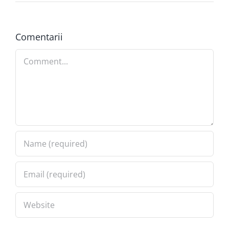
Special
Comentarii
Comment