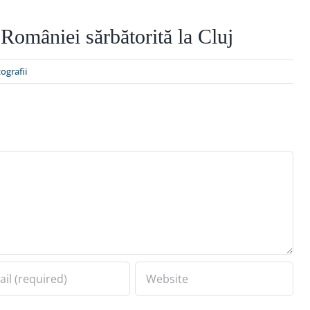
 României sărbătorită la Cluj
ografii