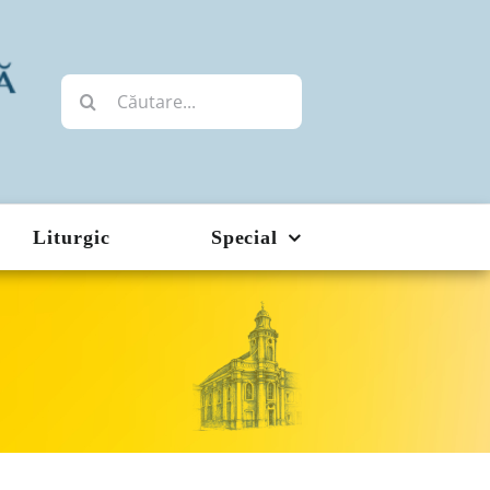
Cautare...
Liturgic
Special