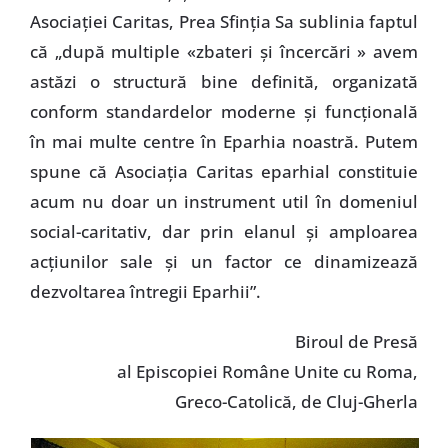
Asociaţiei Caritas, Prea Sfinţia Sa sublinia faptul
că „după multiple «zbateri şi încercări » avem
astăzi o structură bine definită, organizată
conform standardelor moderne şi funcţională
în mai multe centre în Eparhia noastră. Putem
spune că Asociaţia Caritas eparhial constituie
acum nu doar un instrument util în domeniul
social-caritativ, dar prin elanul şi amploarea
acţiunilor sale şi un factor ce dinamizează
dezvoltarea întregii Eparhii”.
Biroul de Presă
al Episcopiei Române Unite cu Roma,
Greco-Catolică, de Cluj-Gherla