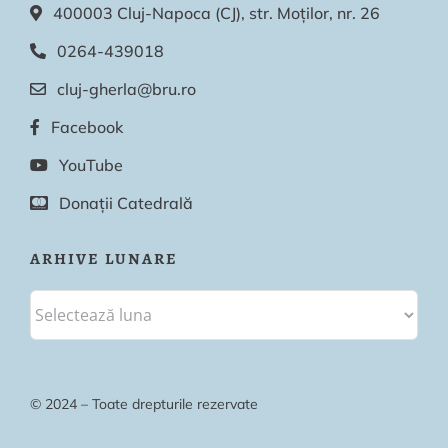
400003 Cluj-Napoca (CJ), str. Moților, nr. 26
0264-439018
cluj-gherla@bru.ro
Facebook
YouTube
Donații Catedrală
ARHIVE LUNARE
© 2024 – Toate drepturile rezervate