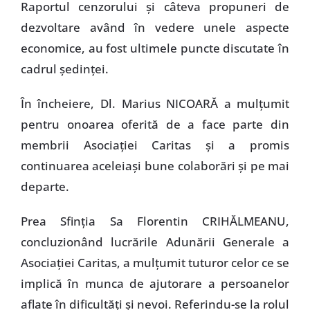
Raportul cenzorului şi câteva propuneri de
dezvoltare având în vedere unele aspecte
economice, au fost ultimele puncte discutate în
cadrul şedinţei.
În încheiere, Dl. Marius NICOARĂ a mulţumit
pentru onoarea oferită de a face parte din
membrii Asociaţiei Caritas şi a promis
continuarea aceleiaşi bune colaborări şi pe mai
departe.
Prea Sfinţia Sa Florentin CRIHĂLMEANU,
concluzionând lucrările Adunării Generale a
Asociaţiei Caritas, a mulţumit tuturor celor ce se
implică în munca de ajutorare a persoanelor
aflate în dificultăţi şi nevoi. Referindu-se la rolul