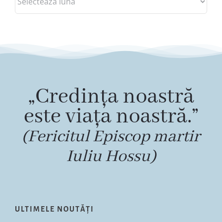
„Credința noastră
este viața noastră.”
(Fericitul Episcop martir
Iuliu Hossu)
ULTIMELE NOUTĂȚI