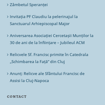
Zâmbetul Speranței
Invitația PF Claudiu la pelerinajul la
Sanctuarul Arhiepiscopal Major
Aniversarea Asociației Cercetașii Munților la
30 de ani de la înființare – Jubileul ACM
Relicvele Sf. Francisc primite în Catedrala
„Schimbarea la Față” din Cluj
Anunț: Relicve ale Sfântului Francisc de
Assisi la Cluj-Napoca
CONTACT