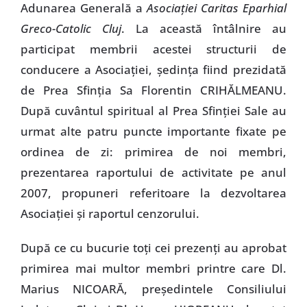
Adunarea Generală a
Asociaţiei Caritas Eparhial
Greco-Catolic Cluj
. La această întâlnire au
participat membrii acestei structurii de
conducere a Asociaţiei, şedinţa fiind prezidată
de Prea Sfinţia Sa Florentin CRIHĂLMEANU.
După cuvântul spiritual al Prea Sfinţiei Sale au
urmat alte patru puncte importante fixate pe
ordinea de zi: primirea de noi membri,
prezentarea raportului de activitate pe anul
2007, propuneri referitoare la dezvoltarea
Asociaţiei şi raportul cenzorului.
După ce cu bucurie toţi cei prezenţi au aprobat
primirea mai multor membri printre care Dl.
Marius NICOARĂ, preşedintele Consiliului