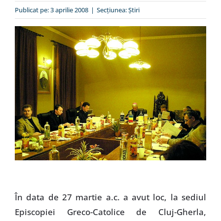
Special
Publicat pe: 3 aprilie 2008
|
Secțiunea:
Ştiri
În data de 27 martie a.c. a avut loc, la sediul
Episcopiei Greco-Catolice de Cluj-Gherla,