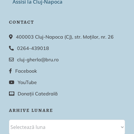
Assisi la Cluj-Napoca
CONTACT
400003 Cluj-Napoca (CJ), str. Moților, nr. 26
0264-439018
cluj-gherla@bru.ro
Facebook
YouTube
Donații Catedrală
ARHIVE LUNARE