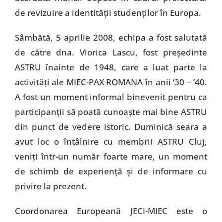
de revizuire a identităţii studenţilor în Europa.
Sâmbătă, 5 aprilie 2008, echipa a fost salutată
de către dna. Viorica Lascu, fost preşedinte
ASTRU înainte de 1948, care a luat parte la
activităţi ale MIEC-PAX ROMANA în anii ‘30 – ‘40.
A fost un moment informal binevenit pentru ca
participanţii să poată cunoaşte mai bine ASTRU
din punct de vedere istoric. Duminică seara a
avut loc o întâlnire cu membrii ASTRU Cluj,
veniţi într-un număr foarte mare, un moment
de schimb de experienţă şi de informare cu
privire la prezent.
Coordonarea Europeană JECI-MIEC este o