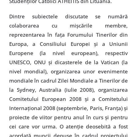
Studenţilor Catolici ATHEITIS din Lituania.
Dintre subiectele discutate se numără
colaborarea cu mişcările membre,
reprezentarea în faţa Forumului Tinerilor din
Europa, a Consiliului Europei şi a Uniunii
Europene (la nivel european), respectiv
UNESCO, ONU şi dicasterele de la Vatican (la
nivel mondial), organizarea unor evenimente
mondiale în cadrul Zilei Mondiale a Tinerilor de
la Sydney, Australia (iulie 2008), organizarea
Comitetului European 2008 şi a Comitetului
Internaţional 2008 (septembrie, Paris, Franţa) şi
proiecte de viitor pentru anul în curs şi pentru
cei care vor urma. O atenţie deosebită a fost
acordată muncii depuse în cadrul proiectului