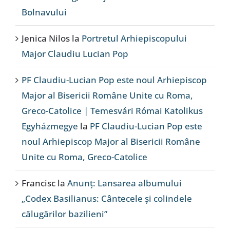
Bolnavului
Jenica Nilos
la
Portretul Arhiepiscopului
Major Claudiu Lucian Pop
PF Claudiu-Lucian Pop este noul Arhiepiscop
Major al Bisericii Române Unite cu Roma,
Greco-Catolice | Temesvári Római Katolikus
Egyházmegye
la
PF Claudiu-Lucian Pop este
noul Arhiepiscop Major al Bisericii Române
Unite cu Roma, Greco-Catolice
Francisc
la
Anunț: Lansarea albumului
„Codex Basilianus: Cântecele și colindele
călugărilor bazilieni”