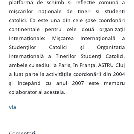
platformă de schimb şi reflecţie comună a
mişcărilor naţionale de tineri şi studenţi
catolici. Ea este una din cele şase coordonări
continentale pentru cele două organizaţii
internaţionale: Mişcarea Internaţională a
Studenţilor Catolici şi Organizaţia
Internaţională a Tinerilor Studenţi Catolici,
ambele cu sediul la Paris, în Franţa. ASTRU Cluj
a luat parte la activităţile coordonării din 2004
şi începând cu anul 2007 este membru
colaborator al acesteia.
via
Comentarii