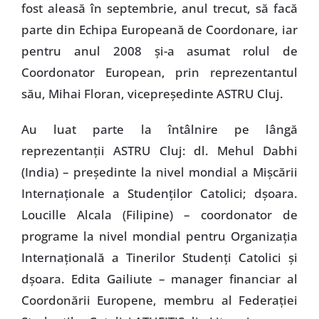
fost aleasă în septembrie, anul trecut, să facă
parte din Echipa Europeană de Coordonare, iar
pentru anul 2008 şi-a asumat rolul de
Coordonator European, prin reprezentantul
său, Mihai Floran, vicepreşedinte ASTRU Cluj.
Au luat parte la întâlnire pe lângă
reprezentanţii ASTRU Cluj: dl. Mehul Dabhi
(India) – preşedinte la nivel mondial a Mişcării
Internaţionale a Studenţilor Catolici; dşoara.
Loucille Alcala (Filipine) – coordonator de
programe la nivel mondial pentru Organizaţia
Internaţională a Tinerilor Studenţi Catolici şi
dşoara. Edita Gailiute – manager financiar al
Coordonării Europene, membru al Federaţiei