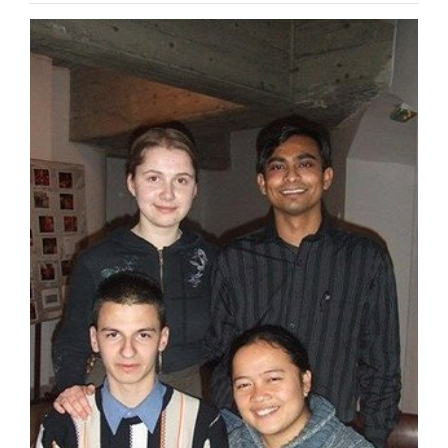
Special