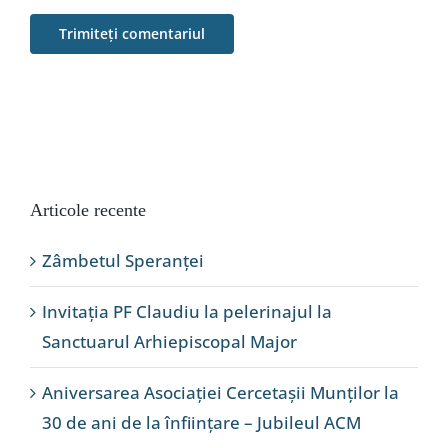
Articole recente
Zâmbetul Speranței
Invitația PF Claudiu la pelerinajul la
Sanctuarul Arhiepiscopal Major
Aniversarea Asociației Cercetașii Munților la
30 de ani de la înființare – Jubileul ACM