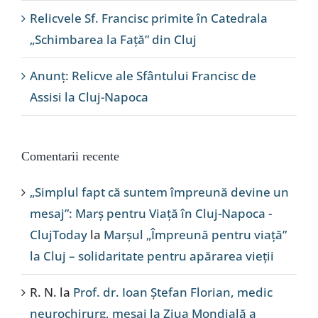
Relicvele Sf. Francisc primite în Catedrala
„Schimbarea la Față” din Cluj
Anunț: Relicve ale Sfântului Francisc de
Assisi la Cluj-Napoca
Comentarii recente
„Simplul fapt că suntem împreună devine un
mesaj”: Marș pentru Viață în Cluj-Napoca -
ClujToday
la
Marșul „Împreună pentru viață”
la Cluj – solidaritate pentru apărarea vieții
R. N.
la
Prof. dr. Ioan Ștefan Florian, medic
neurochirurg, mesaj la Ziua Mondială a