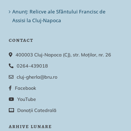
Anunț: Relicve ale Sfântului Francisc de
Assisi la Cluj-Napoca
CONTACT
400003 Cluj-Napoca (CJ), str. Moților, nr. 26
0264-439018
cluj-gherla@bru.ro
Facebook
YouTube
Donații Catedrală
ARHIVE LUNARE