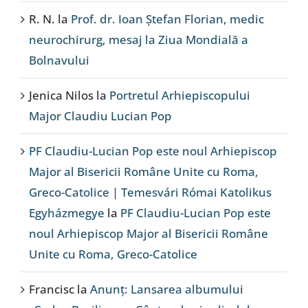
R. N.
la
Prof. dr. Ioan Ștefan Florian, medic
neurochirurg, mesaj la Ziua Mondială a
Bolnavului
Jenica Nilos
la
Portretul Arhiepiscopului
Major Claudiu Lucian Pop
PF Claudiu-Lucian Pop este noul Arhiepiscop
Major al Bisericii Române Unite cu Roma,
Greco-Catolice | Temesvári Római Katolikus
Egyházmegye
la
PF Claudiu-Lucian Pop este
noul Arhiepiscop Major al Bisericii Române
Unite cu Roma, Greco-Catolice
Francisc
la
Anunț: Lansarea albumului