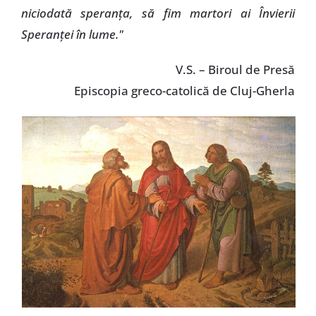
niciodată speranţa, să fim martori ai Învierii
Speranţei în lume."
V.S. – Biroul de Presă
Episcopia greco-catolică de Cluj-Gherla