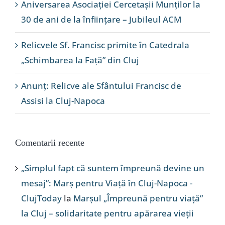
Aniversarea Asociației Cercetașii Munților la
30 de ani de la înființare – Jubileul ACM
Relicvele Sf. Francisc primite în Catedrala
„Schimbarea la Față” din Cluj
Anunț: Relicve ale Sfântului Francisc de
Assisi la Cluj-Napoca
Comentarii recente
„Simplul fapt că suntem împreună devine un
mesaj”: Marș pentru Viață în Cluj-Napoca -
ClujToday
la
Marșul „Împreună pentru viață”
la Cluj – solidaritate pentru apărarea vieții