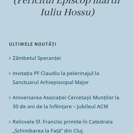
(Fericitul Episcop martir
Iuliu Hossu)
ULTIMELE NOUTĂȚI
Zâmbetul Speranței
Invitația PF Claudiu la pelerinajul la
Sanctuarul Arhiepiscopal Major
Aniversarea Asociației Cercetașii Munților la
30 de ani de la înființare – Jubileul ACM
Relicvele Sf. Francisc primite în Catedrala
„Schimbarea la Față” din Cluj