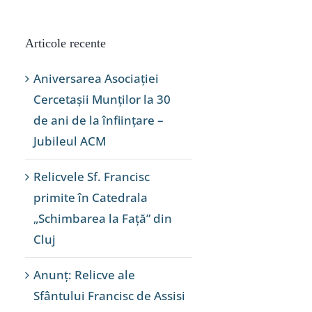
Articole recente
Aniversarea Asociației
Cercetașii Munților la 30
de ani de la înființare –
Jubileul ACM
Relicvele Sf. Francisc
primite în Catedrala
„Schimbarea la Față” din
Cluj
Anunț: Relicve ale
Sfântului Francisc de Assisi