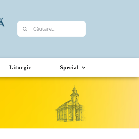
Cautare...
Liturgic
Special