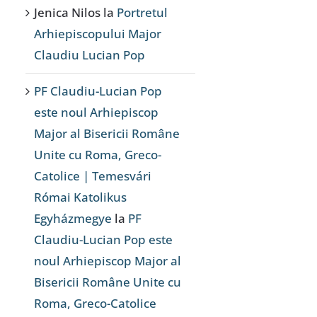
Jenica Nilos
la
Portretul
Arhiepiscopului Major
Claudiu Lucian Pop
PF Claudiu-Lucian Pop
este noul Arhiepiscop
Major al Bisericii Române
Unite cu Roma, Greco-
Catolice | Temesvári
Római Katolikus
Egyházmegye
la
PF
Claudiu-Lucian Pop este
noul Arhiepiscop Major al
Bisericii Române Unite cu
Roma, Greco-Catolice