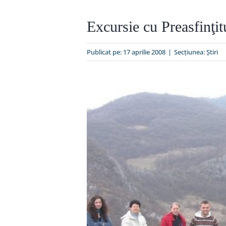
Excursie cu Preasfinţit
Publicat pe: 17 aprilie 2008
|
Secțiunea:
Ştiri