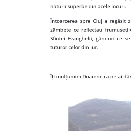
naturii superbe din acele locuri.
Întoarcerea spre Cluj a regăsit
zâmbete ce reflectau frumuseţi
Sfintei Evanghelii, gânduri ce s
tuturor celor din jur.
Îţi mulţumim Doamne ca ne-ai dăru