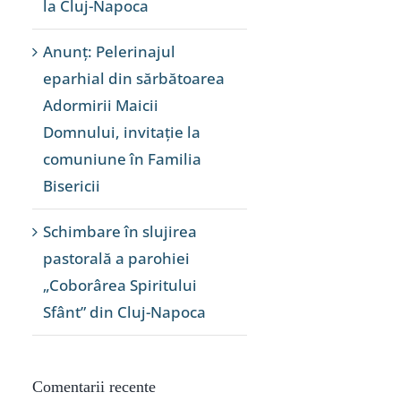
la Cluj-Napoca
Anunț: Pelerinajul
eparhial din sărbătoarea
Adormirii Maicii
Domnului, invitație la
comuniune în Familia
Bisericii
Schimbare în slujirea
pastorală a parohiei
„Coborârea Spiritului
Sfânt” din Cluj-Napoca
Comentarii recente