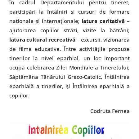
în cadrul Departamentului pentru tineret,
participări la întâlniri şi cursuri de formare
naţionale şi internaţionale;
latura caritativă
–
ajutorarea copiilor străzi, vizite la bătrâni;
latura cultural-recreativă
– excursii, vizionarea
de filme educative. Între activităţile propuse
tinerilor la nivel eparhial, un loc important
ocupă celebrarea Zilei Mondiale a Tineretului,
Săptămâna Tânărului Greco-Catolic, Întâlnirea
eparhială a tinerilor, şi Întâlnirea eparhială a
copiilor.
Codruţa Fernea