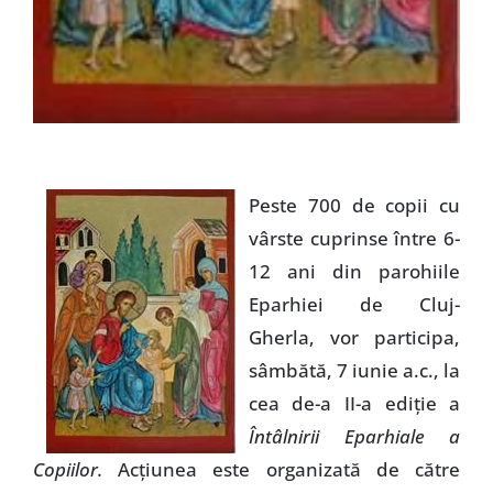
Peste 700 de copii cu
vârste cuprinse între 6-
12 ani din parohiile
Eparhiei de Cluj-
Gherla, vor participa,
sâmbătă, 7 iunie a.c., la
cea de-a II-a ediţie a
Întâlnirii Eparhiale a
Copiilor.
Acţiunea este organizată de către