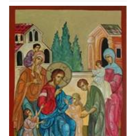
Special