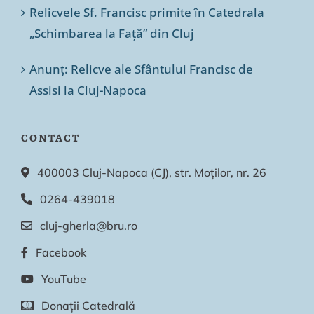
Relicvele Sf. Francisc primite în Catedrala
„Schimbarea la Față” din Cluj
Anunț: Relicve ale Sfântului Francisc de
Assisi la Cluj-Napoca
CONTACT
400003 Cluj-Napoca (CJ), str. Moților, nr. 26
0264-439018
cluj-gherla@bru.ro
Facebook
YouTube
Donații Catedrală