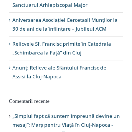
Sanctuarul Arhiepiscopal Major
Aniversarea Asociației Cercetașii Munților la
30 de ani de la înființare – Jubileul ACM
Relicvele Sf. Francisc primite în Catedrala
„Schimbarea la Față” din Cluj
Anunț: Relicve ale Sfântului Francisc de
Assisi la Cluj-Napoca
Comentarii recente
„Simplul fapt că suntem împreună devine un
mesaj”: Marș pentru Viață în Cluj-Napoca -