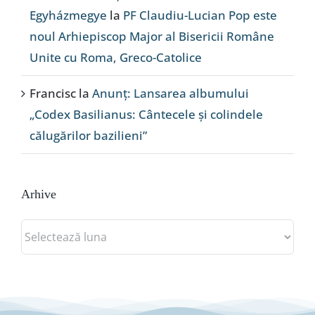
Egyházmegye
la
PF Claudiu-Lucian Pop este
noul Arhiepiscop Major al Bisericii Române
Unite cu Roma, Greco-Catolice
Francisc
la
Anunț: Lansarea albumului
„Codex Basilianus: Cântecele și colindele
călugărilor bazilieni”
Arhive
Arhive