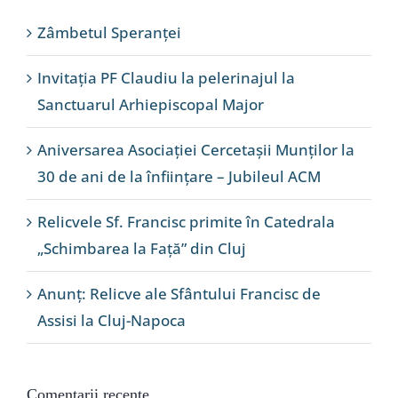
Zâmbetul Speranței
Invitația PF Claudiu la pelerinajul la
Sanctuarul Arhiepiscopal Major
Aniversarea Asociației Cercetașii Munților la
30 de ani de la înființare – Jubileul ACM
Relicvele Sf. Francisc primite în Catedrala
„Schimbarea la Față” din Cluj
Anunț: Relicve ale Sfântului Francisc de
Assisi la Cluj-Napoca
Comentarii recente