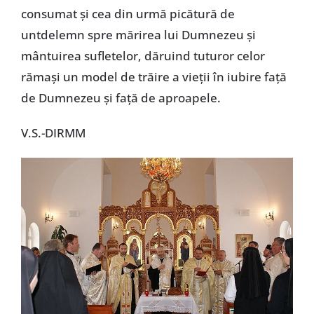
consumat şi cea din urmă picătură de
untdelemn spre mărirea lui Dumnezeu şi
mântuirea sufletelor, dăruind tuturor celor
rămaşi un model de trăire a vieţii în iubire faţă
de Dumnezeu şi faţă de aproapele.
V.S.-DIRMM