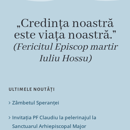
„Credința noastră
este viața noastră.”
(Fericitul Episcop martir
Iuliu Hossu)
ULTIMELE NOUTĂȚI
Zâmbetul Speranței
Invitația PF Claudiu la pelerinajul la
Sanctuarul Arhiepiscopal Major