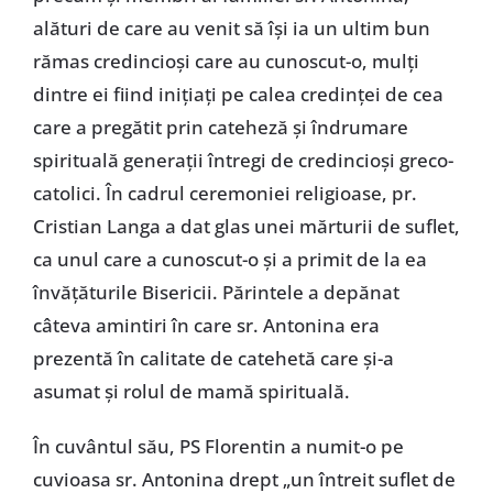
alături de care au venit să îşi ia un ultim bun
rămas credincioşi care au cunoscut-o, mulţi
dintre ei fiind iniţiaţi pe calea credinţei de cea
care a pregătit prin cateheză şi îndrumare
spirituală generaţii întregi de credincioşi greco-
catolici. În cadrul ceremoniei religioase, pr.
Cristian Langa a dat glas unei mărturii de suflet,
ca unul care a cunoscut-o şi a primit de la ea
învăţăturile Bisericii. Părintele a depănat
câteva amintiri în care sr. Antonina era
prezentă în calitate de catehetă care şi-a
asumat şi rolul de mamă spirituală.
În cuvântul său, PS Florentin a numit-o pe
cuvioasa sr. Antonina drept „un întreit suflet de