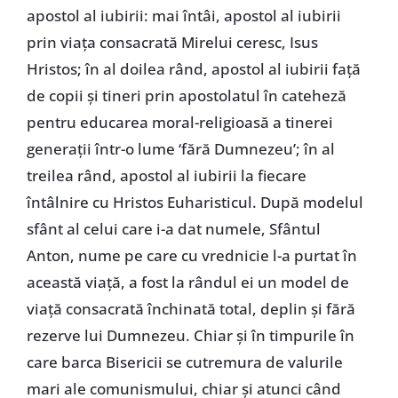
apostol al iubirii: mai întâi, apostol al iubirii
prin viaţa consacrată Mirelui ceresc, Isus
Hristos; în al doilea rând, apostol al iubirii faţă
de copii şi tineri prin apostolatul în cateheză
pentru educarea moral-religioasă a tinerei
generaţii într-o lume ‘fără Dumnezeu’; în al
treilea rând, apostol al iubirii la fiecare
întâlnire cu Hristos Euharisticul. După modelul
sfânt al celui care i-a dat numele, Sfântul
Anton, nume pe care cu vrednicie l-a purtat în
această viaţă, a fost la rândul ei un model de
viaţă consacrată închinată total, deplin şi fără
rezerve lui Dumnezeu. Chiar şi în timpurile în
care barca Bisericii se cutremura de valurile
mari ale comunismului, chiar şi atunci când