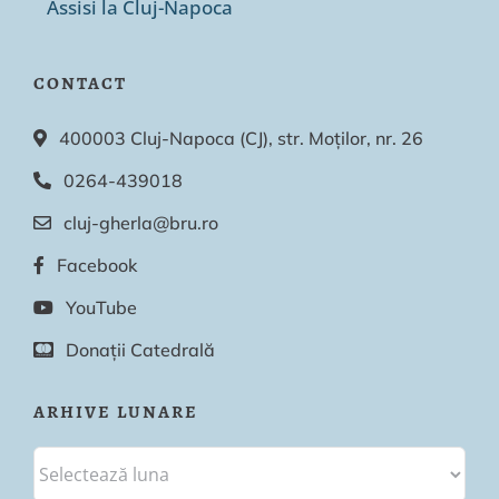
Assisi la Cluj-Napoca
CONTACT
400003 Cluj-Napoca (CJ), str. Moților, nr. 26
0264-439018
cluj-gherla@bru.ro
Facebook
YouTube
Donații Catedrală
ARHIVE LUNARE