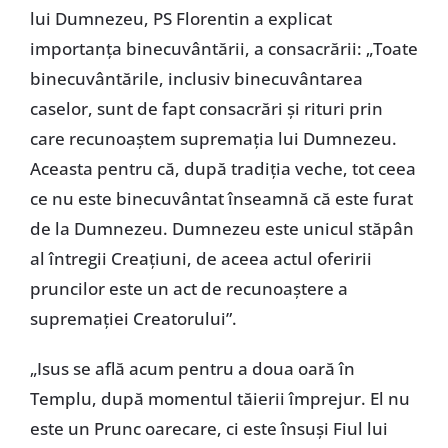
lui Dumnezeu, PS Florentin a explicat
importanţa binecuvântării, a consacrării: „Toate
binecuvântările, inclusiv binecuvântarea
caselor, sunt de fapt consacrări şi rituri prin
care recunoaştem supremaţia lui Dumnezeu.
Aceasta pentru că, după tradiţia veche, tot ceea
ce nu este binecuvântat înseamnă că este furat
de la Dumnezeu. Dumnezeu este unicul stăpân
al întregii Creaţiuni, de aceea actul oferirii
pruncilor este un act de recunoaştere a
supremaţiei Creatorului”.
„Isus se află acum pentru a doua oară în
Templu, după momentul tăierii împrejur. El nu
este un Prunc oarecare, ci este însuşi Fiul lui