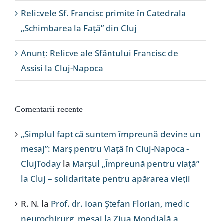
Relicvele Sf. Francisc primite în Catedrala
„Schimbarea la Față” din Cluj
Anunț: Relicve ale Sfântului Francisc de
Assisi la Cluj-Napoca
Comentarii recente
„Simplul fapt că suntem împreună devine un
mesaj”: Marș pentru Viață în Cluj-Napoca -
ClujToday
la
Marșul „Împreună pentru viață”
la Cluj – solidaritate pentru apărarea vieții
R. N.
la
Prof. dr. Ioan Ștefan Florian, medic
neurochirurg, mesaj la Ziua Mondială a