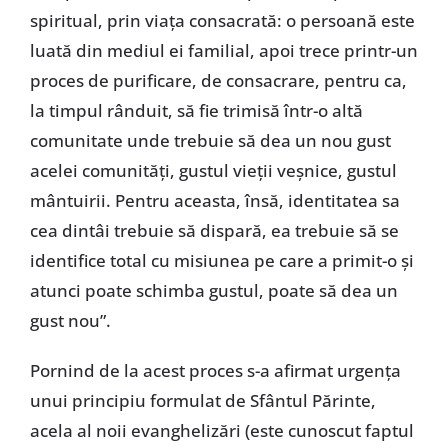
spiritual, prin viaţa consacrată: o persoană este
luată din mediul ei familial, apoi trece printr-un
proces de purificare, de consacrare, pentru ca,
la timpul rânduit, să fie trimisă într-o altă
comunitate unde trebuie să dea un nou gust
acelei comunităţi, gustul vieţii veşnice, gustul
mântuirii. Pentru aceasta, însă, identitatea sa
cea dintâi trebuie să dispară, ea trebuie să se
identifice total cu misiunea pe care a primit-o şi
atunci poate schimba gustul, poate să dea un
gust nou”.
Pornind de la acest proces s-a afirmat urgenţa
unui principiu formulat de Sfântul Părinte,
acela al noii evanghelizări (este cunoscut faptul