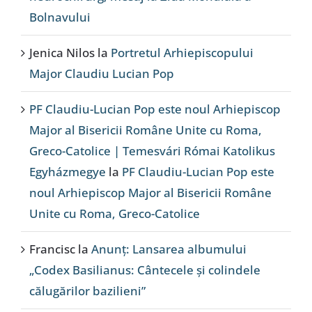
Bolnavului
Jenica Nilos
la
Portretul Arhiepiscopului
Major Claudiu Lucian Pop
PF Claudiu-Lucian Pop este noul Arhiepiscop
Major al Bisericii Române Unite cu Roma,
Greco-Catolice | Temesvári Római Katolikus
Egyházmegye
la
PF Claudiu-Lucian Pop este
noul Arhiepiscop Major al Bisericii Române
Unite cu Roma, Greco-Catolice
Francisc
la
Anunț: Lansarea albumului
„Codex Basilianus: Cântecele și colindele
călugărilor bazilieni”