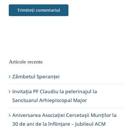
Articole recente
Zâmbetul Speranței
Invitația PF Claudiu la pelerinajul la
Sanctuarul Arhiepiscopal Major
Aniversarea Asociației Cercetașii Munților la
30 de ani de la înființare – Jubileul ACM