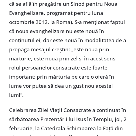
că se află în pregătire un Sinod pentru Noua
Evanghelizare, programat pentru luna
octombrie 2012, la Roma). S-a menţionat faptul
că noua evanghelizare nu este nouă în
conţinutul ei, dar este nouă în modalitatea de a
propaga mesajul creştin: „este nouă prin
mărturie, este nouă prin zel şi în acest sens
rolul persoanelor consacrate este foarte
important: prin mărturia pe care o oferă în
lume vor putea să dea un gust nou acestei
lumi”.
Celebrarea Zilei Vieţii Consacrate a continuat în
sărbătoarea Prezentării lui Isus în Templu, joi, 2
februarie, la Catedrala Schimbarea la Faţă din