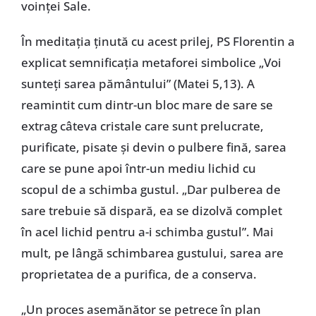
voinţei Sale.
În meditaţia ţinută cu acest prilej, PS Florentin a
explicat semnificaţia metaforei simbolice „Voi
sunteţi sarea pământului” (Matei 5,13). A
reamintit cum dintr-un bloc mare de sare se
extrag câteva cristale care sunt prelucrate,
purificate, pisate şi devin o pulbere fină, sarea
care se pune apoi într-un mediu lichid cu
scopul de a schimba gustul. „Dar pulberea de
sare trebuie să dispară, ea se dizolvă complet
în acel lichid pentru a-i schimba gustul”. Mai
mult, pe lângă schimbarea gustului, sarea are
proprietatea de a purifica, de a conserva.
„Un proces asemănător se petrece în plan