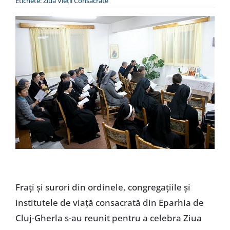
Etichete:
Ziua Vieţii Consacrate
Special
Fraţi şi surori din ordinele, congregaţiile şi
institutele de viaţă consacrată din Eparhia de
Cluj-Gherla s-au reunit pentru a celebra Ziua