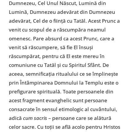
Dumnezeu, Cel Unul Născut, Lumină din
Lumină, Dumnezeu adevărat din Dumnezeu
adevărat, Cel de o fiinţă cu Tatăl. Acest Prunc a
venit cu scopul de a răscumpăra neamul
omenesc. Pare absurd ca acest Prunc, care a
venit să răscumpere, să fie El însuşi
răscumpărat, pentru că El este mereu în
comuniune cu Tatăl şi cu Spiritul Sfânt. De
aceea, semnificaţia ritualului ce se împlineşte
prin Întâmpinarea Domnului la Templu este o
prefigurare spirituală. Toate persoanele din
acest fragment evanghelic sunt persoane
consacrate în sensul etimologic al cuvântului,
adică
cum sacris
– persoane care se alătură
celor sacre. Cu toţii se află acolo pentru Hristos