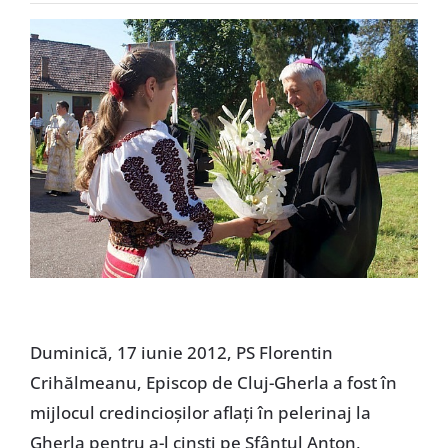
Special
Duminică, 17 iunie 2012, PS Florentin
Crihălmeanu, Episcop de Cluj-Gherla a fost în
mijlocul credincioşilor aflaţi în pelerinaj la
Gherla pentru a-l cinsti pe Sfântul Anton,