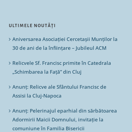
ULTIMELE NOUTĂȚI
Aniversarea Asociației Cercetașii Munților la
30 de ani de la înființare – Jubileul ACM
Relicvele Sf. Francisc primite în Catedrala
„Schimbarea la Față” din Cluj
Anunț: Relicve ale Sfântului Francisc de
Assisi la Cluj-Napoca
Anunț: Pelerinajul eparhial din sărbătoarea
Adormirii Maicii Domnului, invitație la
comuniune în Familia Bisericii