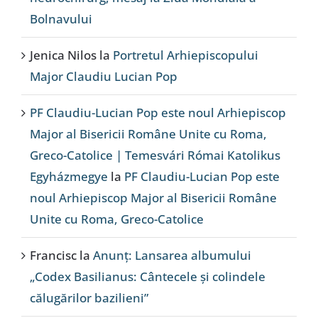
Bolnavului
Jenica Nilos
la
Portretul Arhiepiscopului
Major Claudiu Lucian Pop
PF Claudiu-Lucian Pop este noul Arhiepiscop
Major al Bisericii Române Unite cu Roma,
Greco-Catolice | Temesvári Római Katolikus
Egyházmegye
la
PF Claudiu-Lucian Pop este
noul Arhiepiscop Major al Bisericii Române
Unite cu Roma, Greco-Catolice
Francisc
la
Anunț: Lansarea albumului
„Codex Basilianus: Cântecele și colindele
călugărilor bazilieni”