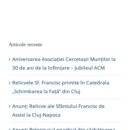
Articole recente
Aniversarea Asociației Cercetașii Munților la
30 de ani de la înființare – Jubileul ACM
Relicvele Sf. Francisc primite în Catedrala
„Schimbarea la Față” din Cluj
Anunț: Relicve ale Sfântului Francisc de
Assisi la Cluj-Napoca
Anunț: Pelerinajul eparhial din sărbătoarea