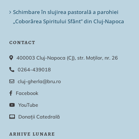
Schimbare în slujirea pastorală a parohiei
„Coborârea Spiritului Sfânt” din Cluj-Napoca
CONTACT
400003 Cluj-Napoca (CJ), str. Moților, nr. 26
0264-439018
cluj-gherla@bru.ro
Facebook
YouTube
Donații Catedrală
ARHIVE LUNARE