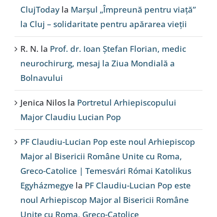
ClujToday
la
Marșul „Împreună pentru viață”
la Cluj – solidaritate pentru apărarea vieții
R. N.
la
Prof. dr. Ioan Ștefan Florian, medic
neurochirurg, mesaj la Ziua Mondială a
Bolnavului
Jenica Nilos
la
Portretul Arhiepiscopului
Major Claudiu Lucian Pop
PF Claudiu-Lucian Pop este noul Arhiepiscop
Major al Bisericii Române Unite cu Roma,
Greco-Catolice | Temesvári Római Katolikus
Egyházmegye
la
PF Claudiu-Lucian Pop este
noul Arhiepiscop Major al Bisericii Române
Unite cu Roma, Greco-Catolice