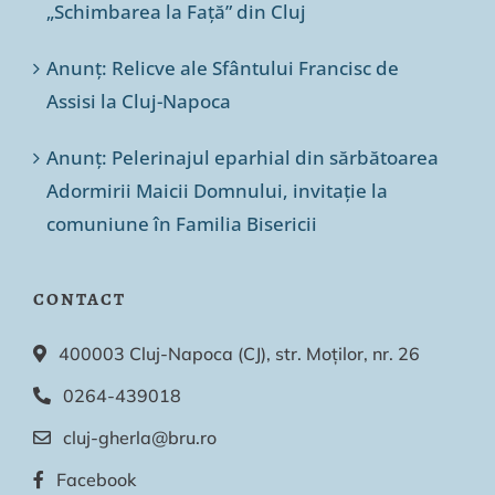
„Schimbarea la Față” din Cluj
Anunț: Relicve ale Sfântului Francisc de
Assisi la Cluj-Napoca
Anunț: Pelerinajul eparhial din sărbătoarea
Adormirii Maicii Domnului, invitație la
comuniune în Familia Bisericii
CONTACT
400003 Cluj-Napoca (CJ), str. Moților, nr. 26
0264-439018
cluj-gherla@bru.ro
Facebook