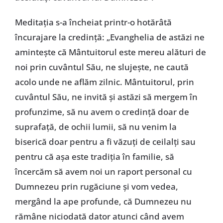
Meditaţia s-a încheiat printr-o hotărâtă
încurajare la credinţă: „Evanghelia de astăzi ne
aminteşte că Mântuitorul este mereu alături de
noi prin cuvântul Său, ne slujeşte, ne caută
acolo unde ne aflăm zilnic. Mântuitorul, prin
cuvântul Său, ne invită şi astăzi să mergem în
profunzime, să nu avem o credinţă doar de
suprafaţă, de ochii lumii, să nu venim la
biserică doar pentru a fi văzuţi de ceilalţi sau
pentru că aşa este tradiţia în familie, să
încercăm să avem noi un raport personal cu
Dumnezeu prin rugăciune şi vom vedea,
mergând la ape profunde, că Dumnezeu nu
rămâne niciodată dator atunci când avem