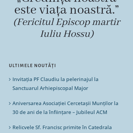
este viața noastră.”
(Fericitul Episcop martir
Iuliu Hossu)
ULTIMELE NOUTĂȚI
Invitația PF Claudiu la pelerinajul la
Sanctuarul Arhiepiscopal Major
Aniversarea Asociației Cercetașii Munților la
30 de ani de la înființare – Jubileul ACM
Relicvele Sf. Francisc primite în Catedrala