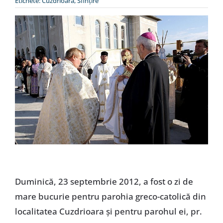
Etichete:
Cuzdrioara
,
Sfinţire
Special
Duminică, 23 septembrie 2012, a fost o zi de
mare bucurie pentru parohia greco-catolică din
localitatea Cuzdrioara şi pentru parohul ei, pr.