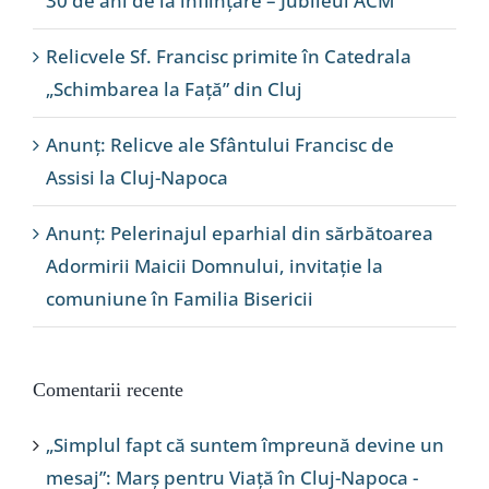
30 de ani de la înființare – Jubileul ACM
Relicvele Sf. Francisc primite în Catedrala
„Schimbarea la Față” din Cluj
Anunț: Relicve ale Sfântului Francisc de
Assisi la Cluj-Napoca
Anunț: Pelerinajul eparhial din sărbătoarea
Adormirii Maicii Domnului, invitație la
comuniune în Familia Bisericii
Comentarii recente
„Simplul fapt că suntem împreună devine un
mesaj”: Marș pentru Viață în Cluj-Napoca -