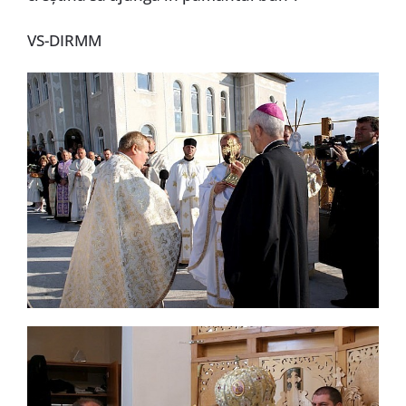
VS-DIRMM