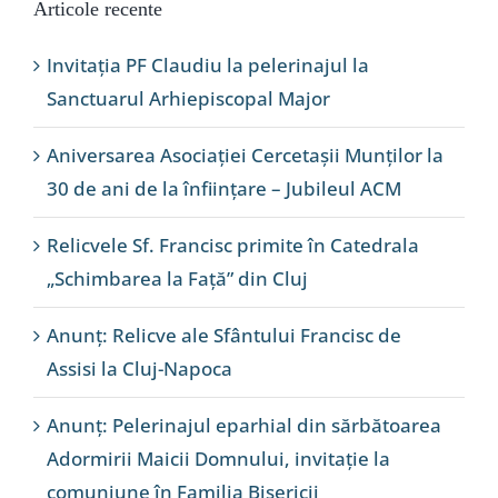
Articole recente
Invitația PF Claudiu la pelerinajul la
Sanctuarul Arhiepiscopal Major
Aniversarea Asociației Cercetașii Munților la
30 de ani de la înființare – Jubileul ACM
Relicvele Sf. Francisc primite în Catedrala
„Schimbarea la Față” din Cluj
Anunț: Relicve ale Sfântului Francisc de
Assisi la Cluj-Napoca
Anunț: Pelerinajul eparhial din sărbătoarea
Adormirii Maicii Domnului, invitație la
comuniune în Familia Bisericii