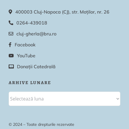
400003 Cluj-Napoca (CJ), str. Moților, nr. 26
0264-439018
cluj-gherla@bru.ro
Facebook
YouTube
Donații Catedrală
ARHIVE LUNARE
© 2024 – Toate drepturile rezervate