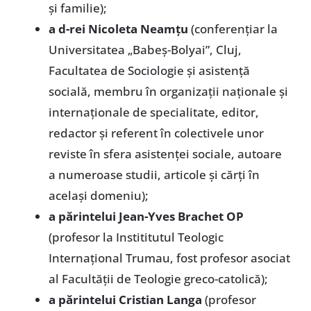
şi familie);
a d-rei Nicoleta Neamţu
(conferenţiar la
Universitatea „Babeş-Bolyai”, Cluj,
Facultatea de Sociologie şi asistenţă
socială, membru în organizaţii naţionale şi
internaţionale de specialitate, editor,
redactor şi referent în colectivele unor
reviste în sfera asistenţei sociale, autoare
a numeroase studii, articole şi cărţi în
acelaşi domeniu);
a părintelui Jean-Yves Brachet OP
(profesor la Instititutul Teologic
Internaţional Trumau, fost profesor asociat
al Facultăţii de Teologie greco-catolică);
a părintelui Cristian Langa
(profesor