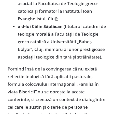
asociat la Facultatea de Teologie greco-
catolică şi formator la Institutul Ioan
Evanghelistul, Cluj);
a d-lui Călin Săplăcan
(titularul catedrei de
teologie morală a Facultăţii de Teologie
greco-catolică a Universităţii „Babeş-
Bolyai”, Cluj, membru al unor prestigioase
asociaţii teologice din ţară şi străinătate).
Pornind însă de la convingerea că nu există
reflecţie teologică fără aplicaţii pastorale,
formula colocviului internaţional „Familia în
viaţa Bisericii” nu se opreşte la aceste
conferinţe, ci creează un context de dialog între
cei care le susţin şi o serie de persoane