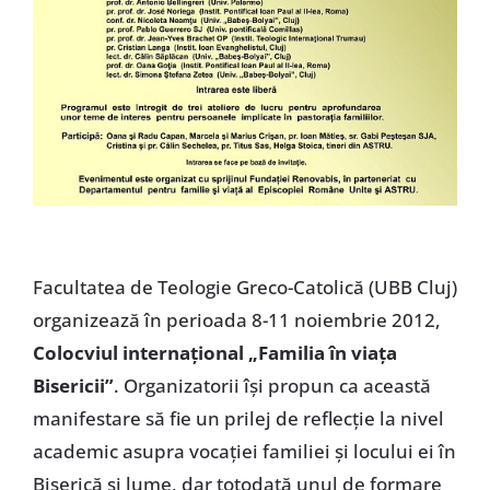
Facultatea de Teologie Greco-Catolică (UBB Cluj)
organizează în perioada 8-11 noiembrie 2012,
Colocviul internaţional „Familia în viaţa
Bisericii”
. Organizatorii îşi propun ca această
manifestare să fie un prilej de reflecţie la nivel
academic asupra vocaţiei familiei şi locului ei în
Biserică şi lume, dar totodată unul de formare