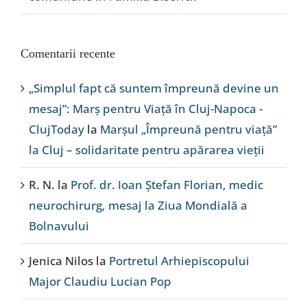
Comentarii recente
„Simplul fapt că suntem împreună devine un
mesaj”: Marș pentru Viață în Cluj-Napoca -
ClujToday
la
Marșul „Împreună pentru viață”
la Cluj – solidaritate pentru apărarea vieții
R. N.
la
Prof. dr. Ioan Ștefan Florian, medic
neurochirurg, mesaj la Ziua Mondială a
Bolnavului
Jenica Nilos
la
Portretul Arhiepiscopului
Major Claudiu Lucian Pop