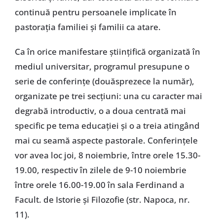
continuă pentru persoanele implicate în
pastoraţia familiei şi familii ca atare.
Ca în orice manifestare ştiinţifică organizată în
mediul universitar, programul presupune o
serie de conferinţe (douăsprezece la număr),
organizate pe trei secţiuni: una cu caracter mai
degrabă introductiv, o a doua centrată mai
specific pe tema educaţiei şi o a treia atingând
mai cu seamă aspecte pastorale. Conferinţele
vor avea loc joi, 8 noiembrie, între orele 15.30-
19.00, respectiv în zilele de 9-10 noiembrie
între orele 16.00-19.00 în sala Ferdinand a
Facult. de Istorie şi Filozofie (str. Napoca, nr.
11).