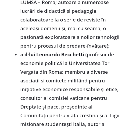
LUMSA – Roma; autoare a numeroase
lucrări de didactică şi pedagogie,
colaboratoare la o serie de reviste în
aceleaşi domenii şi, mai cu seamă, o
pasionată exploratoare a noilor tehnologii
pentru procesul de predare-învăţare);
a d-lui Leonardo Becchetti
(profesor de
economie politică la Universitatea Tor
Vergata din Roma; membru a diverse
asociaţii şi comitete militând pentru
iniţiative economice responsabile şi etice,
consultor al comisiei vaticane pentru
Dreptate şi pace, preşedinte al
Comunităţii pentru viaţă creştină şi al Ligii
misionare studenţeşti Italia, autor a