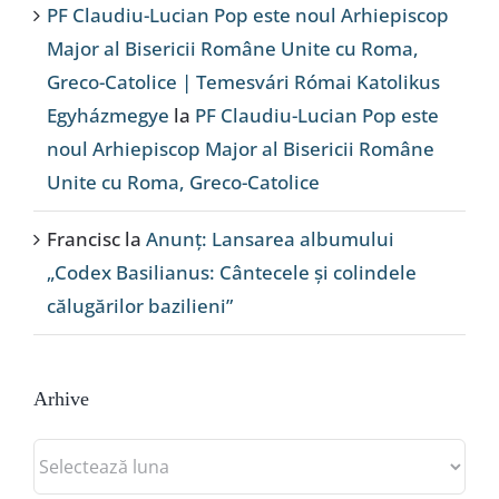
PF Claudiu-Lucian Pop este noul Arhiepiscop
Major al Bisericii Române Unite cu Roma,
Greco-Catolice | Temesvári Római Katolikus
Egyházmegye
la
PF Claudiu-Lucian Pop este
noul Arhiepiscop Major al Bisericii Române
Unite cu Roma, Greco-Catolice
Francisc
la
Anunț: Lansarea albumului
„Codex Basilianus: Cântecele și colindele
călugărilor bazilieni”
Arhive
Arhive