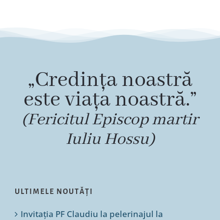
„Credința noastră
este viața noastră.”
(Fericitul Episcop martir
Iuliu Hossu)
ULTIMELE NOUTĂȚI
Invitația PF Claudiu la pelerinajul la