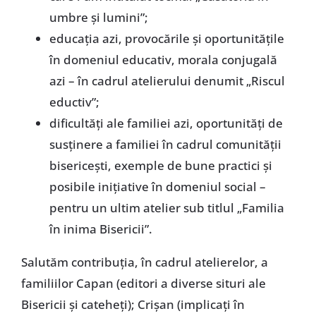
umbre şi lumini”;
educaţia azi, provocările şi oportunităţile
în domeniul educativ, morala conjugală
azi – în cadrul atelierului denumit „Riscul
eductiv”;
dificultăţi ale familiei azi, oportunităţi de
susţinere a familiei în cadrul comunităţii
bisericeşti, exemple de bune practici şi
posibile iniţiative în domeniul social –
pentru un ultim atelier sub titlul „Familia
în inima Bisericii”.
Salutăm contribuţia, în cadrul atelierelor, a
familiilor Capan (editori a diverse situri ale
Bisericii şi cateheţi); Crişan (implicaţi în