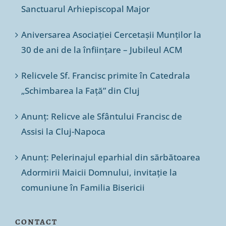
Sanctuarul Arhiepiscopal Major
Aniversarea Asociației Cercetașii Munților la
30 de ani de la înființare – Jubileul ACM
Relicvele Sf. Francisc primite în Catedrala
„Schimbarea la Față” din Cluj
Anunț: Relicve ale Sfântului Francisc de
Assisi la Cluj-Napoca
Anunț: Pelerinajul eparhial din sărbătoarea
Adormirii Maicii Domnului, invitație la
comuniune în Familia Bisericii
CONTACT