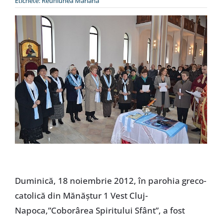
Etichete:
Reuniunea Mariană
Special
Duminică, 18 noiembrie 2012, în parohia greco-
catolică din Mănăştur 1 Vest Cluj-
Napoca,”Coborârea Spiritului Sfânt”, a fost