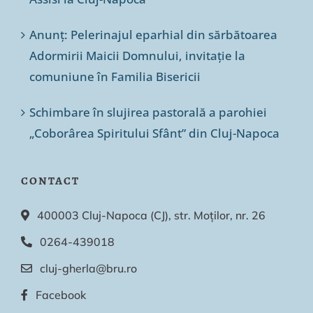
Anunț: Pelerinajul eparhial din sărbătoarea
Adormirii Maicii Domnului, invitație la
comuniune în Familia Bisericii
Schimbare în slujirea pastorală a parohiei
„Coborârea Spiritului Sfânt” din Cluj-Napoca
CONTACT
400003 Cluj-Napoca (CJ), str. Moților, nr. 26
0264-439018
cluj-gherla@bru.ro
Facebook