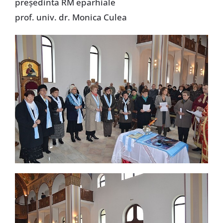
preşedinta RM eparhiale
prof. univ. dr. Monica Culea