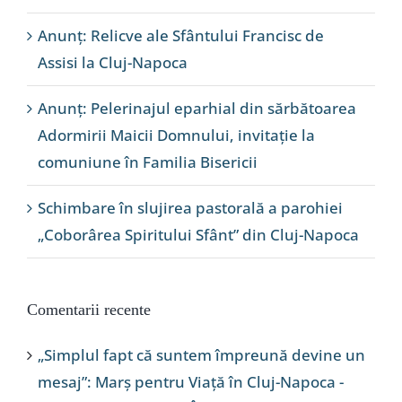
Anunț: Relicve ale Sfântului Francisc de
Assisi la Cluj-Napoca
Anunț: Pelerinajul eparhial din sărbătoarea
Adormirii Maicii Domnului, invitație la
comuniune în Familia Bisericii
Schimbare în slujirea pastorală a parohiei
„Coborârea Spiritului Sfânt” din Cluj-Napoca
Comentarii recente
„Simplul fapt că suntem împreună devine un
mesaj”: Marș pentru Viață în Cluj-Napoca -