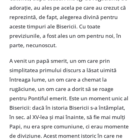
adoraţie, au ales pe acela pe care au crezut că
reprezintă, de fapt, alegerea divină pentru
aceste timpuri ale Bisericii. Cu toate
previziunile, a fost ales un om pentru noi, în
parte, necunoscut.
A venit un papă smerit, un om care prin
simplitatea primului discurs a lăsat uimită
întreaga lume, un om care a chemat la
rugăciune, un om care a dorit să se roage
pentru Pontiful emerit. Este un moment unic al
Bisericii: dacă în istoria Bisericii s-a întâmplat,
în sec. al XV-lea şi mai înainte, să fie mai mulţi
Papi, nu era spre comuniune, ci erau momente
de diviziune. Acest moment istoric în care ne