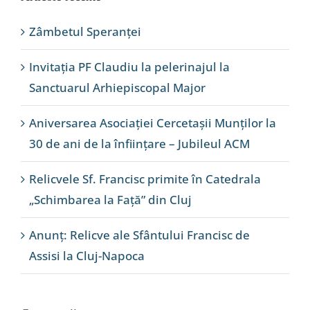
Zâmbetul Speranței
Invitația PF Claudiu la pelerinajul la
Sanctuarul Arhiepiscopal Major
Aniversarea Asociației Cercetașii Munților la
30 de ani de la înființare – Jubileul ACM
Relicvele Sf. Francisc primite în Catedrala
„Schimbarea la Față” din Cluj
Anunț: Relicve ale Sfântului Francisc de
Assisi la Cluj-Napoca