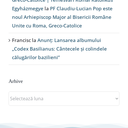
Egyházmegye
la
PF Claudiu-Lucian Pop este
noul Arhiepiscop Major al Bisericii Române
Unite cu Roma, Greco-Catolice
Francisc
la
Anunț: Lansarea albumului
„Codex Basilianus: Cântecele și colindele
călugărilor bazilieni”
Arhive
Arhive