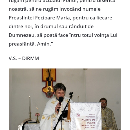
rugăm pentru actualul Pontif, pentru Biserica
noastră, să ne rugăm invocând numele
Preasfintei Fecioare Maria, pentru ca fiecare
dintre noi, în drumul său rânduit de
Dumnezeu, să poată face întru totul voinţa Lui
preasfântă. Amin.”
V.S. – DIRMM