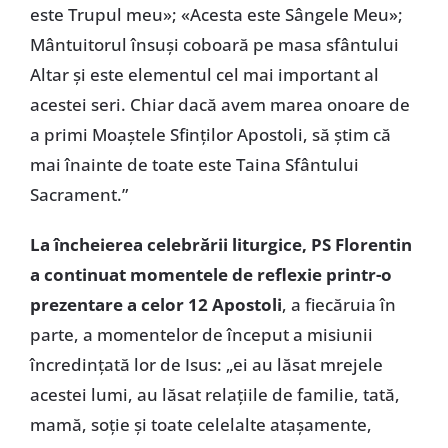
este Trupul meu»; «Acesta este Sângele Meu»;
Mântuitorul însuşi coboară pe masa sfântului
Altar şi este elementul cel mai important al
acestei seri. Chiar dacă avem marea onoare de
a primi Moaştele Sfinţilor Apostoli, să ştim că
mai înainte de toate este Taina Sfântului
Sacrament.”
La încheierea celebrării liturgice,
PS Florentin
a continuat momentele de reflexie printr-o
prezentare a celor 12 Apostoli
, a fiecăruia în
parte, a momentelor de început a misiunii
încredinţată lor de Isus: „ei au lăsat mrejele
acestei lumi, au lăsat relaţiile de familie, tată,
mamă, soţie şi toate celelalte ataşamente,