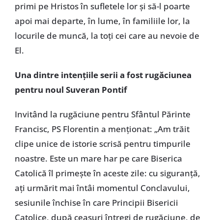
primi pe Hristos în sufletele lor şi să-l poarte
apoi mai departe, în lume, în familiile lor, la
locurile de muncă, la toţi cei care au nevoie de
El.
Una dintre intenţiile serii a fost rugăciunea
pentru noul Suveran Pontif
Invitând la rugăciune pentru Sfântul Părinte
Francisc, PS Florentin a menţionat: „Am trăit
clipe unice de istorie scrisă pentru timpurile
noastre. Este un mare har pe care Biserica
Catolică îl primeşte în aceste zile: cu siguranţă,
aţi urmărit mai întâi momentul Conclavului,
sesiunile închise în care Principii Bisericii
Catolice, după ceasuri întregi de rugăciune, de