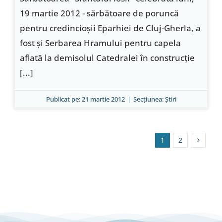
19 martie 2012 - sărbătoare de poruncă
pentru credincioşii Eparhiei de Cluj-Gherla, a
fost şi Serbarea Hramului pentru capela
aflată la demisolul Catedralei în construcţie
[...]
Publicat pe: 21 martie 2012
|
Secțiunea:
Ştiri
1
2