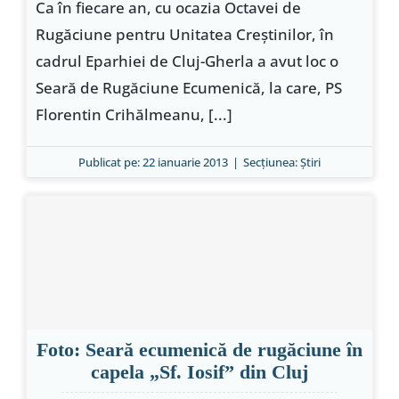
Ca în fiecare an, cu ocazia Octavei de
Rugăciune pentru Unitatea Creştinilor, în
cadrul Eparhiei de Cluj-Gherla a avut loc o
Seară de Rugăciune Ecumenică, la care, PS
Florentin Crihălmeanu, [...]
Publicat pe: 22 ianuarie 2013
|
Secțiunea:
Ştiri
Foto: Seară ecumenică de rugăciune în
capela „Sf. Iosif” din Cluj