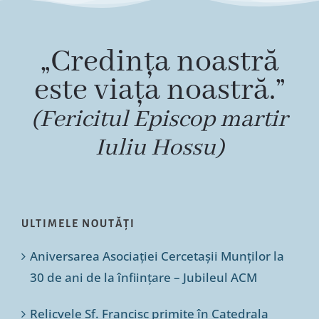
„Credința noastră
este viața noastră.”
(Fericitul Episcop martir
Iuliu Hossu)
ULTIMELE NOUTĂȚI
Aniversarea Asociației Cercetașii Munților la
30 de ani de la înființare – Jubileul ACM
Relicvele Sf. Francisc primite în Catedrala