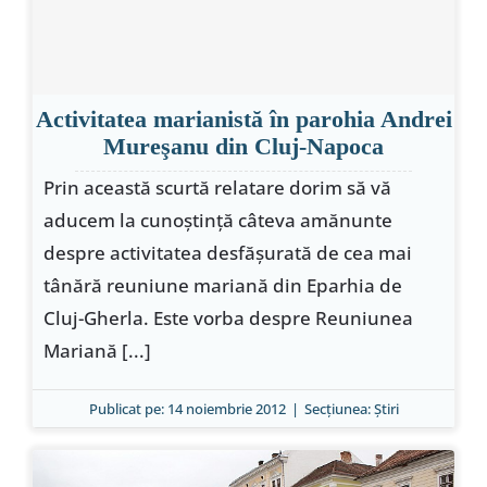
Activitatea marianistă în parohia Andrei
Mureşanu din Cluj-Napoca
Prin această scurtă relatare dorim să vă
aducem la cunoştinţă câteva amănunte
despre activitatea desfăşurată de cea mai
tânără reuniune mariană din Eparhia de
Cluj-Gherla. Este vorba despre Reuniunea
Mariană [...]
Publicat pe: 14 noiembrie 2012
|
Secțiunea:
Ştiri