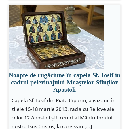
Noapte de rugăciune în capela Sf. Iosif în
cadrul pelerinajului Moaştelor Sfinţilor
Apostoli
Capela Sf. Iosif din Piaţa Cipariu, a găzduit în
zilele 15-18 martie 2013, racla cu Relicve ale
celor 12 Apostoli şi Ucenici ai Mântuitorului
nostru Isus Cristos, la care s-au [...]