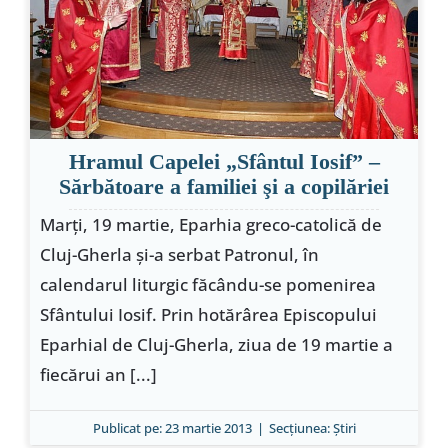
Special
Hramul Capelei „Sfântul Iosif” –
Sărbătoare a familiei şi a copilăriei
Marţi, 19 martie, Eparhia greco-catolică de
Cluj-Gherla şi-a serbat Patronul, în
calendarul liturgic făcându-se pomenirea
Sfântului Iosif. Prin hotărârea Episcopului
Eparhial de Cluj-Gherla, ziua de 19 martie a
fiecărui an [...]
Publicat pe: 23 martie 2013
|
Secțiunea:
Ştiri