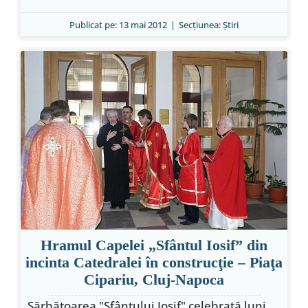
Publicat pe: 13 mai 2012
|
Secțiunea:
Ştiri
Hramul Capelei „Sfântul Iosif” din
incinta Catedralei în construcţie – Piaţa
Cipariu, Cluj-Napoca
Sărbătoarea "Sfântului Iosif" celebrată luni,