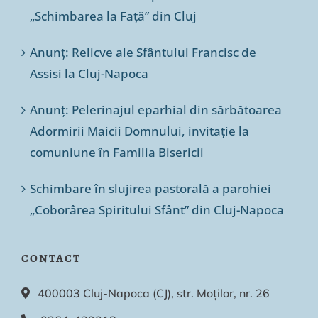
„Schimbarea la Față” din Cluj
Anunț: Relicve ale Sfântului Francisc de
Assisi la Cluj-Napoca
Anunț: Pelerinajul eparhial din sărbătoarea
Adormirii Maicii Domnului, invitație la
comuniune în Familia Bisericii
Schimbare în slujirea pastorală a parohiei
„Coborârea Spiritului Sfânt” din Cluj-Napoca
CONTACT
400003 Cluj-Napoca (CJ), str. Moților, nr. 26