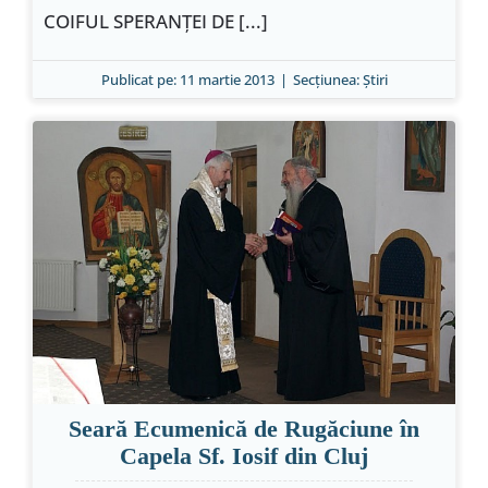
COIFUL SPERANŢEI DE [...]
Publicat pe: 11 martie 2013
|
Secțiunea:
Ştiri
Seară Ecumenică de Rugăciune în
Capela Sf. Iosif din Cluj