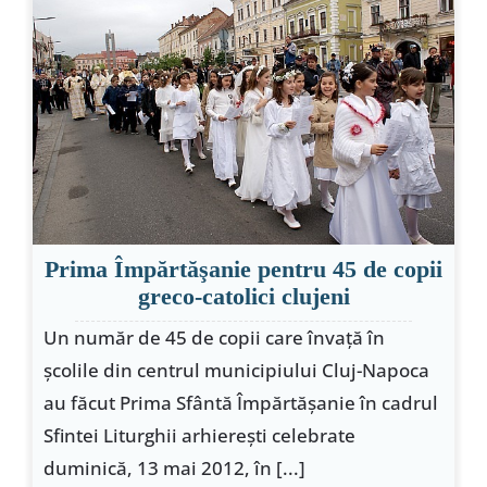
Prima Împărtăşanie pentru 45 de copii
greco-catolici clujeni
Un număr de 45 de copii care învaţă în
şcolile din centrul municipiului Cluj-Napoca
au făcut Prima Sfântă Împărtăşanie în cadrul
Sfintei Liturghii arhiereşti celebrate
duminică, 13 mai 2012, în [...]