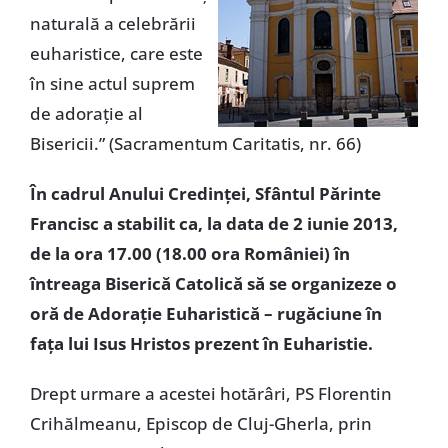
naturală a celebrării
euharistice, care este
în sine actul suprem
de adoraţie al
Bisericii.” (Sacramentum Caritatis, nr. 66)
În cadrul Anului Credinţei, Sfântul Părinte
Francisc a stabilit ca, la data de 2 iunie 2013,
de la ora 17.00 (18.00 ora României) în
întreaga Biserică Catolică să se organizeze o
oră de Adoraţie Euharistică – rugăciune în
faţa lui Isus Hristos prezent în Euharistie.
Drept urmare a acestei hotărâri, PS Florentin
Crihălmeanu, Episcop de Cluj-Gherla, prin