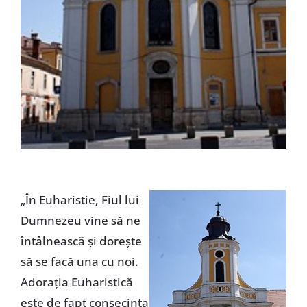
„În Euharistie, Fiul lui
Dumnezeu vine să ne
întâlnească şi doreşte
să se facă una cu noi.
Adoraţia Euharistică
este de fapt consecinţa