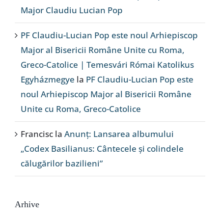
Major Claudiu Lucian Pop
PF Claudiu-Lucian Pop este noul Arhiepiscop
Major al Bisericii Române Unite cu Roma,
Greco-Catolice | Temesvári Római Katolikus
Egyházmegye
la
PF Claudiu-Lucian Pop este
noul Arhiepiscop Major al Bisericii Române
Unite cu Roma, Greco-Catolice
Francisc
la
Anunț: Lansarea albumului
„Codex Basilianus: Cântecele și colindele
călugărilor bazilieni”
Arhive