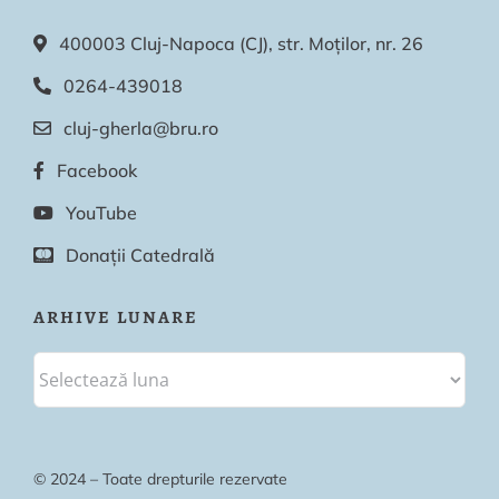
400003 Cluj-Napoca (CJ), str. Moților, nr. 26
0264-439018
cluj-gherla@bru.ro
Facebook
YouTube
Donații Catedrală
ARHIVE LUNARE
© 2024 – Toate drepturile rezervate