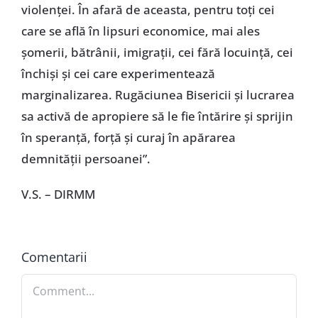
violenţei. În afară de aceasta, pentru toţi cei
care se află în lipsuri economice, mai ales
şomerii, bătrânii, imigraţii, cei fără locuinţă, cei
închişi şi cei care experimentează
marginalizarea. Rugăciunea Bisericii şi lucrarea
sa activă de apropiere să le fie întărire şi sprijin
în speranţă, forţă şi curaj în apărarea
demnităţii persoanei”.
V.S. – DIRMM
Comentarii
Comment