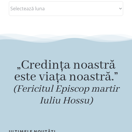
Arhive
„Credința noastră
este viața noastră.”
(Fericitul Episcop martir
Iuliu Hossu)
ULTIMELE NOUTĂȚI