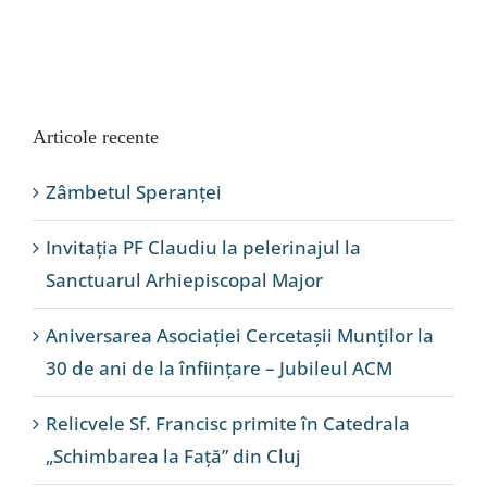
Articole recente
Zâmbetul Speranței
Invitația PF Claudiu la pelerinajul la
Sanctuarul Arhiepiscopal Major
Aniversarea Asociației Cercetașii Munților la
30 de ani de la înființare – Jubileul ACM
Relicvele Sf. Francisc primite în Catedrala
„Schimbarea la Față” din Cluj