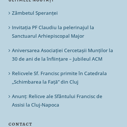
Zâmbetul Speranței
Invitația PF Claudiu la pelerinajul la
Sanctuarul Arhiepiscopal Major
Aniversarea Asociației Cercetașii Munților la
30 de ani de la înființare – Jubileul ACM
Relicvele Sf. Francisc primite în Catedrala
„Schimbarea la Față” din Cluj
Anunț: Relicve ale Sfântului Francisc de
Assisi la Cluj-Napoca
CONTACT