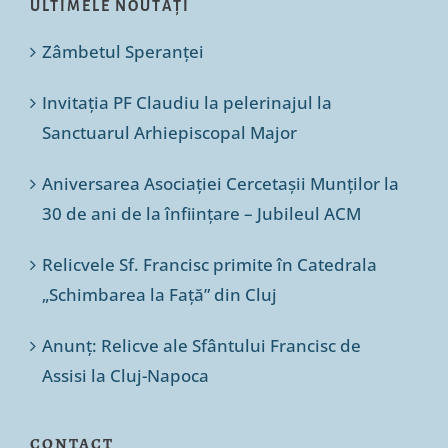
ULTIMELE NOUTĂȚI
Zâmbetul Speranței
Invitația PF Claudiu la pelerinajul la
Sanctuarul Arhiepiscopal Major
Aniversarea Asociației Cercetașii Munților la
30 de ani de la înființare – Jubileul ACM
Relicvele Sf. Francisc primite în Catedrala
„Schimbarea la Față” din Cluj
Anunț: Relicve ale Sfântului Francisc de
Assisi la Cluj-Napoca
CONTACT