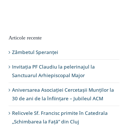
Articole recente
Zâmbetul Speranței
Invitația PF Claudiu la pelerinajul la
Sanctuarul Arhiepiscopal Major
Aniversarea Asociației Cercetașii Munților la
30 de ani de la înființare – Jubileul ACM
Relicvele Sf. Francisc primite în Catedrala
„Schimbarea la Față” din Cluj