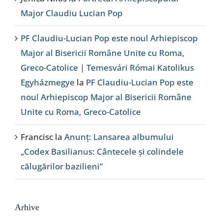
Major Claudiu Lucian Pop
PF Claudiu-Lucian Pop este noul Arhiepiscop
Major al Bisericii Române Unite cu Roma,
Greco-Catolice | Temesvári Római Katolikus
Egyházmegye
la
PF Claudiu-Lucian Pop este
noul Arhiepiscop Major al Bisericii Române
Unite cu Roma, Greco-Catolice
Francisc
la
Anunț: Lansarea albumului
„Codex Basilianus: Cântecele și colindele
călugărilor bazilieni”
Arhive