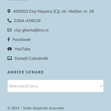
400003 Cluj-Napoca (CJ), str. Moților, nr. 26
0264-439018
cluj-gherla@bru.ro
Facebook
YouTube
Donații Catedrală
ARHIVE LUNARE
© 2024 – Toate drepturile rezervate