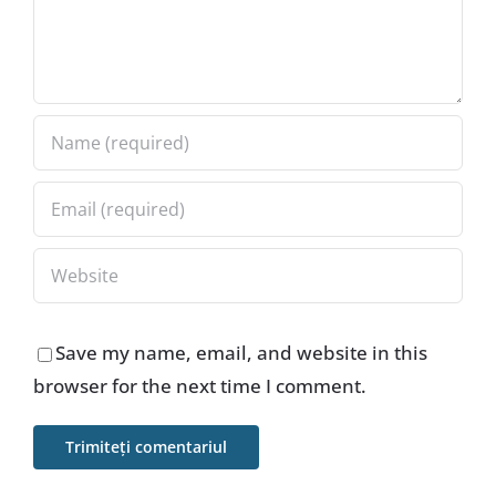
Save my name, email, and website in this
browser for the next time I comment.