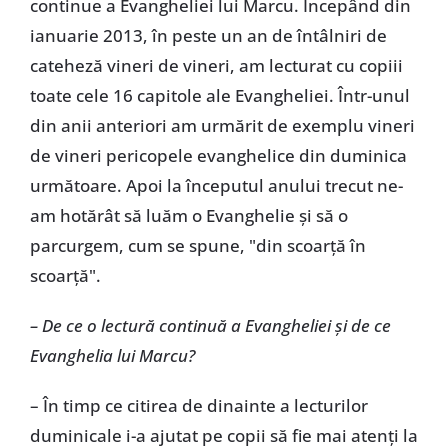
continue a Evangheliei lui Marcu. Începând din
ianuarie 2013, în peste un an de întâlniri de
cateheză vineri de vineri, am lecturat cu copiii
toate cele 16 capitole ale Evangheliei. Într-unul
din anii anteriori am urmărit de exemplu vineri
de vineri pericopele evanghelice din duminica
următoare. Apoi la începutul anului trecut ne-
am hotărât să luăm o Evanghelie şi să o
parcurgem, cum se spune, "din scoarţă în
scoarţă".
– De ce o lectură continuă a Evangheliei şi de ce
Evanghelia lui Marcu?
– În timp ce citirea de dinainte a lecturilor
duminicale i-a ajutat pe copii să fie mai atenţi la