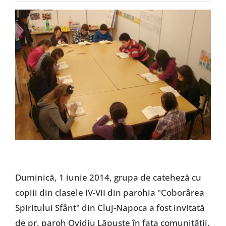
Special
Duminică, 1 iunie 2014, grupa de cateheză cu
copiii din clasele IV-VII din parohia "Coborârea
Spiritului Sfânt" din Cluj-Napoca a fost invitată
de pr. paroh Ovidiu Lăpuşte în faţa comunităţii,