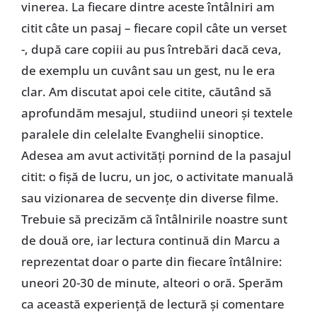
vinerea. La fiecare dintre aceste întâlniri am
citit câte un pasaj – fiecare copil câte un verset
-, după care copiii au pus întrebări dacă ceva,
de exemplu un cuvânt sau un gest, nu le era
clar. Am discutat apoi cele citite, căutând să
aprofundăm mesajul, studiind uneori şi textele
paralele din celelalte Evanghelii sinoptice.
Adesea am avut activităţi pornind de la pasajul
citit: o fişă de lucru, un joc, o activitate manuală
sau vizionarea de secvenţe din diverse filme.
Trebuie să precizăm că întâlnirile noastre sunt
de două ore, iar lectura continuă din Marcu a
reprezentat doar o parte din fiecare întâlnire:
uneori 20-30 de minute, alteori o oră. Sperăm
ca această experienţă de lectură şi comentare