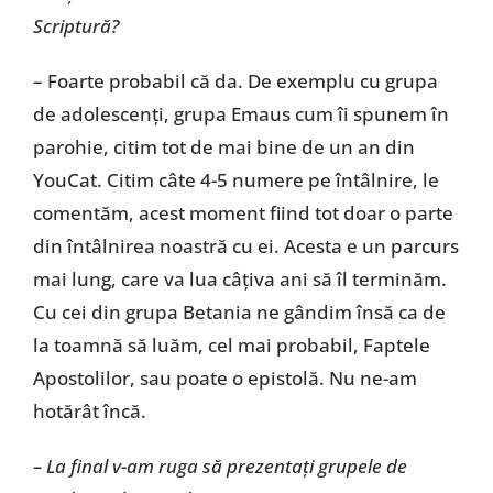
Scriptură?
– Foarte probabil că da. De exemplu cu grupa
de adolescenţi, grupa Emaus cum îi spunem în
parohie, citim tot de mai bine de un an din
YouCat. Citim câte 4-5 numere pe întâlnire, le
comentăm, acest moment fiind tot doar o parte
din întâlnirea noastră cu ei. Acesta e un parcurs
mai lung, care va lua câţiva ani să îl terminăm.
Cu cei din grupa Betania ne gândim însă ca de
la toamnă să luăm, cel mai probabil, Faptele
Apostolilor, sau poate o epistolă. Nu ne-am
hotărât încă.
– La final v-am ruga să prezentaţi grupele de