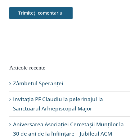
Articole recente
Zâmbetul Speranței
Invitația PF Claudiu la pelerinajul la
Sanctuarul Arhiepiscopal Major
Aniversarea Asociației Cercetașii Munților la
30 de ani de la înființare – Jubileul ACM