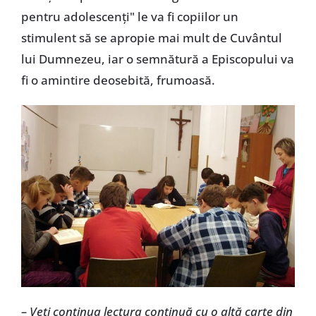
pentru adolescenţi" le va fi copiilor un
stimulent să se apropie mai mult de Cuvântul
lui Dumnezeu, iar o semnătură a Episcopului va
fi o amintire deosebită, frumoasă.
– Veţi continua lectura continuă cu o altă carte din