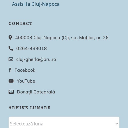
Assisi la Cluj-Napoca
CONTACT
400003 Cluj-Napoca (CJ), str. Moților, nr. 26
0264-439018
cluj-gherla@bru.ro
Facebook
YouTube
Donații Catedrală
ARHIVE LUNARE