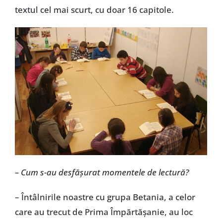
textul cel mai scurt, cu doar 16 capitole.
– Cum s-au desfăşurat momentele de lectură?
– Întâlnirile noastre cu grupa Betania, a celor
care au trecut de Prima Împărtăşanie, au loc