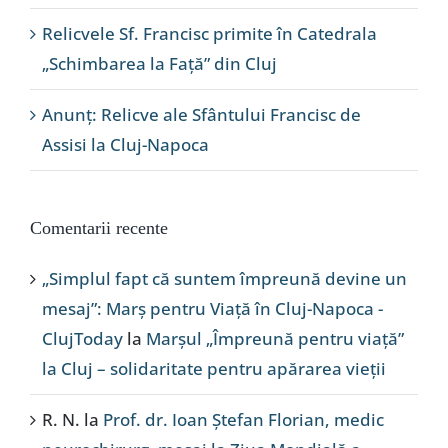
Relicvele Sf. Francisc primite în Catedrala
„Schimbarea la Față” din Cluj
Anunț: Relicve ale Sfântului Francisc de
Assisi la Cluj-Napoca
Comentarii recente
„Simplul fapt că suntem împreună devine un
mesaj”: Marș pentru Viață în Cluj-Napoca -
ClujToday
la
Marșul „Împreună pentru viață”
la Cluj – solidaritate pentru apărarea vieții
R. N.
la
Prof. dr. Ioan Ștefan Florian, medic