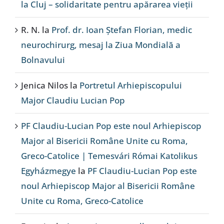
la Cluj – solidaritate pentru apărarea vieții
R. N.
la
Prof. dr. Ioan Ștefan Florian, medic
neurochirurg, mesaj la Ziua Mondială a
Bolnavului
Jenica Nilos
la
Portretul Arhiepiscopului
Major Claudiu Lucian Pop
PF Claudiu-Lucian Pop este noul Arhiepiscop
Major al Bisericii Române Unite cu Roma,
Greco-Catolice | Temesvári Római Katolikus
Egyházmegye
la
PF Claudiu-Lucian Pop este
noul Arhiepiscop Major al Bisericii Române
Unite cu Roma, Greco-Catolice