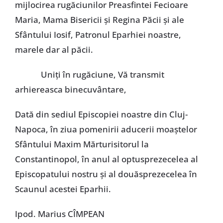
mijlocirea rugăciunilor Preasfintei Fecioare
Maria, Mama Bisericii şi Regina Păcii şi ale
Sfântului Iosif, Patronul Eparhiei noastre,
marele dar al păcii.
Uniţi în rugăciune, Vă transmit
arhiereasca binecuvântare,
Dată din sediul Episcopiei noastre din Cluj-
Napoca, în ziua pomenirii aducerii moaştelor
Sfântului Maxim Mărturisitorul la
Constantinopol, în anul al optusprezecelea al
Episcopatului nostru şi al douăsprezecelea în
Scaunul acestei Eparhii.
Ipod. Marius CÎMPEAN