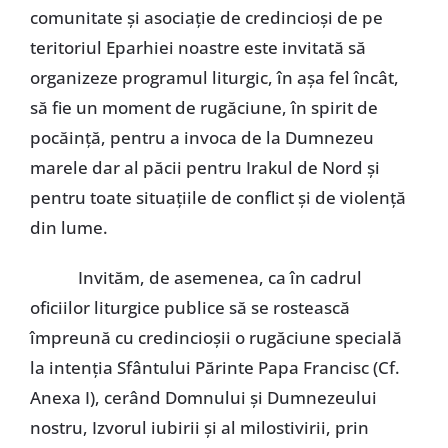
comunitate şi asociaţie de credincioşi de pe
teritoriul Eparhiei noastre este invitată să
organizeze programul liturgic, în aşa fel încât,
să fie un moment de rugăciune, în spirit de
pocăinţă, pentru a invoca de la Dumnezeu
marele dar al păcii pentru Irakul de Nord şi
pentru toate situaţiile de conflict şi de violenţă
din lume.
Invităm, de asemenea, ca în cadrul
oficiilor liturgice publice să se rostească
împreună cu credincioşii o rugăciune specială
la intenţia Sfântului Părinte Papa Francisc (Cf.
Anexa I), cerând Domnului şi Dumnezeului
nostru, Izvorul iubirii şi al milostivirii, prin