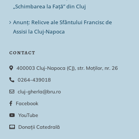
„Schimbarea la Față” din Cluj
Anunț: Relicve ale Sfântului Francisc de
Assisi la Cluj-Napoca
CONTACT
400003 Cluj-Napoca (CJ), str. Moților, nr. 26
0264-439018
cluj-gherla@bru.ro
Facebook
YouTube
Donații Catedrală