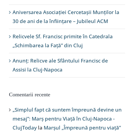
Aniversarea Asociației Cercetașii Munților la
30 de ani de la înființare – Jubileul ACM
Relicvele Sf. Francisc primite în Catedrala
„Schimbarea la Față” din Cluj
Anunț: Relicve ale Sfântului Francisc de
Assisi la Cluj-Napoca
Comentarii recente
„Simplul fapt că suntem împreună devine un
mesaj”: Marș pentru Viață în Cluj-Napoca -
ClujToday
la
Marșul „Împreună pentru viață”