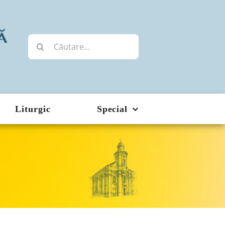
Cautare...
Liturgic
Special