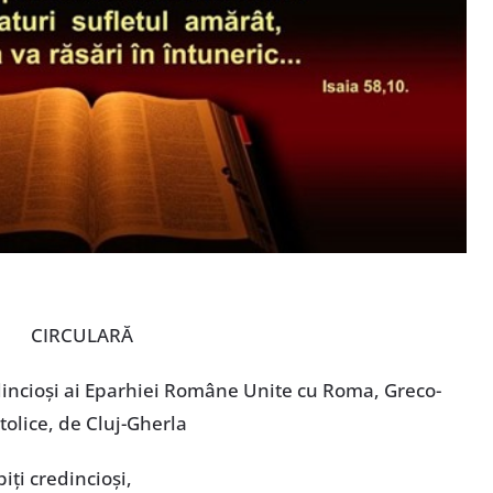
CIRCULARĂ
edincioși ai Eparhiei Române Unite cu Roma, Greco-
tolice, de Cluj-Gherla
biți credincioși,