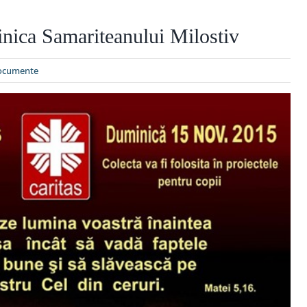
nica Samariteanului Milostiv
ocumente