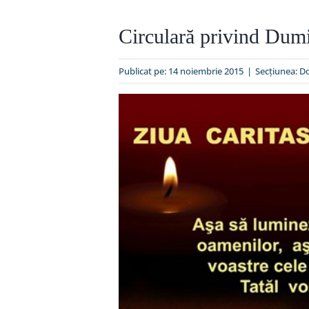
Circulară privind Dumi
Publicat pe: 14 noiembrie 2015
|
Secțiunea:
D