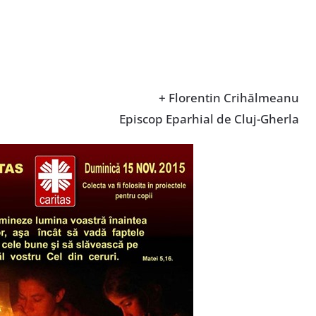
+ Florentin Crihălmeanu
Episcop Eparhial de Cluj-Gherla