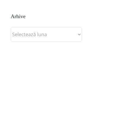
Arhive
Arhive