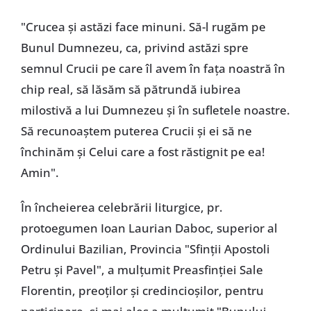
"Crucea și astăzi face minuni. Să-l rugăm pe
Bunul Dumnezeu, ca, privind astăzi spre
semnul Crucii pe care îl avem în fața noastră în
chip real, să lăsăm să pătrundă iubirea
milostivă a lui Dumnezeu și în sufletele noastre.
Să recunoaștem puterea Crucii și ei să ne
închinăm și Celui care a fost răstignit pe ea!
Amin".
În încheierea celebrării liturgice, pr.
protoegumen Ioan Laurian Daboc, superior al
Ordinului Bazilian, Provincia "Sfinții Apostoli
Petru și Pavel", a mulțumit Preasfinției Sale
Florentin, preoților și credincioșilor, pentru