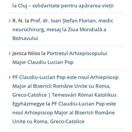
la Cluj – solidaritate pentru apărarea vieții
R. N.
la
Prof. dr. Ioan Ștefan Florian, medic
neurochirurg, mesaj la Ziua Mondială a
Bolnavului
Jenica Nilos
la
Portretul Arhiepiscopului
Major Claudiu Lucian Pop
PF Claudiu-Lucian Pop este noul Arhiepiscop
Major al Bisericii Române Unite cu Roma,
Greco-Catolice | Temesvári Római Katolikus
Egyházmegye
la
PF Claudiu-Lucian Pop este
noul Arhiepiscop Major al Bisericii Române
Unite cu Roma, Greco-Catolice