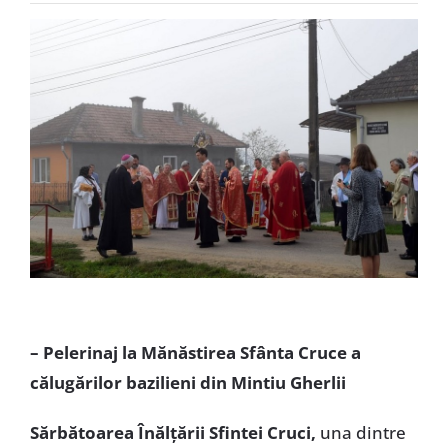
Special
– Pelerinaj la Mănăstirea Sfânta Cruce a
călugărilor bazilieni din Mintiu Gherlii
Sărbătoarea Înălțării Sfintei Cruci,
una dintre