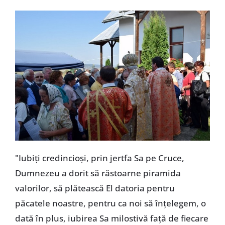
"Iubiți credincioși, prin jertfa Sa pe Cruce,
Dumnezeu a dorit să răstoarne piramida
valorilor, să plătească El datoria pentru
păcatele noastre, pentru ca noi să înțelegem, o
dată în plus, iubirea Sa milostivă față de fiecare