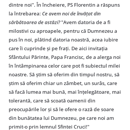
dintre noi". În încheiere, PS Florentin a răspuns
la întrebarea:
Ce avem noi de învățat din
sărbătoarea de astăzi?
"Avem datoria de a fi
milostivi cu aproapele, pentru că Dumnezeu a
pus în noi, plătind datoria noastră, acea iubire
care îi cuprinde și pe frați. De aici invitația
Sfântului Părinte, Papa Francisc, de a alerga noi
în întâmpinarea celor care pot fi subiectul milei
noastre. Să știm să oferim din timpul nostru, să
știm să oferim chiar un zâmbet, un surâs, care
să facă lumea mai bună, mai înțelegătoare, mai
tolerantă, care să scoată oamenii din
preocupările lor și să le ofere o rază de soare
din bunătatea lui Dumnezeu, pe care noi am
primit-o prin lemnul Sfintei Cruci!"