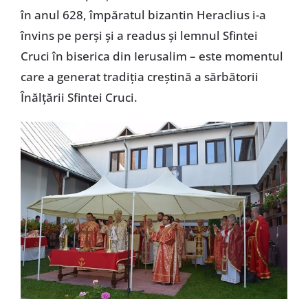
în anul 628, împăratul bizantin Heraclius i-a
învins pe perși și a readus și lemnul Sfintei
Cruci în biserica din Ierusalim – este momentul
care a generat tradiția creștină a sărbătorii
Înălțării Sfintei Cruci.