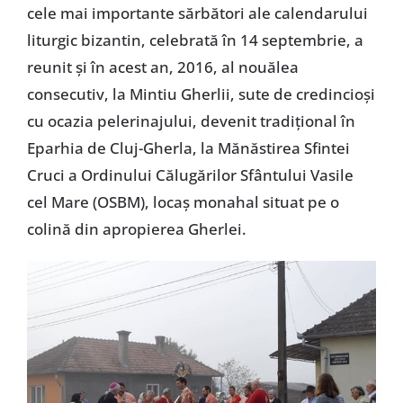
cele mai importante sărbători ale calendarului
liturgic bizantin, celebrată în 14 septembrie, a
reunit și în acest an, 2016, al nouălea
consecutiv, la Mintiu Gherlii, sute de credincioși
cu ocazia pelerinajului, devenit tradițional în
Eparhia de Cluj-Gherla, la Mănăstirea Sfintei
Cruci a Ordinului Călugărilor Sfântului Vasile
cel Mare (OSBM), locaș monahal situat pe o
colină din apropierea Gherlei.