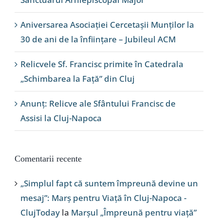
Aniversarea Asociației Cercetașii Munților la
30 de ani de la înființare – Jubileul ACM
Relicvele Sf. Francisc primite în Catedrala
„Schimbarea la Față” din Cluj
Anunț: Relicve ale Sfântului Francisc de
Assisi la Cluj-Napoca
Comentarii recente
„Simplul fapt că suntem împreună devine un
mesaj”: Marș pentru Viață în Cluj-Napoca -
ClujToday
la
Marșul „Împreună pentru viață”