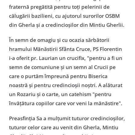
fraternă pregătită pentru toți pelerinii de
călugării bazilieni, cu ajutorul surorilor OSBM
din Gherla și a credincioșilor din Mintiu Gherlii.
În semn de omagiu și cu ocazia sărbătorii
hramului Mănăstirii Sfânta Cruce, PS Florentin
i-a oferit pr. Laurian un crucifix, "pentru a fi un
semn de comuniune și un semn al Crucii pe
care o purtăm împreună pentru Biserica
noastră și pentru credincioșii noștri. A alăturat
un Rozariu și o carte, un catehism "pentru
învățătura copiilor care vor veni la mănăstire".
Preasfinția Sa a mulțumit tuturor credincioșilor,
tuturor celor care au venit din Gherla, Mintiu