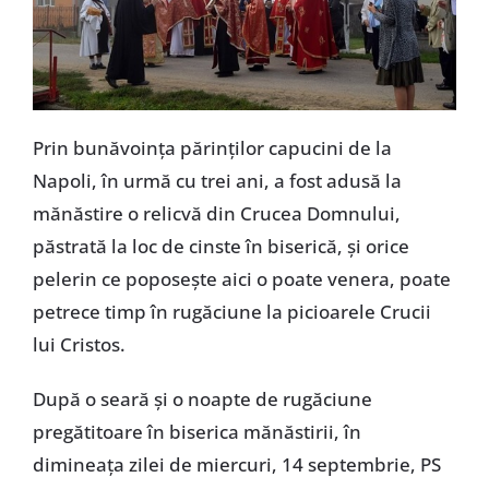
Prin bunăvoința părinților capucini de la
Napoli, în urmă cu trei ani, a fost adusă la
mănăstire o relicvă din Crucea Domnului,
păstrată la loc de cinste în biserică, și orice
pelerin ce poposește aici o poate venera, poate
petrece timp în rugăciune la picioarele Crucii
lui Cristos.
După o seară și o noapte de rugăciune
pregătitoare în biserica mănăstirii, în
dimineața zilei de miercuri, 14 septembrie, PS