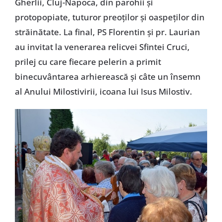
Gherlii, Cluj-Napoca, din parohii și
protopopiate, tuturor preoților și oaspeților din
străinătate. La final, PS Florentin și pr. Laurian
au invitat la venerarea relicvei Sfintei Cruci,
prilej cu care fiecare pelerin a primit
binecuvântarea arhierească și câte un însemn
al Anului Milostivirii, icoana lui Isus Milostiv.