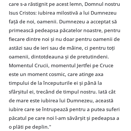
care s-a răstignit pe acest lemn, Domnul nostru
Isus Cristos: iubirea milostivă a lui Dumnezeu
față de noi, oamenii. Dumnezeu a acceptat să
primească pedeapsa păcatelor noastre, pentru
fiecare dintre noi și nu doar pentru oamenii de
astăzi sau de ieri sau de mâine, ci pentru toți
oamenii, dintotdeauna și de pretutindeni.
Momentul Crucii, momentul Jertfei pe Cruce
este un moment cosmic, care atinge axa
timpului de la începuturile ei și până la
sfârșitul ei, trecând de timpul nostru. Iată cât
de mare este iubirea lui Dumnezeu, această
iubire care se întrupează pentru a putea suferi
păcatul pe care noi l-am săvârșit și pedeapsa a
o plăti pe deplin."