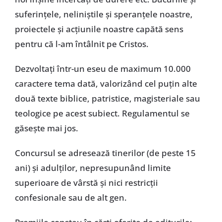
suferințele, neliniștile și speranțele noastre,
proiectele și acțiunile noastre capătă sens
pentru că l-am întâlnit pe Cristos.
Dezvoltați într-un eseu de maximum 10.000
caractere tema dată, valorizând cel puțin alte
două texte biblice, patristice, magisteriale sau
teologice pe acest subiect. Regulamentul se
găsește mai jos.
Concursul se adresează tinerilor (de peste 15
ani) și adulților, nepresupunând limite
superioare de vârstă și nici restricții
confesionale sau de alt gen.