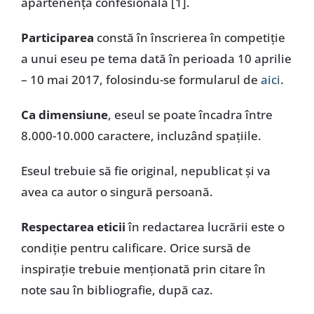
apartenență confesională [1].
Participarea
constă în înscrierea în competiție
a unui eseu pe tema dată în perioada 10 aprilie
– 10 mai 2017, folosindu-se formularul de
aici
.
Ca dimensiune
,
eseul se poate încadra între
8.000-10.000 caractere, incluzând spațiile.
Eseul trebuie să fie original, nepublicat și va
avea ca autor o singură persoană.
Respectarea eticii
în redactarea lucrării este o
condiție pentru calificare. Orice sursă de
inspirație trebuie menționată prin citare în
note sau în bibliografie, după caz.