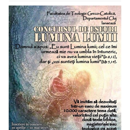
Special