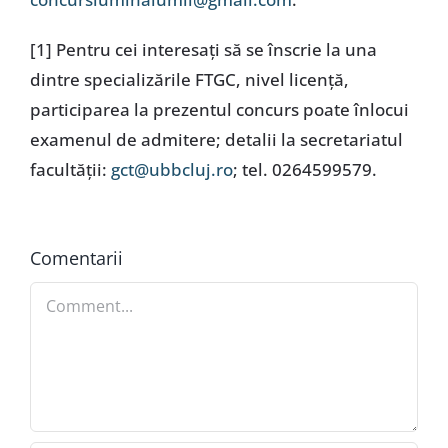
[1] Pentru cei interesați să se înscrie la una
dintre specializările FTGC, nivel licență,
participarea la prezentul concurs poate înlocui
examenul de admitere; detalii la secretariatul
facultății:
gct@ubbcluj.ro
; tel. 0264599579.
Comentarii
Comment