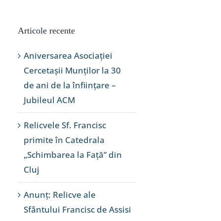
Articole recente
Aniversarea Asociației
Cercetașii Munților la 30
de ani de la înființare –
Jubileul ACM
Relicvele Sf. Francisc
primite în Catedrala
„Schimbarea la Față” din
Cluj
Anunț: Relicve ale
Sfântului Francisc de Assisi