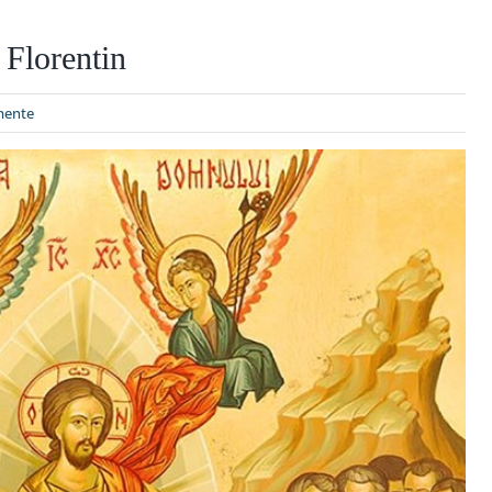
 Florentin
ente