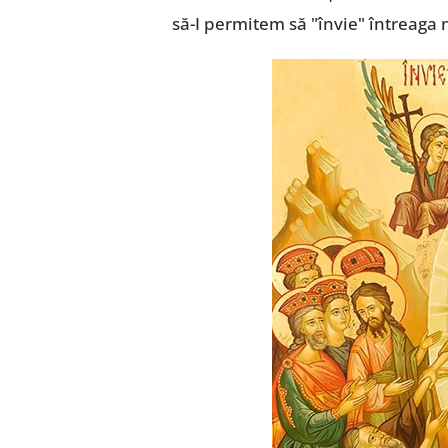
să-I permitem să "învie" întreaga 