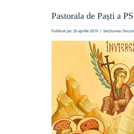
Pastorala de Paști a PS
Publicat pe: 26 aprilie 2019
|
Secțiunea:
Docum