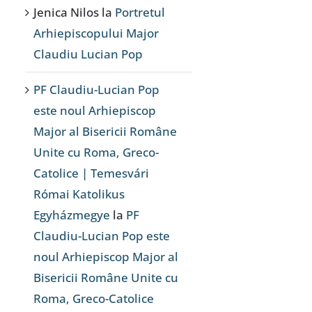
Jenica Nilos
la
Portretul
Arhiepiscopului Major
Claudiu Lucian Pop
PF Claudiu-Lucian Pop
este noul Arhiepiscop
Major al Bisericii Române
Unite cu Roma, Greco-
Catolice | Temesvári
Római Katolikus
Egyházmegye
la
PF
Claudiu-Lucian Pop este
noul Arhiepiscop Major al
Bisericii Române Unite cu
Roma, Greco-Catolice