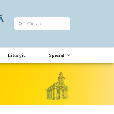
Cautare...
Liturgic
Special