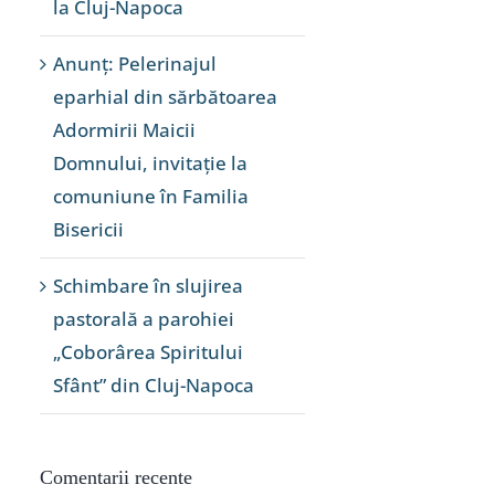
la Cluj-Napoca
Anunț: Pelerinajul
eparhial din sărbătoarea
Adormirii Maicii
Domnului, invitație la
comuniune în Familia
Bisericii
Schimbare în slujirea
pastorală a parohiei
„Coborârea Spiritului
Sfânt” din Cluj-Napoca
Comentarii recente