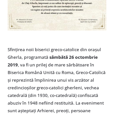
Sfințirea noii biserici greco-catolice din orașul
Gherla, programată
sâmbătă 26 octombrie
2019
, va fi un prilej de mare sărbătoare în
Biserica Română Unită cu Roma, Greco-Catolică
și reprezintă împlinirea unui vis arzător al
credincioșilor greco-catolici gherleni, vechea
catedrală (din 1930, co-catedrală) confiscată
abuziv în 1948 nefiind restituită. La eveniment
sunt așteptați Arhierei, preoți, persoane