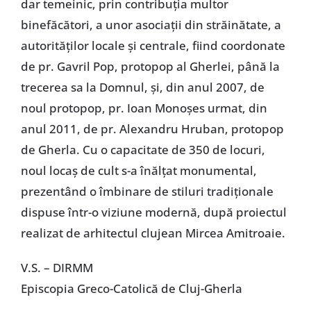
dar temeinic, prin contribuția multor
binefăcători, a unor asociații din străinătate, a
autorităților locale și centrale, fiind coordonate
de pr. Gavril Pop, protopop al Gherlei, până la
trecerea sa la Domnul, și, din anul 2007, de
noul protopop, pr. Ioan Monoșes urmat, din
anul 2011, de pr. Alexandru Hruban, protopop
de Gherla. Cu o capacitate de 350 de locuri,
noul locaș de cult s-a înălțat monumental,
prezentând o îmbinare de stiluri tradiționale
dispuse într-o viziune modernă, după proiectul
realizat de arhitectul clujean Mircea Amitroaie.
V.S. – DIRMM
Episcopia Greco-Catolică de Cluj-Gherla