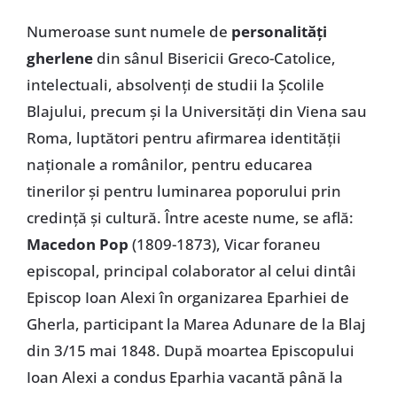
Numeroase sunt numele de
personalități
gherlene
din sânul Bisericii Greco-Catolice,
intelectuali, absolvenți de studii la Școlile
Blajului, precum și la Universități din Viena sau
Roma, luptători pentru afirmarea identității
naționale a românilor, pentru educarea
tinerilor și pentru luminarea poporului prin
credință și cultură. Între aceste nume, se află:
Macedon Pop
(1809-1873), Vicar foraneu
episcopal, principal colaborator al celui dintâi
Episcop Ioan Alexi în organizarea Eparhiei de
Gherla, participant la Marea Adunare de la Blaj
din 3/15 mai 1848. După moartea Episcopului
Ioan Alexi a condus Eparhia vacantă până la