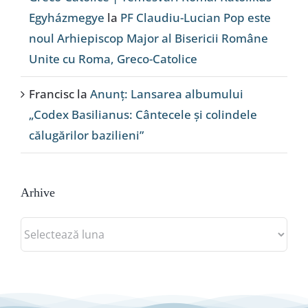
Egyházmegye
la
PF Claudiu-Lucian Pop este
noul Arhiepiscop Major al Bisericii Române
Unite cu Roma, Greco-Catolice
Francisc
la
Anunț: Lansarea albumului
„Codex Basilianus: Cântecele și colindele
călugărilor bazilieni”
Arhive
Arhive