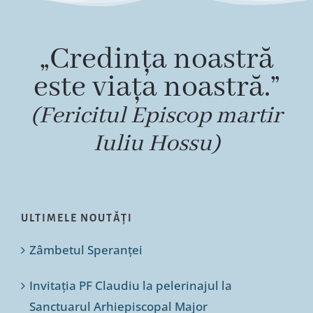
„Credința noastră
este viața noastră.”
(Fericitul Episcop martir
Iuliu Hossu)
ULTIMELE NOUTĂȚI
Zâmbetul Speranței
Invitația PF Claudiu la pelerinajul la
Sanctuarul Arhiepiscopal Major