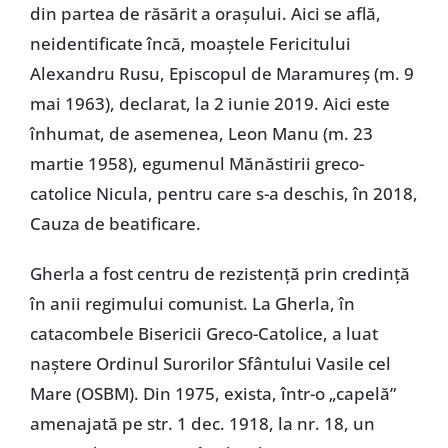
din partea de răsărit a orașului. Aici se află,
neidentificate încă, moaștele Fericitului
Alexandru Rusu, Episcopul de Maramureș (m. 9
mai 1963), declarat, la 2 iunie 2019. Aici este
înhumat, de asemenea, Leon Manu
(m. 23
martie 1958), egumenul Mănăstirii greco-
catolice Nicula, pentru care s-a deschis, în 2018,
Cauza de beatificare.
Gherla a fost centru de rezistență prin credință
în anii regimului comunist. La Gherla, în
catacombele Bisericii Greco-Catolice, a luat
naștere Ordinul Surorilor Sfântului Vasile cel
Mare (OSBM). Din 1975, exista, într-o „capelă”
amenajată pe str. 1 dec. 1918, la nr. 18, un