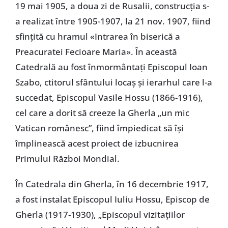
19 mai 1905, a doua zi de Rusalii, construcția s-
a realizat între 1905-1907, la 21 nov. 1907, fiind
sfințită cu hramul «Intrarea în biserică a
Preacuratei Fecioare Maria». În această
Catedrală au fost înmormântați Episcopul Ioan
Szabo, ctitorul sfântului locaș și ierarhul care l-a
succedat, Episcopul Vasile Hossu (1866-1916),
cel care a dorit să creeze la Gherla „un mic
Vatican românesc”, fiind împiedicat să își
împlinească acest proiect de izbucnirea
Primului Război Mondial.
În Catedrala din Gherla, în 16 decembrie 1917,
a fost instalat Episcopul Iuliu Hossu, Episcop de
Gherla (1917-1930), „Episcopul vizitațiilor