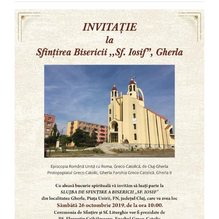
Special