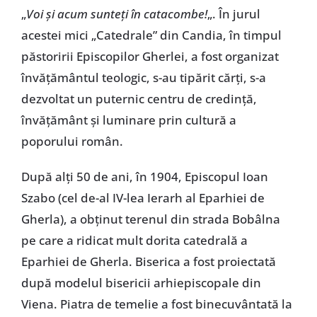
„
Voi și acum sunteți în catacombe!
„. În jurul
acestei mici „Catedrale” din Candia, în timpul
păstoririi
Episcopilor Gherlei, a fost organizat
învățământul teologic, s-au tipărit cărți, s-a
dezvoltat un puternic centru de credință,
învățământ și luminare prin cultură a
poporului român.
După alți 50 de ani, în 1904, Episcopul Ioan
Szabo (cel de-al IV-lea Ierarh al Eparhiei de
Gherla), a obținut terenul din strada Bobâlna
pe care a ridicat mult dorita catedrală a
Eparhiei de Gherla. Biserica a fost proiectată
după modelul bisericii arhiepiscopale din
Viena. Piatra de temelie a fost binecuvântată la