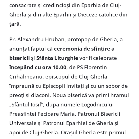
consacrate și credincioși din Eparhia de Cluj-
Gherla și din alte Eparhii și Dieceze catolice din
țară.
Pr. Alexandru Hruban, protopop de Gherla, a
anunțat faptul că
ceremonia de sfințire a
bisericii
și
Sfânta Liturghie
vor fi celebrate
începând cu ora 10.00
, de PS Florentin
Crihălmeanu, episcopul de Cluj-Gherla,
împreună cu Episcopii invitați și cu un sobor de
preoți și diaconi. Noua biserică va primi hramul
„Sfântul Iosif”, după numele Logodnicului
Preasfintei Fecioare Maria, Patronul Bisericii
Universale și Patronul Eparhiei de Gherla și
apoi de Cluj-Gherla. Orașul Gherla este primul