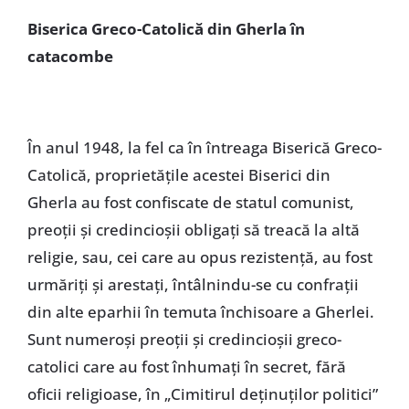
Biserica Greco-Catolică din Gherla în
catacombe
În anul 1948, la fel ca în întreaga Biserică Greco-
Catolică, proprietățile acestei Biserici din
Gherla au fost confiscate de statul comunist,
preoții și credincioșii obligați să treacă la altă
religie, sau, cei care au opus rezistență, au fost
urmăriți și arestați, întâlnindu-se cu confrații
din alte eparhii în temuta închisoare a Gherlei.
Sunt numeroși preoții și credincioșii greco-
catolici care au fost înhumați în secret, fără
oficii religioase, în „Cimitirul deținuților politici”