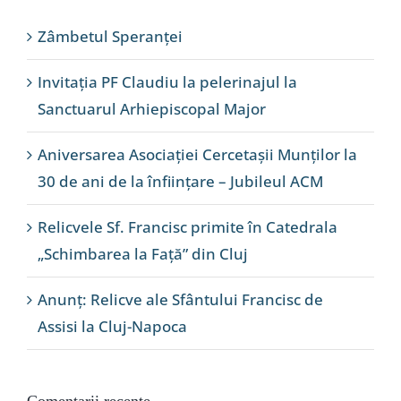
Zâmbetul Speranței
Invitația PF Claudiu la pelerinajul la
Sanctuarul Arhiepiscopal Major
Aniversarea Asociației Cercetașii Munților la
30 de ani de la înființare – Jubileul ACM
Relicvele Sf. Francisc primite în Catedrala
„Schimbarea la Față” din Cluj
Anunț: Relicve ale Sfântului Francisc de
Assisi la Cluj-Napoca
Comentarii recente