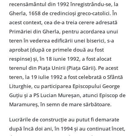
recensământul din 1992 înregistrându-se, la
Gherla, 1658 de credincioși greco-catolici. În
acest context, cea de-a treia cerere adresată
Primăriei din Gherla, pentru acordarea unui
teren în vederea edificării unei biserici, s-a
aprobat (după ce primele două au fost
respinse) și, în 18 iunie 1992, a fost alocat
terenul din Piața Unirii (Piața Gării). Pe acest
teren, la 19 iulie 1992 a fost celebrată o Sfântă
Liturghie, cu participarea Episcopului George
Guțiu și a PS Lucian Mureșan, atunci Episcop de
Maramureș, în semn de mare sărbătoare.
Lucrările de construcție au putut fi demarate
după încă doi ani, în 1994 și au continuat încet,