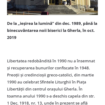
De la „ieșirea la lumină” din dec. 1989, până la
binecuvântarea noii biserici la Gherla, în oct.
2019
Libertatea redobândită în 1990 nu a însemnat
și recuperarea bunurilor confiscate în 1948.
Preoții și credincioșii greco-catolici, din martie
1990 au celebrat Sfintele Liturghii în Piața
Libertății din centrul orașului Gherla. În
toamna anului 1990 s-a deschis capela din str.
1 Dec. 1918, nr. 13, unde în prezent se află