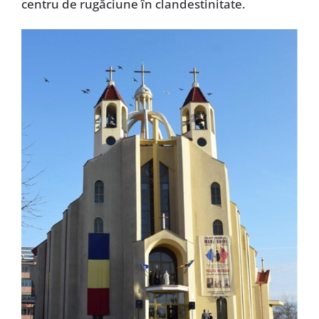
centru de rugăciune în clandestinitate.