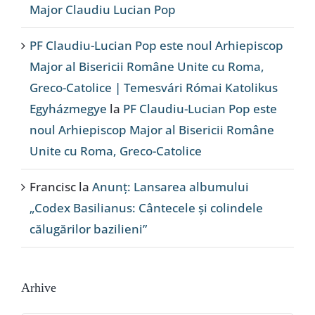
Major Claudiu Lucian Pop
PF Claudiu-Lucian Pop este noul Arhiepiscop
Major al Bisericii Române Unite cu Roma,
Greco-Catolice | Temesvári Római Katolikus
Egyházmegye
la
PF Claudiu-Lucian Pop este
noul Arhiepiscop Major al Bisericii Române
Unite cu Roma, Greco-Catolice
Francisc
la
Anunț: Lansarea albumului
„Codex Basilianus: Cântecele și colindele
călugărilor bazilieni”
Arhive