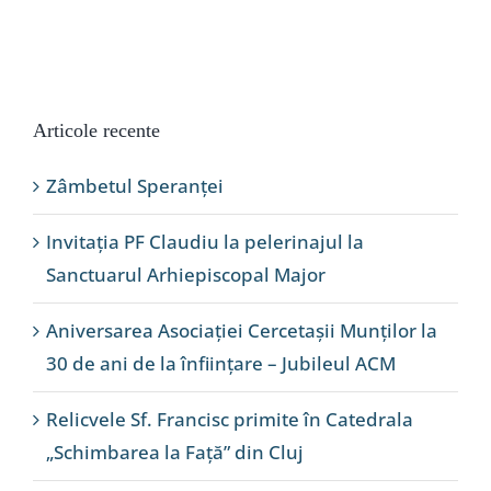
Articole recente
Zâmbetul Speranței
Invitația PF Claudiu la pelerinajul la
Sanctuarul Arhiepiscopal Major
Aniversarea Asociației Cercetașii Munților la
30 de ani de la înființare – Jubileul ACM
Relicvele Sf. Francisc primite în Catedrala
„Schimbarea la Față” din Cluj