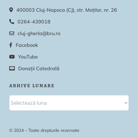
400003 Cluj-Napoca (CJ), str. Moților, nr. 26
0264-439018
cluj-gherla@bru.ro
Facebook
YouTube
Donații Catedrală
ARHIVE LUNARE
© 2024 – Toate drepturile rezervate