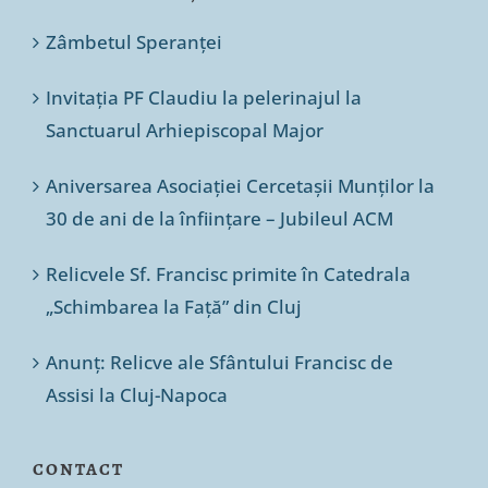
Zâmbetul Speranței
Invitația PF Claudiu la pelerinajul la
Sanctuarul Arhiepiscopal Major
Aniversarea Asociației Cercetașii Munților la
30 de ani de la înființare – Jubileul ACM
Relicvele Sf. Francisc primite în Catedrala
„Schimbarea la Față” din Cluj
Anunț: Relicve ale Sfântului Francisc de
Assisi la Cluj-Napoca
CONTACT