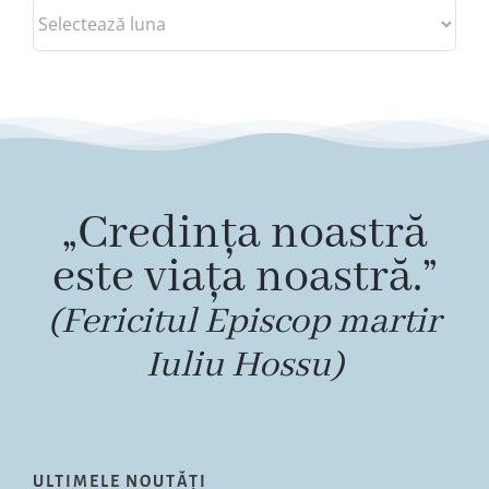
Arhive
„Credința noastră
este viața noastră.”
(Fericitul Episcop martir
Iuliu Hossu)
ULTIMELE NOUTĂȚI