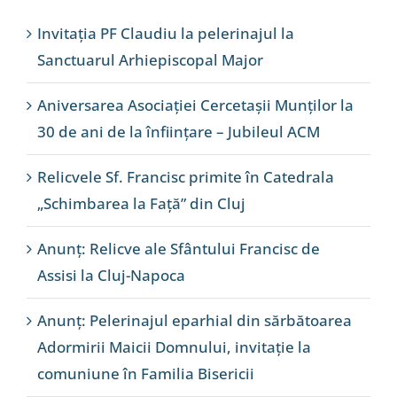
Invitația PF Claudiu la pelerinajul la
Sanctuarul Arhiepiscopal Major
Aniversarea Asociației Cercetașii Munților la
30 de ani de la înființare – Jubileul ACM
Relicvele Sf. Francisc primite în Catedrala
„Schimbarea la Față” din Cluj
Anunț: Relicve ale Sfântului Francisc de
Assisi la Cluj-Napoca
Anunț: Pelerinajul eparhial din sărbătoarea
Adormirii Maicii Domnului, invitație la
comuniune în Familia Bisericii