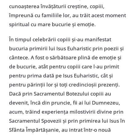
cunoașterea învățăturii creștine, copiii,
împreună cu familiile lor, au trăit acest moment
spiritual cu mare bucurie și emoție.
În timpul celebrării copiii și-au manifestat
bucuria primirii lui Isus Euharistic prin poezii și
cântece. A fost o sărbătoare plină de emoție și
de bucurie, atât pentru copiii care l-au primit
pentru prima dată pe Isus Euharistic, cât și
pentru părinții lor și toți credincioșii prezenți.
Dacă prin Sacramentul Botezului copiii au
devenit, încă din pruncie, fii ai lui Dumnezeu,
acum, trăind experiența milostivirii divine prin
Sacramentul Spovezii și prin primirea lui Isus în
Sfânta Împărtășanie, au intrat într-o nouă