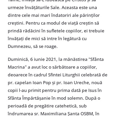
urmeze învățăturile Sale. Aceasta este una
dintre cele mai mari îndatoriri ale părinților
creștini. Pentru ca modul de viață creștin să
prindă rădăcini în sufletele copiilor, ei trebuie
învățați de mici să intre în legătură cu
Dumnezeu, să se roage.
Duminică, 6 iunie 2021, la mănăstirea "Sfânta
Macrina" a avut loc o sărbătoare a copiilor,
deoarece în cadrul Sfintei Liturghii celebrată de
pr. capelan Ioan Pop și pr. Ioan Ureche, nouă
copii l-au primit pentru prima dată pe Isus în
Sfânta Împărtășanie în mod solemn. După o
perioadă de pregătire catehetică, sub
îndrumarea sr. Maximiliana Șanta OSBM, în