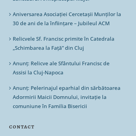
Aniversarea Asociației Cercetașii Munților la
30 de ani de la înființare – Jubileul ACM
Relicvele Sf. Francisc primite în Catedrala
„Schimbarea la Față” din Cluj
Anunț: Relicve ale Sfântului Francisc de
Assisi la Cluj-Napoca
Anunț: Pelerinajul eparhial din sărbătoarea
Adormirii Maicii Domnului, invitație la
comuniune în Familia Bisericii
CONTACT