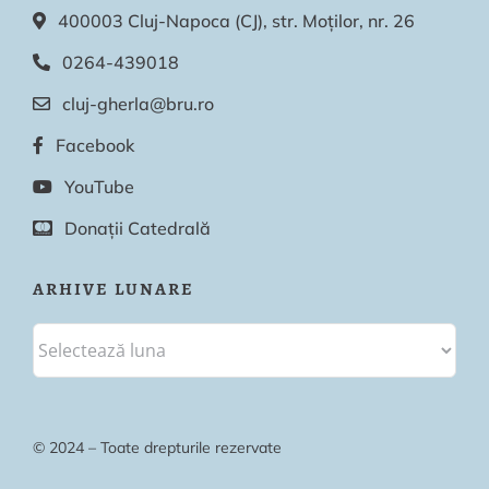
400003 Cluj-Napoca (CJ), str. Moților, nr. 26
0264-439018
cluj-gherla@bru.ro
Facebook
YouTube
Donații Catedrală
ARHIVE LUNARE
© 2024 – Toate drepturile rezervate