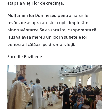
etapă a vieții lor de credință.
Mulțumim lui Dumnezeu pentru harurile
revărsate asupra acestor copii, implorăm
binecuvântarea Sa asupra lor, cu speranța că
Isus va avea mereu un loc în sufletele lor,
pentru a-i călăuzi pe drumul vieții.
Surorile Baziliene