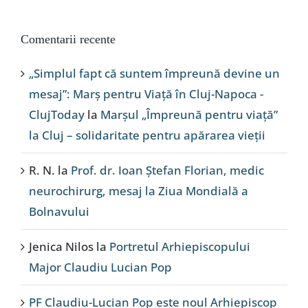
Comentarii recente
„Simplul fapt că suntem împreună devine un
mesaj”: Marș pentru Viață în Cluj-Napoca -
ClujToday
la
Marșul „Împreună pentru viață”
la Cluj – solidaritate pentru apărarea vieții
R. N.
la
Prof. dr. Ioan Ștefan Florian, medic
neurochirurg, mesaj la Ziua Mondială a
Bolnavului
Jenica Nilos
la
Portretul Arhiepiscopului
Major Claudiu Lucian Pop
PF Claudiu-Lucian Pop este noul Arhiepiscop