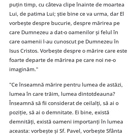
puțin timp, cu câteva clipe înainte de moartea
Lui, de patima Lui; știe bine ce va urma, dar El
vorbește despre bucurie, despre mărirea pe
care Dumnezeu a dat-o oamenilor și felul în
care oamenii l-au cunoscut pe Dumnezeu în
Isus Cristos. Vorbește despre o mărire care este
foarte departe de mărirea pe care noi ne-o
imaginăm."
"Ce înseamnă mărire pentru lumea de astăzi,
lumea în care trăim, lumea dintotdeauna?
Înseamnă să fii considerat de ceilalți, să ai o
poziție, să ai o demnitate. Ei bine, există
demnități, există oameni importanți în lumea
aceasta: vorbește și Sf. Pavel, vorbește Sfânta