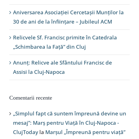
Aniversarea Asociației Cercetașii Munților la
30 de ani de la înființare – Jubileul ACM
Relicvele Sf. Francisc primite în Catedrala
„Schimbarea la Față” din Cluj
Anunț: Relicve ale Sfântului Francisc de
Assisi la Cluj-Napoca
Comentarii recente
„Simplul fapt că suntem împreună devine un
mesaj”: Marș pentru Viață în Cluj-Napoca -
ClujToday
la
Marșul „Împreună pentru viață”