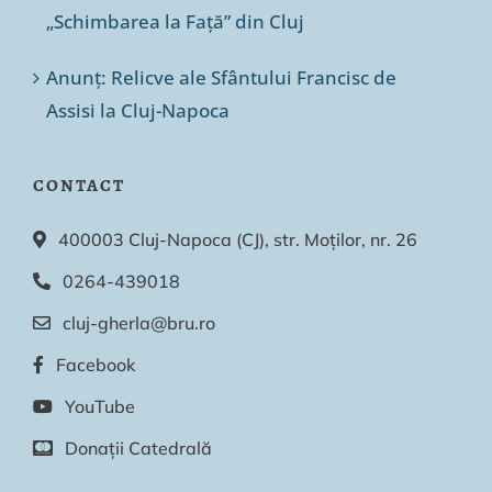
„Schimbarea la Față” din Cluj
Anunț: Relicve ale Sfântului Francisc de
Assisi la Cluj-Napoca
CONTACT
400003 Cluj-Napoca (CJ), str. Moților, nr. 26
0264-439018
cluj-gherla@bru.ro
Facebook
YouTube
Donații Catedrală