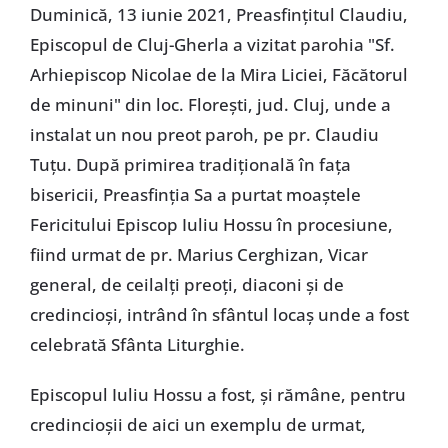
Duminică, 13 iunie 2021, Preasfințitul Claudiu,
Episcopul de Cluj-Gherla a vizitat parohia "Sf.
Arhiepiscop Nicolae de la Mira Liciei, Făcătorul
de minuni" din loc. Florești, jud. Cluj, unde a
instalat un nou preot paroh, pe pr. Claudiu
Tuțu. După primirea tradițională în fața
bisericii, Preasfinția Sa a purtat moaștele
Fericitului Episcop Iuliu Hossu în procesiune,
fiind urmat de pr. Marius Cerghizan, Vicar
general, de ceilalți preoți, diaconi și de
credincioși, intrând în sfântul locaș unde a fost
celebrată Sfânta Liturghie.
Episcopul Iuliu Hossu a fost, și rămâne, pentru
credincioșii de aici un exemplu de urmat,