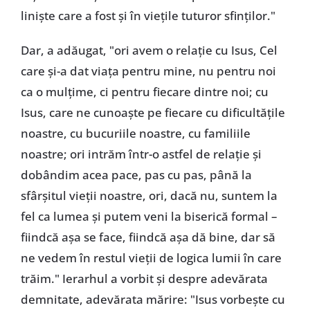
liniște care a fost și în viețile tuturor sfinților."
Dar, a adăugat, "ori avem o relație cu Isus, Cel
care și-a dat viața pentru mine, nu pentru noi
ca o mulțime, ci pentru fiecare dintre noi; cu
Isus, care ne cunoaște pe fiecare cu dificultățile
noastre, cu bucuriile noastre, cu familiile
noastre; ori intrăm într-o astfel de relație și
dobândim acea pace, pas cu pas, până la
sfârșitul vieții noastre, ori, dacă nu, suntem la
fel ca lumea și putem veni la biserică formal –
fiindcă așa se face, fiindcă așa dă bine, dar să
ne vedem în restul vieții de logica lumii în care
trăim." Ierarhul a vorbit și despre adevărata
demnitate, adevărata mărire: "Isus vorbește cu