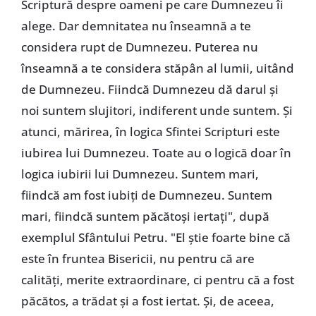
Scriptură despre oameni pe care Dumnezeu îi
alege. Dar demnitatea nu înseamnă a te
considera rupt de Dumnezeu. Puterea nu
înseamnă a te considera stăpân al lumii, uitând
de Dumnezeu. Fiindcă Dumnezeu dă darul și
noi suntem slujitori, indiferent unde suntem. Și
atunci, mărirea, în logica Sfintei Scripturi este
iubirea lui Dumnezeu. Toate au o logică doar în
logica iubirii lui Dumnezeu. Suntem mari,
fiindcă am fost iubiți de Dumnezeu. Suntem
mari, fiindcă suntem păcătoși iertați", după
exemplul Sfântului Petru. "El știe foarte bine că
este în fruntea Bisericii, nu pentru că are
calități, merite extraordinare, ci pentru că a fost
păcătos, a trădat și a fost iertat. Și, de aceea,