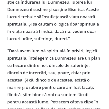
știe că îndurarea lui Dumnezeu, iubirea lui
Dumnezeu îl susține și susține Biserica. Aceste
lucruri trebuie să însuflețească viața noastră
spirituală. Și să căutăm o logică doar spirituală
în viața noastră fiindcă, dacă nu, vedem doar
lucruri urâte, suferințe, dureri."
"Dacă avem lumină spirituală în priviri, logică
spirituală, înțelegem că Dumnezeu are un plan
cu fiecare dintre noi, dincolo de suferințe,
dincolo de încercări, sau, poate, chiar prin
acestea. Și că, dincolo de acestea, există o
mărire și o iubire pentru care am fost făcuți;
fiindcă, știm bine că noi nu suntem făcuți
pentru această lume. Petrecem câteva clipe în