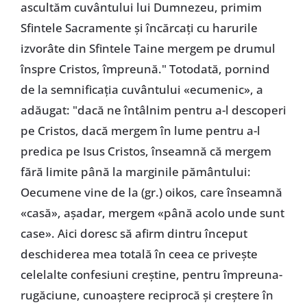
ascultăm cuvântului lui Dumnezeu, primim
Sfintele Sacramente și încărcați cu harurile
izvorâte din Sfintele Taine mergem pe drumul
înspre Cristos, împreună." Totodată, pornind
de la semnificația cuvântului «ecumenic», a
adăugat: "dacă ne întâlnim pentru a-l descoperi
pe Cristos, dacă mergem în lume pentru a-l
predica pe Isus Cristos, înseamnă că mergem
fără limite până la marginile pământului:
Oecumene vine de la (gr.) oikos, care înseamnă
«casă», așadar, mergem «până acolo unde sunt
case». Aici doresc să afirm dintru început
deschiderea mea totală în ceea ce privește
celelalte confesiuni creștine, pentru împreuna-
rugăciune, cunoaștere reciprocă și creștere în