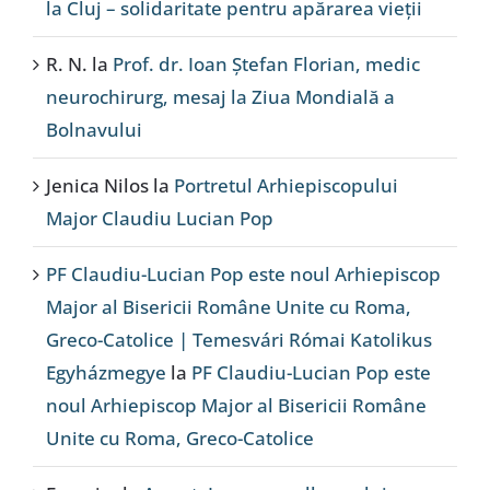
la Cluj – solidaritate pentru apărarea vieții
R. N.
la
Prof. dr. Ioan Ștefan Florian, medic
neurochirurg, mesaj la Ziua Mondială a
Bolnavului
Jenica Nilos
la
Portretul Arhiepiscopului
Major Claudiu Lucian Pop
PF Claudiu-Lucian Pop este noul Arhiepiscop
Major al Bisericii Române Unite cu Roma,
Greco-Catolice | Temesvári Római Katolikus
Egyházmegye
la
PF Claudiu-Lucian Pop este
noul Arhiepiscop Major al Bisericii Române
Unite cu Roma, Greco-Catolice