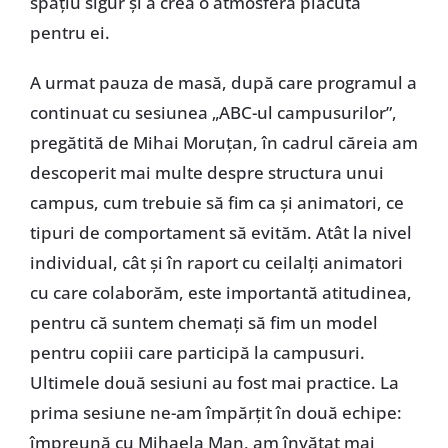
spațiu sigur și a crea o atmosferă plăcută
pentru ei.
A urmat pauza de masă, după care programul a
continuat cu sesiunea „ABC-ul campusurilor”,
pregătită de Mihai Moruțan, în cadrul căreia am
descoperit mai multe despre structura unui
campus, cum trebuie să fim ca și animatori, ce
tipuri de comportament să evităm. Atât la nivel
individual, cât și în raport cu ceilalți animatori
cu care colaborăm, este importantă atitudinea,
pentru că suntem chemați să fim un model
pentru copiii care participă la campusuri.
Ultimele două sesiuni au fost mai practice. La
prima sesiune ne-am împărțit în două echipe:
împreună cu Mihaela Man, am învățat mai