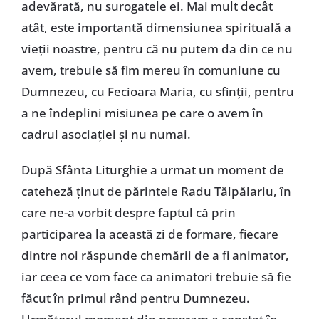
adevărată, nu surogatele ei. Mai mult decât
atât, este importantă dimensiunea spirituală a
vieții noastre, pentru că nu putem da din ce nu
avem, trebuie să fim mereu în comuniune cu
Dumnezeu, cu Fecioara Maria, cu sfinții, pentru
a ne îndeplini misiunea pe care o avem în
cadrul asociației și nu numai.
După Sfânta Liturghie a urmat un moment de
cateheză ținut de părintele Radu Tălpălariu, în
care ne-a vorbit despre faptul că prin
participarea la această zi de formare, fiecare
dintre noi răspunde chemării de a fi animator,
iar ceea ce vom face ca animatori trebuie să fie
făcut în primul rând pentru Dumnezeu.