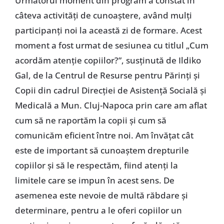
Următorul moment din program a constat în
câteva activități de cunoaștere, având mulți
participanți noi la această zi de formare. Acest
moment a fost urmat de sesiunea cu titlul „Cum
acordăm atenție copiilor?”, susținută de Ildiko
Gal, de la Centrul de Resurse pentru Părinți și
Copii din cadrul Direcției de Asistență Socială și
Medicală a Mun. Cluj-Napoca prin care am aflat
cum să ne raportăm la copii și cum să
comunicăm eficient între noi. Am învățat cât
este de important să cunoaștem drepturile
copiilor și să le respectăm, fiind atenți la
limitele care se impun în acest sens. De
asemenea este nevoie de multă răbdare și
determinare, pentru a le oferi copiilor un