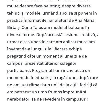
multe despre face-painting, despre diverse
tehnici și modele, urmând apoi să și punem în
practică informațiile, iar alături de Ana Maria
Bîrta și Oana Taloș am modelat baloane în
diverse forme. După această sesiune creativă, a
urmat o sesiunea în care am aplicat tot ce am
învățat de-a lungul zilei, fiecare echipă
pregătind câte un moment al unei zile de
campus, prezentat ulterior colegilor
participanți. Programul l-am încheiat cu un
moment de feedback și o rugăciune, după care
ne-am luat rămas bun unii de la alții, fericiți că
am petrecut un timp frumos împreună și
nerăbdători să ne revedem în campusuri!