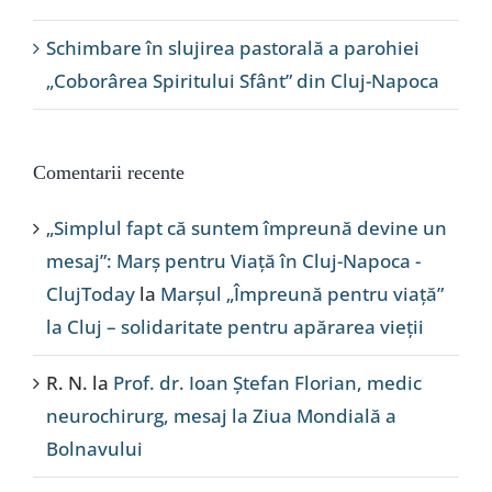
Schimbare în slujirea pastorală a parohiei
„Coborârea Spiritului Sfânt” din Cluj-Napoca
Comentarii recente
„Simplul fapt că suntem împreună devine un
mesaj”: Marș pentru Viață în Cluj-Napoca -
ClujToday
la
Marșul „Împreună pentru viață”
la Cluj – solidaritate pentru apărarea vieții
R. N.
la
Prof. dr. Ioan Ștefan Florian, medic
neurochirurg, mesaj la Ziua Mondială a
Bolnavului