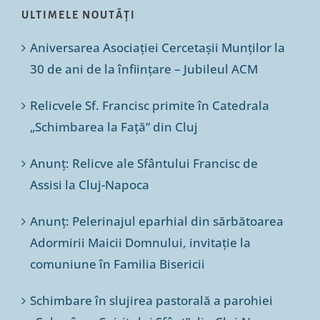
ULTIMELE NOUTĂȚI
Aniversarea Asociației Cercetașii Munților la
30 de ani de la înființare – Jubileul ACM
Relicvele Sf. Francisc primite în Catedrala
„Schimbarea la Față” din Cluj
Anunț: Relicve ale Sfântului Francisc de
Assisi la Cluj-Napoca
Anunț: Pelerinajul eparhial din sărbătoarea
Adormirii Maicii Domnului, invitație la
comuniune în Familia Bisericii
Schimbare în slujirea pastorală a parohiei