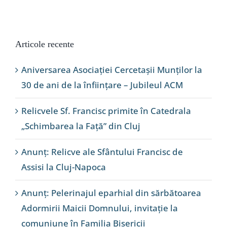
Articole recente
Aniversarea Asociației Cercetașii Munților la
30 de ani de la înființare – Jubileul ACM
Relicvele Sf. Francisc primite în Catedrala
„Schimbarea la Față” din Cluj
Anunț: Relicve ale Sfântului Francisc de
Assisi la Cluj-Napoca
Anunț: Pelerinajul eparhial din sărbătoarea
Adormirii Maicii Domnului, invitație la
comuniune în Familia Bisericii