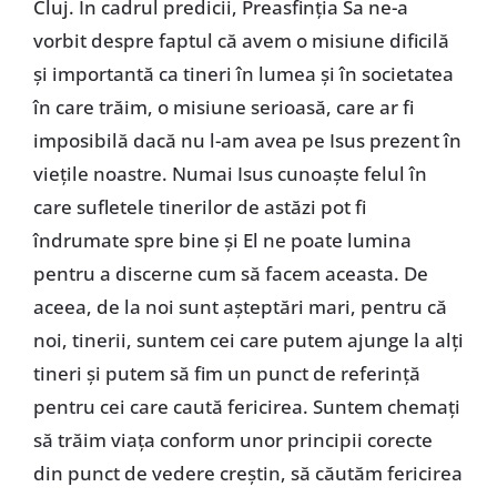
Cluj. În cadrul predicii, Preasfinția Sa ne-a
vorbit despre faptul că avem o misiune dificilă
și importantă ca tineri în lumea și în societatea
în care trăim, o misiune serioasă, care ar fi
imposibilă dacă nu l-am avea pe Isus prezent în
viețile noastre. Numai Isus cunoaște felul în
care sufletele tinerilor de astăzi pot fi
îndrumate spre bine și El ne poate lumina
pentru a discerne cum să facem aceasta. De
aceea, de la noi sunt așteptări mari, pentru că
noi, tinerii, suntem cei care putem ajunge la alți
tineri și putem să fim un punct de referință
pentru cei care caută fericirea. Suntem chemați
să trăim viața conform unor principii corecte
din punct de vedere creștin, să căutăm fericirea