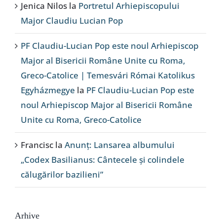
Jenica Nilos
la
Portretul Arhiepiscopului
Major Claudiu Lucian Pop
PF Claudiu-Lucian Pop este noul Arhiepiscop
Major al Bisericii Române Unite cu Roma,
Greco-Catolice | Temesvári Római Katolikus
Egyházmegye
la
PF Claudiu-Lucian Pop este
noul Arhiepiscop Major al Bisericii Române
Unite cu Roma, Greco-Catolice
Francisc
la
Anunț: Lansarea albumului
„Codex Basilianus: Cântecele și colindele
călugărilor bazilieni”
Arhive