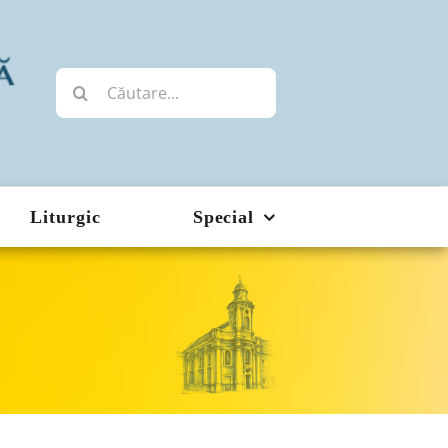
Cautare...
Liturgic
Special