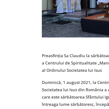
Preasfinția Sa Claudiu la sărbăto
a Centrului de Spiritualitate „Man
al Ordinului Societatea lui Isus
Duminică, 1 august 2021, la Centru
Societatea lui Isus din România a
care este sărbătoarea Sfântului Ign
întreaga lume sărbătoresc, începâ