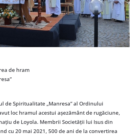
area de hram
resa”
l de Spiritualitate „Manresa” al Ordinului
 avut loc hramul acestui așezământ de rugăciune,
ațiu de Loyola. Membrii Societății lui Isus din
nd cu 20 mai 2021, 500 de ani de la convertirea