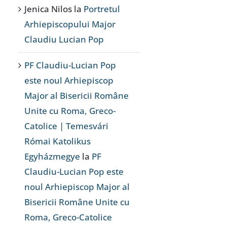
Jenica Nilos
la
Portretul
Arhiepiscopului Major
Claudiu Lucian Pop
PF Claudiu-Lucian Pop
este noul Arhiepiscop
Major al Bisericii Române
Unite cu Roma, Greco-
Catolice | Temesvári
Római Katolikus
Egyházmegye
la
PF
Claudiu-Lucian Pop este
noul Arhiepiscop Major al
Bisericii Române Unite cu
Roma, Greco-Catolice