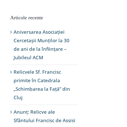
Articole recente
Aniversarea Asociației
Cercetașii Munților la 30
de ani de la înființare –
Jubileul ACM
Relicvele Sf. Francisc
primite în Catedrala
„Schimbarea la Față” din
Cluj
Anunț: Relicve ale
Sfântului Francisc de Assisi