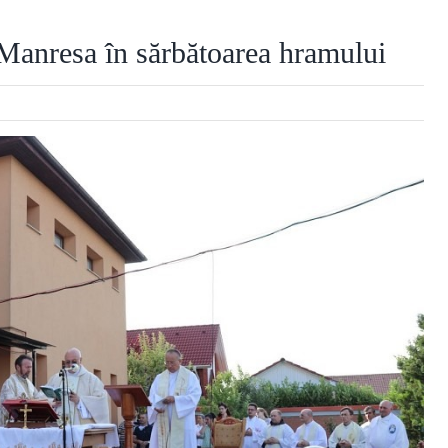
Manresa în sărbătoarea hramului