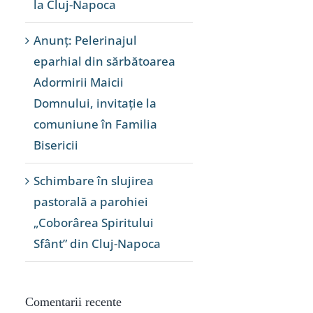
la Cluj-Napoca
Anunț: Pelerinajul
eparhial din sărbătoarea
Adormirii Maicii
Domnului, invitație la
comuniune în Familia
Bisericii
Schimbare în slujirea
pastorală a parohiei
„Coborârea Spiritului
Sfânt” din Cluj-Napoca
Comentarii recente